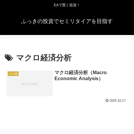
EAで賢く投資！
ふっきの投資でセミリタイアを目指す
マクロ経済分析
マクロ経済分析（Macro
その他
Economic Analysis）
2025.10.17