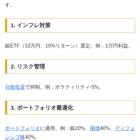
す。
1. インフレ対策
銀ETF（10万円、10%リターン）選定。例：1万円利益。
2. リスク管理
分散投資
で抑制。例：ボラティリティ-5%。
3. ポートフォリオ最適化
ポートフォリオ
に適用。例：銀20%、
国債
40%、
ディフェ
ンシブ株
40%。