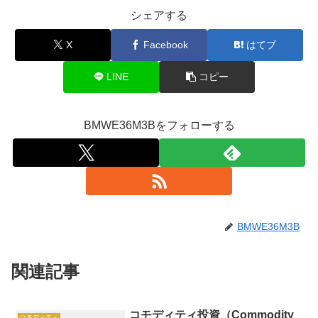
シェアする
X
Facebook
はてブ
LINE
コピー
BMWE36M3Bをフォローする
BMWE36M3B
関連記事
コモディティ投資（Commodity
コモディティ