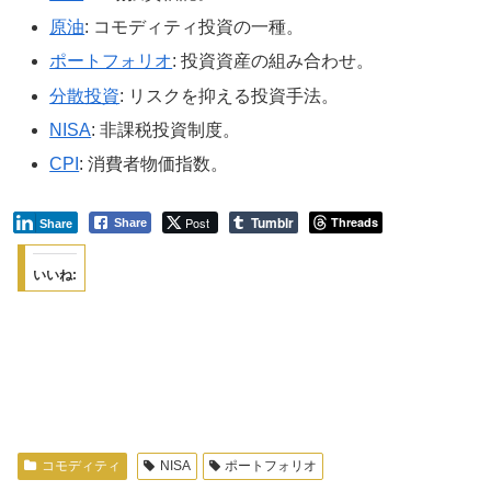
原油
: コモディティ投資の一種。
ポートフォリオ
: 投資資産の組み合わせ。
分散投資
: リスクを抑える投資手法。
NISA
: 非課税投資制度。
CPI
: 消費者物価指数。
Tumblr
Post
Threads
Share
Share
いいね:
コモディティ
NISA
ポートフォリオ