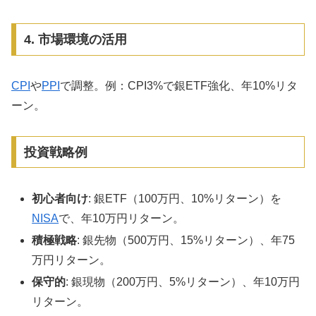
4. 市場環境の活用
CPI
や
PPI
で調整。例：CPI3%で銀ETF強化、年10%リタ
ーン。
投資戦略例
初心者向け
: 銀ETF（100万円、10%リターン）を
NISA
で、年10万円リターン。
積極戦略
: 銀先物（500万円、15%リターン）、年75
万円リターン。
保守的
: 銀現物（200万円、5%リターン）、年10万円
リターン。