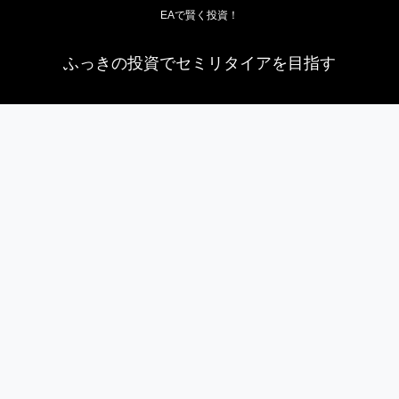
EAで賢く投資！
ふっきの投資でセミリタイアを目指す