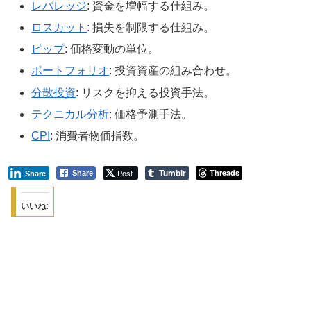
レバレッジ
: 資金を増幅する仕組み。
ロスカット
: 損失を制限する仕組み。
ピップ
: 価格変動の単位。
ポートフォリオ
: 投資資産の組み合わせ。
分散投資
: リスクを抑える投資手法。
テクニカル分析
: 価格予測手法。
CPI
: 消費者物価指数。
Tumblr
Post
Threads
Share
Share
いいね: