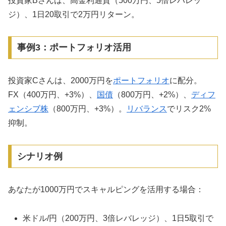
投資家Bさんは、高金利通貨（500万円、5倍レバレッ
ジ）、1日20取引で2万円リターン。
事例3：ポートフォリオ活用
投資家Cさんは、2000万円を
ポートフォリオ
に配分。
FX（400万円、+3%）、
国債
（800万円、+2%）、
ディフ
ェンシブ株
（800万円、+3%）。
リバランス
でリスク2%
抑制。
シナリオ例
あなたが1000万円でスキャルピングを活用する場合：
米ドル/円（200万円、3倍レバレッジ）、1日5取引で