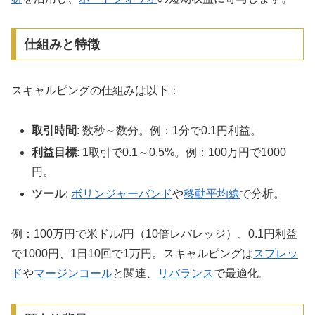
仕組みと特徴
スキャルピングの仕組みは以下：
取引時間
: 数秒～数分。例：1分で0.1円利益。
利益目標
: 1取引で0.1～0.5%。例：100万円で1000
円。
ツール
:
ボリンジャーバンド
や
移動平均線
で分析。
例：100万円で米ドル/円（10倍レバレッジ）、0.1円利益
で1000円、1日10回で1万円。スキャルピングは
スプレッ
ド
や
マージンコール
と関連、
リバランス
で最適化。