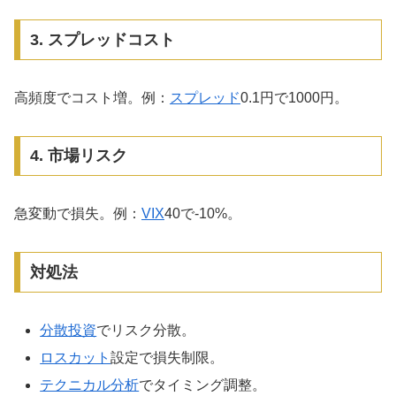
3. スプレッドコスト
高頻度でコスト増。例：
スプレッド
0.1円で1000円。
4. 市場リスク
急変動で損失。例：
VIX
40で-10%。
対処法
分散投資
でリスク分散。
ロスカット
設定で損失制限。
テクニカル分析
でタイミング調整。