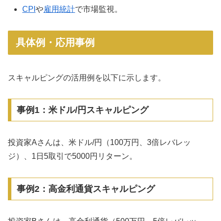
CPI
や
雇用統計
で市場監視。
具体例・応用事例
スキャルピングの活用例を以下に示します。
事例1：米ドル/円スキャルピング
投資家Aさんは、米ドル/円（100万円、3倍レバレッ
ジ）、1日5取引で5000円リターン。
事例2：高金利通貨スキャルピング