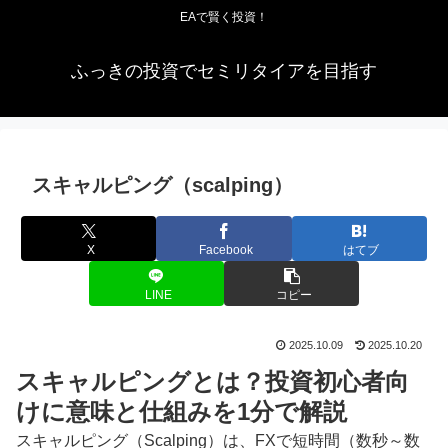
EAで賢く投資！
ふっきの投資でセミリタイアを目指す
スキャルピング（scalping）
X
Facebook
はてブ
LINE
コピー
2025.10.09
2025.10.20
スキャルピングとは？投資初心者向
けに意味と仕組みを1分で解説
スキャルピング（Scalping）は、FXで短時間（数秒～数