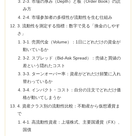
2-3. 市場の厚み（Depth）と板（Order Book）の読
み方
2-4. 市場参加者の多様性が流動性を生む仕組み
3. 流動性を測定する指標：数字で見る「換金のしやす
さ」
3-1. 売買代金（Volume）：1日にどれだけの資金が
動いているか
3-2. スプレッド（Bid-Ask Spread）：売値と買値の
差という隠れたコスト
3-3. ターンオーバー率：資産がどれだけ頻繁に入れ
替わっているか
3-4. インパクト・コスト：自分の注文でどれだけ価
格が動いてしまうか
4. 資産クラス別の流動性比較：不動産から仮想通貨ま
で
4-1. 高流動性資産：上場株式、主要国通貨（FX）、
国債