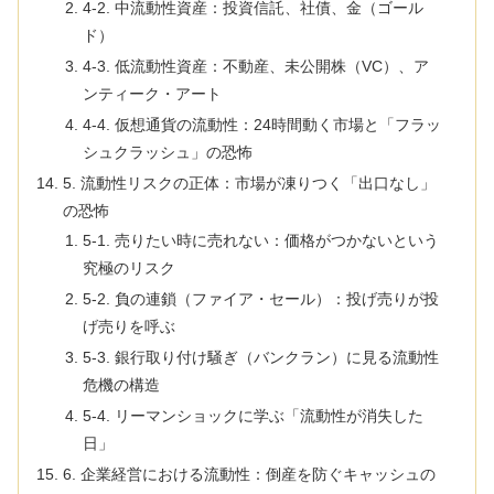
4-2. 中流動性資産：投資信託、社債、金（ゴール
ド）
4-3. 低流動性資産：不動産、未公開株（VC）、ア
ンティーク・アート
4-4. 仮想通貨の流動性：24時間動く市場と「フラッ
シュクラッシュ」の恐怖
5. 流動性リスクの正体：市場が凍りつく「出口なし」
の恐怖
5-1. 売りたい時に売れない：価格がつかないという
究極のリスク
5-2. 負の連鎖（ファイア・セール）：投げ売りが投
げ売りを呼ぶ
5-3. 銀行取り付け騒ぎ（バンクラン）に見る流動性
危機の構造
5-4. リーマンショックに学ぶ「流動性が消失した
日」
6. 企業経営における流動性：倒産を防ぐキャッシュの