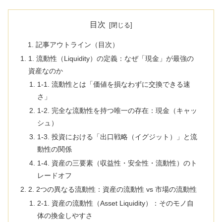
目次
記事アウトライン（目次）
1. 流動性（Liquidity）の定義：なぜ「現金」が最強の
資産なのか
1-1. 流動性とは「価値を損なわずに交換できる速
さ」
1-2. 完全な流動性を持つ唯一の存在：現金（キャッ
シュ）
1-3. 投資における「出口戦略（イグジット）」と流
動性の関係
1-4. 資産の三要素（収益性・安全性・流動性）のト
レードオフ
2. 2つの異なる流動性：資産の流動性 vs 市場の流動性
2-1. 資産の流動性（Asset Liquidity）：そのモノ自
体の換金しやすさ