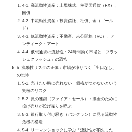
4-1. 高流動性資産：上場株式、主要国通貨（FX）、
国債
4-2. 中流動性資産：投資信託、社債、金（ゴール
ド）
4-3. 低流動性資産：不動産、未公開株（VC）、ア
ンティーク・アート
4-4. 仮想通貨の流動性：24時間動く市場と「フラッ
シュクラッシュ」の恐怖
5. 流動性リスクの正体：市場が凍りつく「出口なし」
の恐怖
5-1. 売りたい時に売れない：価格がつかないという
究極のリスク
5-2. 負の連鎖（ファイア・セール）：換金のために
投げ売りが投げ売りを呼ぶ
5-3. 銀行取り付け騒ぎ（バンクラン）に見る流動性
危機の構造
5-4. リーマンショックに学ぶ「流動性が消失した