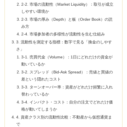
2-2. 市場の流動性（Market Liquidity）：取引が成立
しやすい環境か
2-3. 市場の厚み（Depth）と板（Order Book）の読
み方
2-4. 市場参加者の多様性が流動性を生む仕組み
3. 流動性を測定する指標：数字で見る「換金のしやす
さ」
3-1. 売買代金（Volume）：1日にどれだけの資金が
動いているか
3-2. スプレッド（Bid-Ask Spread）：売値と買値の
差という隠れたコスト
3-3. ターンオーバー率：資産がどれだけ頻繁に入れ
替わっているか
3-4. インパクト・コスト：自分の注文でどれだけ価
格が動いてしまうか
4. 資産クラス別の流動性比較：不動産から仮想通貨ま
で