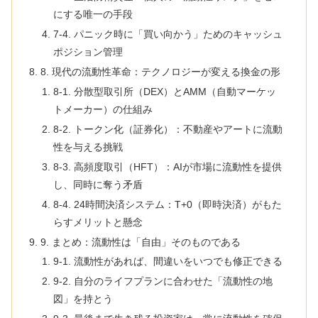
にする唯一の手段
7-4. パニック時に「買い向かう」ためのキャッシュ
ポジション管理
8. 現代の流動性革命：テクノロジーが変える換金の形
8-1. 分散型取引所（DEX）とAMM（自動マーケッ
トメーカー）の仕組み
8-2. トークン化（証券化）：不動産やアートに流動
性を与える挑戦
8-3. 高頻度取引（HFT）：AIが市場に流動性を提供
し、同時に奪う矛盾
8-4. 24時間決済システム：T+0（即時決済）がもた
らすメリットと懸念
9. まとめ：流動性は「自由」そのものである
9-1. 流動性があれば、間違いをいつでも修正できる
9-2. 自分のライフプランに合わせた「流動性の地
図」を持とう