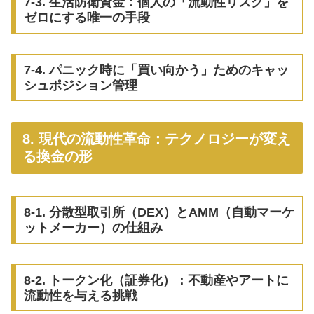
7-3. 生活防衛資金：個人の「流動性リスク」を
ゼロにする唯一の手段
7-4. パニック時に「買い向かう」ためのキャッ
シュポジション管理
8. 現代の流動性革命：テクノロジーが変え
る換金の形
8-1. 分散型取引所（DEX）とAMM（自動マーケ
ットメーカー）の仕組み
8-2. トークン化（証券化）：不動産やアートに
流動性を与える挑戦