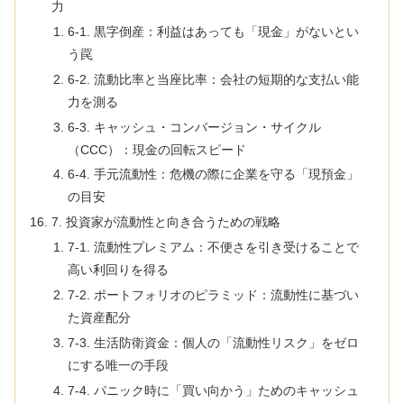
力
6-1. 黒字倒産：利益はあっても「現金」がないとい
う罠
6-2. 流動比率と当座比率：会社の短期的な支払い能
力を測る
6-3. キャッシュ・コンバージョン・サイクル
（CCC）：現金の回転スピード
6-4. 手元流動性：危機の際に企業を守る「現預金」
の目安
7. 投資家が流動性と向き合うための戦略
7-1. 流動性プレミアム：不便さを引き受けることで
高い利回りを得る
7-2. ポートフォリオのピラミッド：流動性に基づい
た資産配分
7-3. 生活防衛資金：個人の「流動性リスク」をゼロ
にする唯一の手段
7-4. パニック時に「買い向かう」ためのキャッシュ