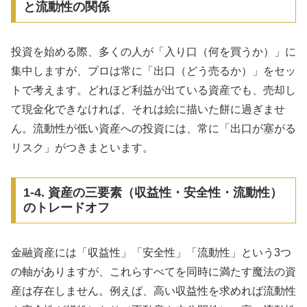
と流動性の関係
投資を始める際、多くの人が「入り口（何を買うか）」に
集中しますが、プロは常に「出口（どう売るか）」をセッ
トで考えます。どれほど利益が出ている資産でも、売却し
て現金化できなければ、それは絵に描いた餅に過ぎませ
ん。流動性が低い資産への投資には、常に「出口が塞がる
リスク」がつきまといます。
1-4. 資産の三要素（収益性・安全性・流動性）
のトレードオフ
金融資産には「収益性」「安全性」「流動性」という3つ
の軸がありますが、これらすべてを同時に満たす魔法の資
産は存在しません。例えば、高い収益性を求めれば流動性