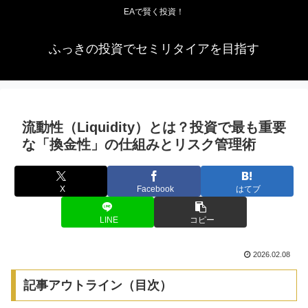
EAで賢く投資！
ふっきの投資でセミリタイアを目指す
流動性（Liquidity）とは？投資で最も重要
な「換金性」の仕組みとリスク管理術
X
Facebook
はてブ
LINE
コピー
2026.02.08
記事アウトライン（目次）