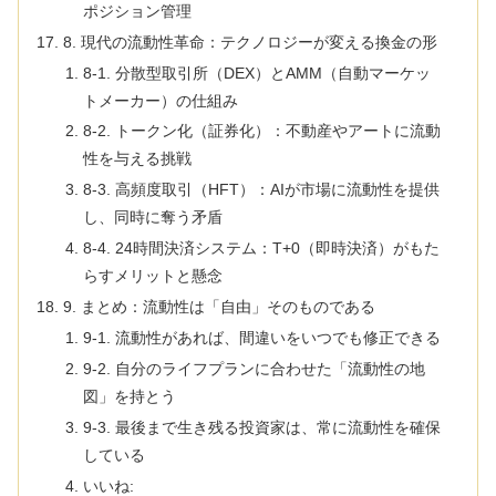
ポジション管理
8. 現代の流動性革命：テクノロジーが変える換金の形
8-1. 分散型取引所（DEX）とAMM（自動マーケッ
トメーカー）の仕組み
8-2. トークン化（証券化）：不動産やアートに流動
性を与える挑戦
8-3. 高頻度取引（HFT）：AIが市場に流動性を提供
し、同時に奪う矛盾
8-4. 24時間決済システム：T+0（即時決済）がもた
らすメリットと懸念
9. まとめ：流動性は「自由」そのものである
9-1. 流動性があれば、間違いをいつでも修正できる
9-2. 自分のライフプランに合わせた「流動性の地
図」を持とう
9-3. 最後まで生き残る投資家は、常に流動性を確保
している
いいね: