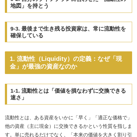
地図」を持とう
9-3. 最後まで生き残る投資家は、常に流動性を
確保している
1. 流動性（Liquidity）の定義：なぜ「現
金」が最強の資産なのか
1-1. 流動性とは「価値を損なわずに交換できる
速さ」
流動性とは、ある資産をいかに「早く」「適正な価格で」
他の資産（主に現金）に交換できるかという性質を指しま
す。単に売れるだけでなく、「本来の価値を大きく割り引