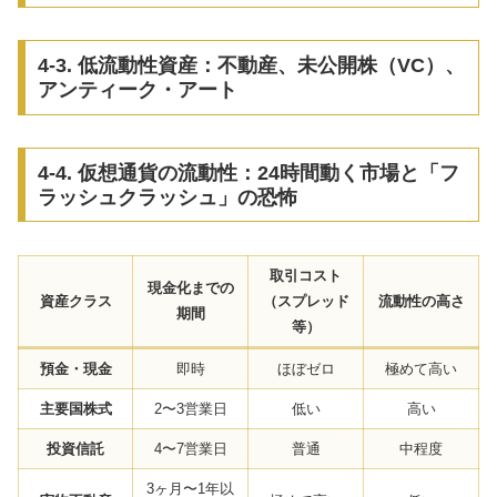
4-3. 低流動性資産：不動産、未公開株（VC）、
アンティーク・アート
4-4. 仮想通貨の流動性：24時間動く市場と「フ
ラッシュクラッシュ」の恐怖
取引コスト
現金化までの
資産クラス
（スプレッド
流動性の高さ
期間
等）
預金・現金
即時
ほぼゼロ
極めて高い
主要国株式
2〜3営業日
低い
高い
投資信託
4〜7営業日
普通
中程度
3ヶ月〜1年以