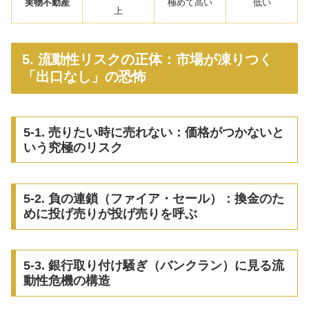
実物不動産
極めて高い
低い
上
5. 流動性リスクの正体：市場が凍りつく
「出口なし」の恐怖
5-1. 売りたい時に売れない：価格がつかないと
いう究極のリスク
5-2. 負の連鎖（ファイア・セール）：換金のた
めに投げ売りが投げ売りを呼ぶ
5-3. 銀行取り付け騒ぎ（バンクラン）に見る流
動性危機の構造