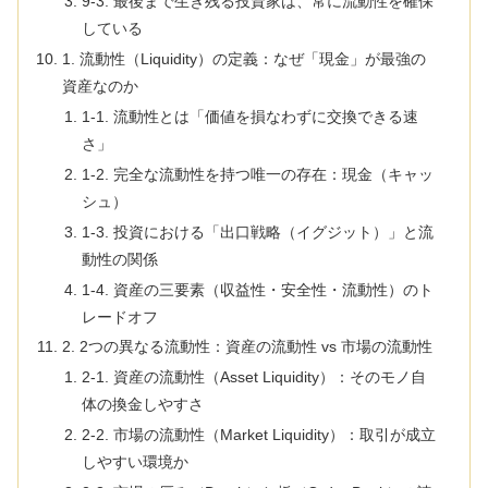
9-3. 最後まで生き残る投資家は、常に流動性を確保
している
1. 流動性（Liquidity）の定義：なぜ「現金」が最強の
資産なのか
1-1. 流動性とは「価値を損なわずに交換できる速
さ」
1-2. 完全な流動性を持つ唯一の存在：現金（キャッ
シュ）
1-3. 投資における「出口戦略（イグジット）」と流
動性の関係
1-4. 資産の三要素（収益性・安全性・流動性）のト
レードオフ
2. 2つの異なる流動性：資産の流動性 vs 市場の流動性
2-1. 資産の流動性（Asset Liquidity）：そのモノ自
体の換金しやすさ
2-2. 市場の流動性（Market Liquidity）：取引が成立
しやすい環境か