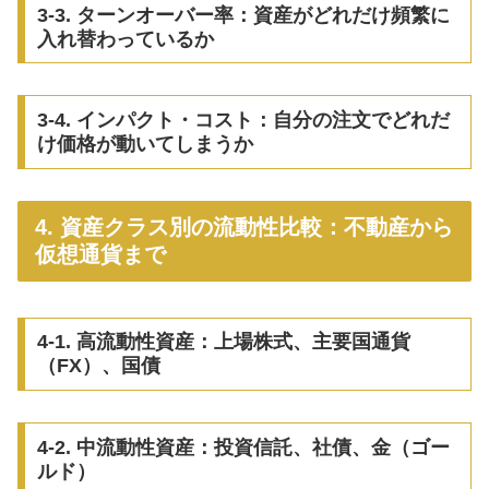
3-3. ターンオーバー率：資産がどれだけ頻繁に
入れ替わっているか
3-4. インパクト・コスト：自分の注文でどれだ
け価格が動いてしまうか
4. 資産クラス別の流動性比較：不動産から
仮想通貨まで
4-1. 高流動性資産：上場株式、主要国通貨
（FX）、国債
4-2. 中流動性資産：投資信託、社債、金（ゴー
ルド）