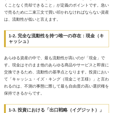
くことなく売却できること」が定義のポイントです。急い
で売るために二束三文で買い叩かれなければならない資産
は、流動性が低いと言えます。
1-2. 完全な流動性を持つ唯一の存在：現金（キ
ャッシュ）
あらゆる資産の中で、最も流動性が高いのが「現金」で
す。現金はそのまま他のあらゆる商品やサービスと即座に
交換できるため、流動性の基準点となります。投資におい
て「キャッシュ・イズ・キング（現金こそ王様）」と言わ
れるのは、不測の事態に際して最も自由度の高い選択権を
保持できるからです。
1-3. 投資における「出口戦略（イグジット）」