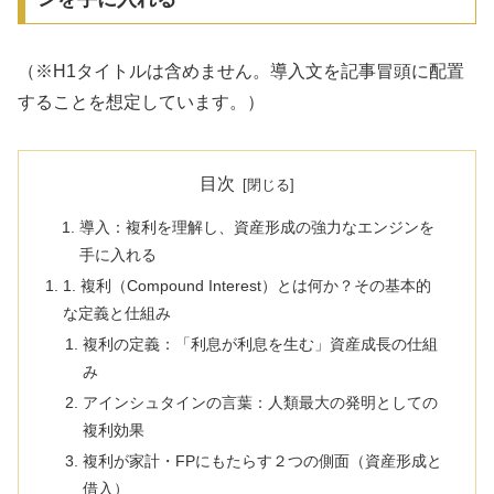
（※H1タイトルは含めません。導入文を記事冒頭に配置
することを想定しています。）
目次
導入：複利を理解し、資産形成の強力なエンジンを
手に入れる
1. 複利（Compound Interest）とは何か？その基本的
な定義と仕組み
複利の定義：「利息が利息を生む」資産成長の仕組
み
アインシュタインの言葉：人類最大の発明としての
複利効果
複利が家計・FPにもたらす２つの側面（資産形成と
借入）