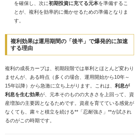
を確保し、次に
初期投資に充てる元本
を準備するこ
とが、複利を効率的に働かせるための準備となりま
す。
複利効果は運用期間の「後半」で爆発的に加速
する理由
複利の成長カーブは、初期段階では単利とほとんど変わり
ませんが、ある時点（多くの場合、運用開始から10年～
15年以降）から急激に立ち上がります。これは、
利息が
利息を生む効果
が、元本そのものの大きさを上回って、資
産増加の主要因となるためです。資産を育てている感覚が
なくても、粛々と積立を続ける**「忍耐強さ」**が試され
るのがこの時期です。