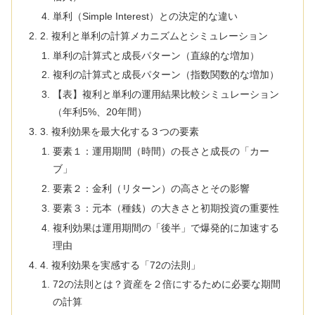
単利（Simple Interest）との決定的な違い
2. 複利と単利の計算メカニズムとシミュレーション
単利の計算式と成長パターン（直線的な増加）
複利の計算式と成長パターン（指数関数的な増加）
【表】複利と単利の運用結果比較シミュレーション
（年利5%、20年間）
3. 複利効果を最大化する３つの要素
要素１：運用期間（時間）の長さと成長の「カー
ブ」
要素２：金利（リターン）の高さとその影響
要素３：元本（種銭）の大きさと初期投資の重要性
複利効果は運用期間の「後半」で爆発的に加速する
理由
4. 複利効果を実感する「72の法則」
72の法則とは？資産を２倍にするために必要な期間
の計算