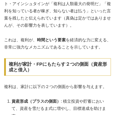
ト・アインシュタインが「複利は人類最大の発明だ」「複
利を知っている者が稼ぎ、知らない者は払う」といった言
葉を残したと伝えられています（真偽は定かではありませ
んが、その影響力を表しています）。
これは、複利が、
時間という要素
を経済的な力に変える、
非常に強力なメカニズムであることを示しています。
複利が家計・FPにもたらす２つの側面（資産形
成と借入）
複利は、家計に以下の２つの側面から影響を与えます。
資産形成（プラスの側面）
: 積立投資や貯蓄におい
て、資産を雪だるま式に増やし、目標達成を助けま