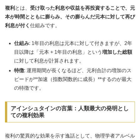
複利
とは、
受け取った利息や収益を再投資することで、元
本が時間とともに膨らみ、その膨らんだ元本に対して再び
利息が付く
仕組みです。
仕組み
: 1年目の利息は元本に対して付きますが、2年
目以降は「元本 + 1年目の利息」という
増加した総額
に対して利息が計算されます。
特徴
: 運用期間が長くなるほど、元利合計の増加のス
ピードが**加速（指数関数的に成長）**するのが最大
の特徴です。
アインシュタインの言葉：人類最大の発明とし
ての複利効果
複利の驚異的な効果を示す逸話として、物理学者アルベル