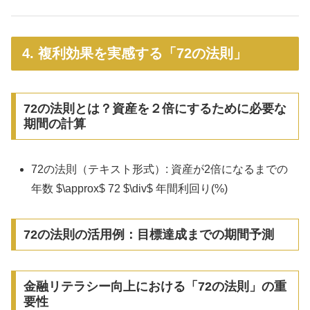
4. 複利効果を実感する「72の法則」
72の法則とは？資産を２倍にするために必要な
期間の計算
72の法則（テキスト形式）: 資産が2倍になるまでの
年数 $\approx$ 72 $\div$ 年間利回り(%)
72の法則の活用例：目標達成までの期間予測
金融リテラシー向上における「72の法則」の重
要性