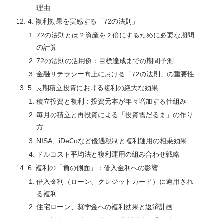
理由
4. 複利効果を実感する「72の法則」
72の法則とは？資産を２倍にするために必要な期間
の計算
72の法則の活用例：目標達成までの期間予測
金融リテラシー向上における「72の法則」の重要性
5. 長期積立投資における複利の絶大な効果
積立投資と複利：投資元本が年々増加する仕組み
毎月の積立と再投資による「投資雪だるま」の作り
方
NISA、iDeCoなど優遇税制と複利運用の相乗効果
ドルコスト平均法と複利運用の組み合わせ戦略
6. 複利の「負の側面」：借入金利への影響
借入金利（ローン、クレジットカード）に適用され
る複利
住宅ローン、奨学金への複利効果と返済計画