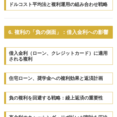
ドルコスト平均法と複利運用の組み合わせ戦略
6. 複利の「負の側面」：借入金利への影響
借入金利（ローン、クレジットカード）に適用
される複利
住宅ローン、奨学金への複利効果と返済計画
負の複利を回避する戦略：繰上返済の重要性