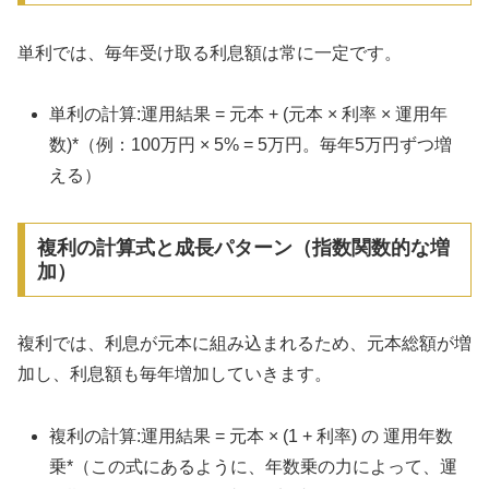
単利では、毎年受け取る利息額は常に一定です。
単利の計算:運用結果 = 元本 + (元本 × 利率 × 運用年
数)*（例：100万円 × 5% = 5万円。毎年5万円ずつ増
える）
複利の計算式と成長パターン（指数関数的な増
加）
複利では、利息が元本に組み込まれるため、元本総額が増
加し、利息額も毎年増加していきます。
複利の計算:運用結果 = 元本 × (1 + 利率) の 運用年数
乗*（この式にあるように、年数乗の力によって、運