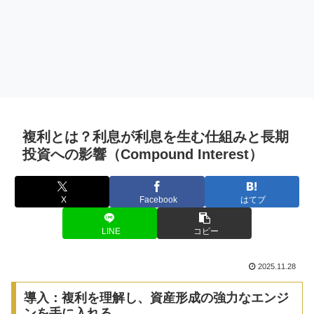
複利とは？利息が利息を生む仕組みと長期
投資への影響（Compound Interest）
X
Facebook
はてブ
LINE
コピー
2025.11.28
導入：複利を理解し、資産形成の強力なエンジ
ンを手に入れる