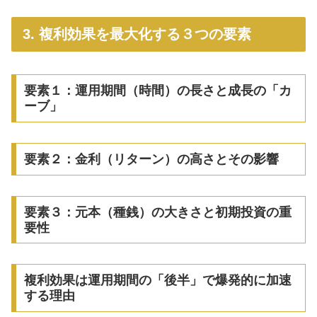
3. 複利効果を最大化する３つの要素
要素１：運用期間（時間）の長さと成長の「カ
ーブ」
要素２：金利（リターン）の高さとその影響
要素３：元本（種銭）の大きさと初期投資の重
要性
複利効果は運用期間の「後半」で爆発的に加速
する理由