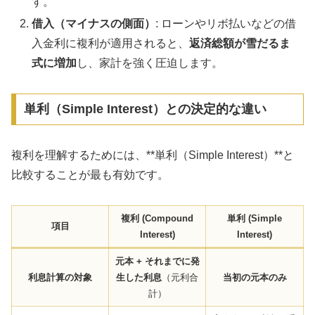
す。
借入（マイナスの側面）
: ローンやリボ払いなどの借
入金利に複利が適用されると、
返済総額が雪だるま
式に増加
し、家計を強く圧迫します。
単利（Simple Interest）との決定的な違い
複利を理解するためには、**単利（Simple Interest）**と
比較することが最も有効です。
複利 (Compound
単利 (Simple
項目
Interest)
Interest)
元本 + それまでに発
利息計算の対象
生した利息
（元利合
当初の元本のみ
計）