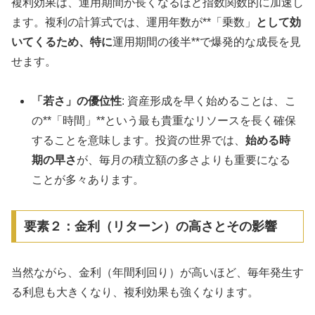
複利効果は、運用期間が長くなるほど指数関数的に加速し
ます。複利の計算式では、運用年数が**「乗数」
として効
いてくるため、特に
運用期間の後半**で爆発的な成長を見
せます。
「若さ」の優位性
: 資産形成を早く始めることは、こ
の**「時間」**という最も貴重なリソースを長く確保
することを意味します。投資の世界では、
始める時
期の早さ
が、毎月の積立額の多さよりも重要になる
ことが多々あります。
要素２：金利（リターン）の高さとその影響
当然ながら、金利（年間利回り）が高いほど、毎年発生す
る利息も大きくなり、複利効果も強くなります。