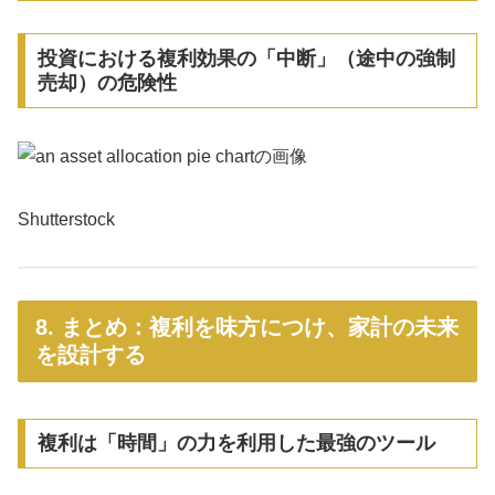
投資における複利効果の「中断」（途中の強制
売却）の危険性
Shutterstock
8. まとめ：複利を味方につけ、家計の未来
を設計する
複利は「時間」の力を利用した最強のツール