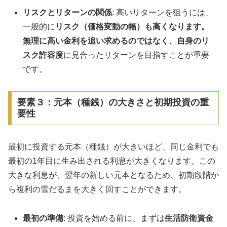
リスクとリターンの関係
: 高いリターンを狙うには、
一般的に
リスク（価格変動の幅）も高くなります。
無理に高い金利を追い求めるのではなく、自身のリ
スク許容度
に見合ったリターンを目指すことが重要
です。
要素３：元本（種銭）の大きさと初期投資の重
要性
最初に投資する元本（種銭）が大きいほど、同じ金利でも
最初の1年目に生み出される利息が大きくなります。この
大きな利息が、翌年の新しい元本となるため、初期段階か
ら複利の雪だるまを大きく回すことができます。
最初の準備
: 投資を始める前に、まずは
生活防衛資金