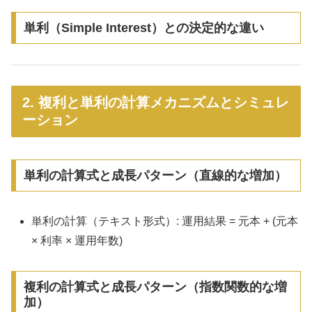
単利（Simple Interest）との決定的な違い
2. 複利と単利の計算メカニズムとシミュレ
ーション
単利の計算式と成長パターン（直線的な増加）
単利の計算（テキスト形式）: 運用結果 = 元本 + (元本
× 利率 × 運用年数)
複利の計算式と成長パターン（指数関数的な増
加）