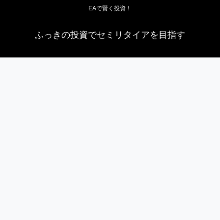
EAで賢く投資！
ふっきの投資でセミリタイアを目指す