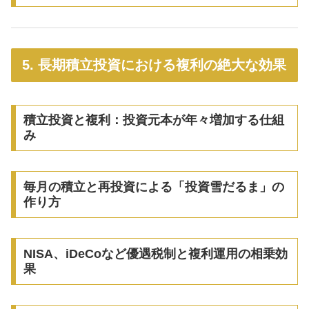
5. 長期積立投資における複利の絶大な効果
積立投資と複利：投資元本が年々増加する仕組
み
毎月の積立と再投資による「投資雪だるま」の
作り方
NISA、iDeCoなど優遇税制と複利運用の相乗効
果