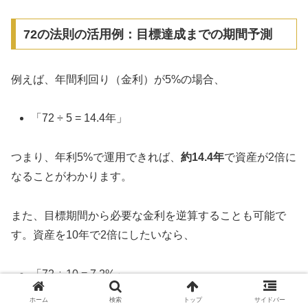
72の法則の活用例：目標達成までの期間予測
例えば、年間利回り（金利）が5%の場合、
「72 ÷ 5 = 14.4年」
つまり、年利5%で運用できれば、
約14.4年
で資産が2倍に
なることがわかります。
また、目標期間から必要な金利を逆算することも可能で
す。資産を10年で2倍にしたいなら、
「72 ÷ 10 = 7.2%」
ホーム
検索
トップ
サイドバー