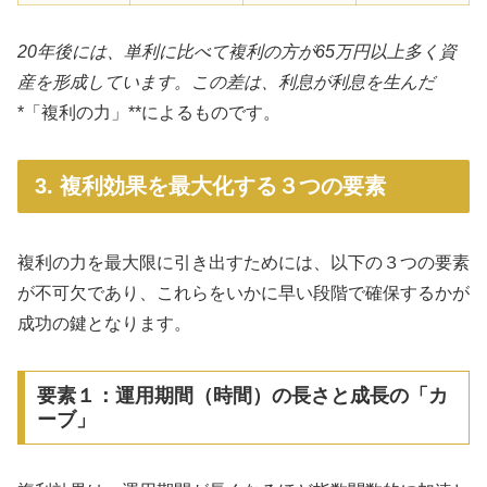
20年後には、単利に比べて複利の方が65万円以上多く資
産を形成しています。この差は、利息が利息を生んだ
*「複利の力」**によるものです。
3. 複利効果を最大化する３つの要素
複利の力を最大限に引き出すためには、以下の３つの要素
が不可欠であり、これらをいかに早い段階で確保するかが
成功の鍵となります。
要素１：運用期間（時間）の長さと成長の「カ
ーブ」