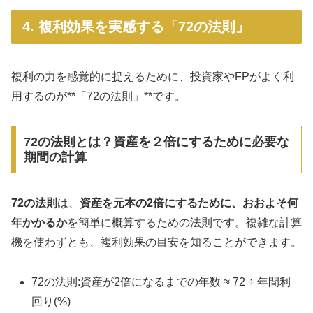
4. 複利効果を実感する「72の法則」
複利の力を感覚的に捉えるために、投資家やFPがよく利
用するのが**「72の法則」**です。
72の法則とは？資産を２倍にするために必要な
期間の計算
72の法則
は、
資産を元本の2倍にするために、おおよそ何
年かかるか
を簡単に概算するための法則です。複雑な計算
機を使わずとも、複利効果の目安を知ることができます。
72の法則:資産が2倍になるまでの年数 ≈ 72 ÷ 年間利
回り(%)