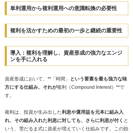
単利運用から複利運用への意識転換の必要性
複利を活かすための最初の一歩と継続の重要性
導入：複利を理解し、資産形成の強力なエンジ
ンを手に入れる
資産形成において、**「時間」
という要素を最も強力な味
方にする仕組み、それが
複利（Compound Interest）**で
す。
複利は、投資が生み出した
利息や運用益を元本に組み入
れ、その組み入れた利息に対しても、さらに利息が付く
と
いう、雪だるま式に資産が増えていく仕組みです。この効