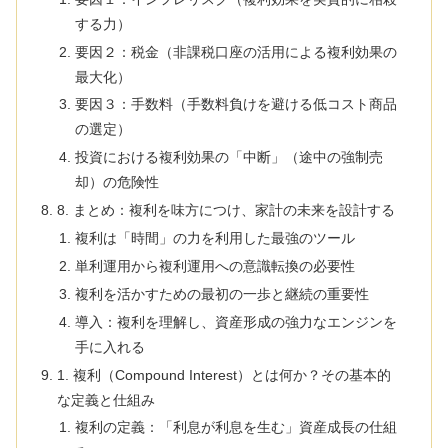
する力）
要因２：税金（非課税口座の活用による複利効果の
最大化）
要因３：手数料（手数料負けを避ける低コスト商品
の選定）
投資における複利効果の「中断」（途中の強制売
却）の危険性
8. まとめ：複利を味方につけ、家計の未来を設計する
複利は「時間」の力を利用した最強のツール
単利運用から複利運用への意識転換の必要性
複利を活かすための最初の一歩と継続の重要性
導入：複利を理解し、資産形成の強力なエンジンを
手に入れる
1. 複利（Compound Interest）とは何か？その基本的
な定義と仕組み
複利の定義：「利息が利息を生む」資産成長の仕組