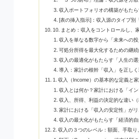
収入ポートフォリオの構築がもたら
[表の挿入指示]：収入源のタイプ
10. まとめ：収入をコントロールし
収入を単なる数字から「未来への投
可処分所得を最大化するための継続
収入の最適化がもたらす「人生の選
導入：家計の根幹「収入」を正しく
1. 収入（Income）の基本的な定義と家計にお
収入とは何か？家計における「イン
収入、所得、利益の決定的な違い（
家計における「収入の安定性」がリ
収入の最大化がもたらす「経済的自
2. 収入の３つのレベル：額面、手取り、可処分所得