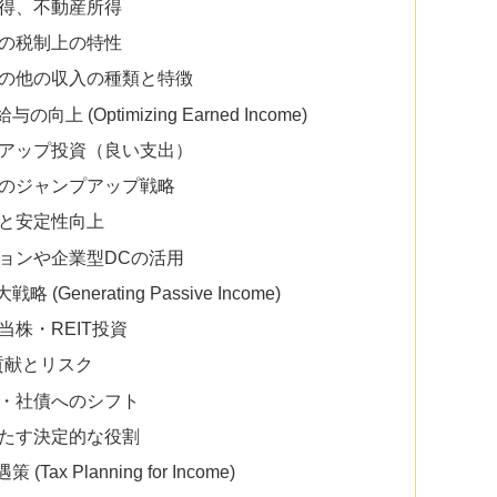
得、不動産所得
の税制上の特性
の他の収入の種類と特徴
(Optimizing Earned Income)
アップ投資（良い支出）
のジャンプアップ戦略
と安定性向上
ョンや企業型DCの活用
nerating Passive Income)
株・REIT投資
貢献とリスク
・社債へのシフト
たす決定的な役割
 Planning for Income)