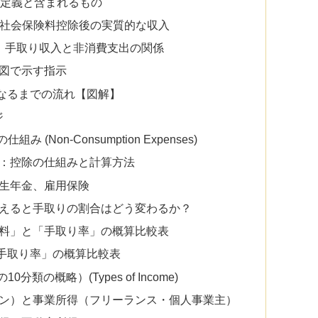
給額の定義と含まれるもの
税金・社会保険料控除後の実質的な収入
ome）：手取り収入と非消費支出の関係
図で示す指示
なるまでの流れ【図解】
ジ
(Non-Consumption Expenses)
：控除の仕組みと計算方法
生年金、雇用保険
えると手取りの割合はどう変わるか？
料」と「手取り率」の概算比較表
手取り率」の概算比較表
類の概略）(Types of Income)
ン）と事業所得（フリーランス・個人事業主）