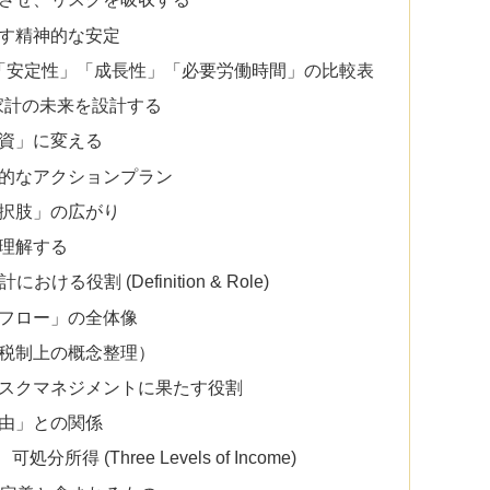
す精神的な安定
別「安定性」「成長性」「必要労働時間」の比較表
、家計の未来を設計する
資」に変える
的なアクションプラン
択肢」の広がり
理解する
ける役割 (Definition & Role)
フロー」の全体像
税制上の概念整理）
スクマネジメントに果たす役割
由」との関係
 (Three Levels of Income)