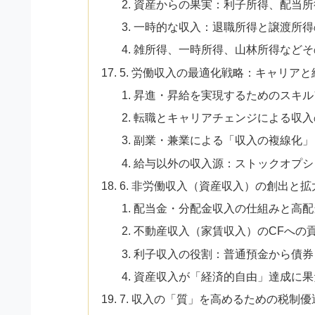
資産からの果実：利子所得、配当所
一時的な収入：退職所得と譲渡所得
雑所得、一時所得、山林所得などそ
5. 労働収入の最適化戦略：キャリアと給与の向上 
昇進・昇給を実現するためのスキル
転職とキャリアチェンジによる収入
副業・兼業による「収入の複線化」
給与以外の収入源：ストックオプシ
6. 非労働収入（資産収入）の創出と拡大戦略 (Ge
配当金・分配金収入の仕組みと高配当
不動産収入（家賃収入）のCFへの
利子収入の役割：普通預金から債券
資産収入が「経済的自由」達成に果
7. 収入の「質」を高めるための税制優遇策 (Tax