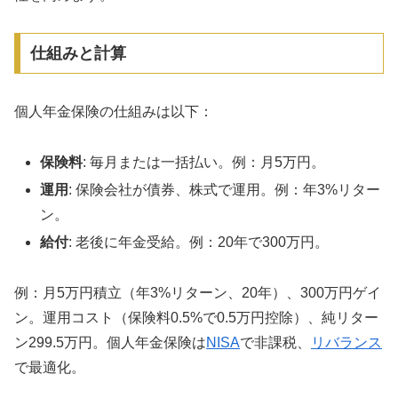
仕組みと計算
個人年金保険の仕組みは以下：
保険料
: 毎月または一括払い。例：月5万円。
運用
: 保険会社が債券、株式で運用。例：年3%リター
ン。
給付
: 老後に年金受給。例：20年で300万円。
例：月5万円積立（年3%リターン、20年）、300万円ゲイ
ン。運用コスト（保険料0.5%で0.5万円控除）、純リター
ン299.5万円。個人年金保険は
NISA
で非課税、
リバランス
で最適化。