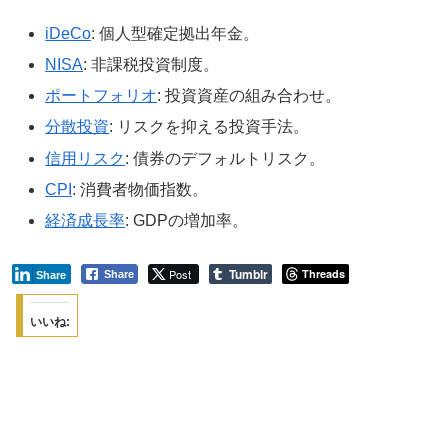
iDeCo
: 個人型確定拠出年金。
NISA
: 非課税投資制度。
ポートフォリオ
: 投資資産の組み合わせ。
分散投資
: リスクを抑える投資手法。
信用リスク
: 債券のデフォルトリスク。
CPI
: 消費者物価指数。
経済成長率
: GDPの増加率。
Tumblr
Post
Threads
Share
Share
いいね: