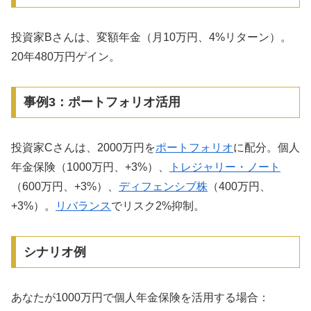
投資家Bさんは、変額年金（月10万円、4%リターン）。
20年480万円ゲイン。
事例3：ポートフォリオ活用
投資家Cさんは、2000万円を
ポートフォリオ
に配分。個人
年金保険（1000万円、+3%）、
トレジャリー・ノート
（600万円、+3%）、
ディフェンシブ株
（400万円、
+3%）。
リバランス
でリスク2%抑制。
シナリオ例
あなたが1000万円で個人年金保険を活用する場合：