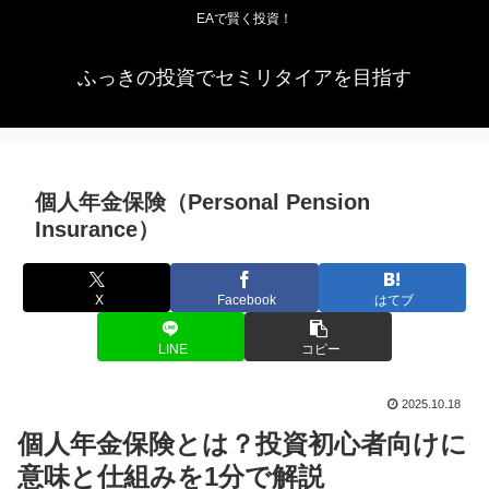
EAで賢く投資！
ふっきの投資でセミリタイアを目指す
個人年金保険（Personal Pension
Insurance）
X
Facebook
はてブ
LINE
コピー
2025.10.18
個人年金保険とは？投資初心者向けに
意味と仕組みを1分で解説