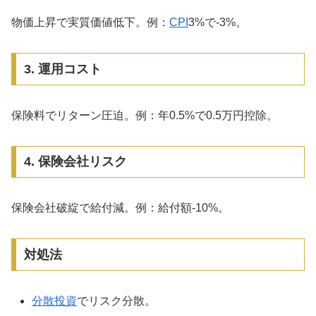
物価上昇で実質価値低下。例：
CPI
3%で-3%。
3. 運用コスト
保険料でリターン圧迫。例：年0.5%で0.5万円控除。
4. 保険会社リスク
保険会社破綻で給付減。例：給付額-10%。
対処法
分散投資
でリスク分散。