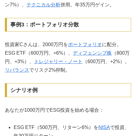
ン7%）、
テクニカル分析
併用。年35万円ゲイン。
事例3：ポートフォリオ分散
投資家Cさんは、2000万円を
ポートフォリオ
に配分。
ESG ETF（600万円、+6%）、
ディフェンシブ株
（800万
円、+3%）、
トレジャリー・ノート
（600万円、+2%）。
リバランス
でリスク2%抑制。
シナリオ例
あなたが1000万円でESG投資を始める場合：
ESG ETF（500万円、リターン6%）を
NISA
で投資、
年30万円リターン。