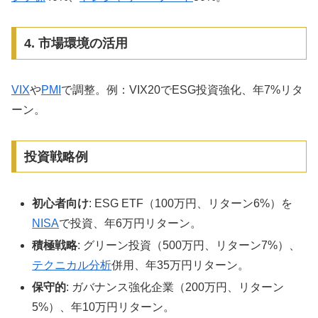
4. 市場環境の活用
VIX
や
PMI
で調整。例：VIX20でESG投資強化、年7%リタ
ーン。
投資戦略例
初心者向け
: ESG ETF（100万円、リターン6%）を
NISA
で投資、年6万円リターン。
積極戦略
: グリーン投資（500万円、リターン7%）、
テクニカル分析
併用、年35万円リターン。
保守的
: ガバナンス強化企業（200万円、リターン
5%）、年10万円リターン。