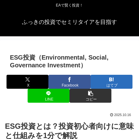
EAで賢く投資！
ふっきの投資でセミリタイアを目指す
ESG投資（Environmental, Social,
Governance Investment）
X
Facebook
はてブ
LINE
コピー
2025.10.16
ESG投資とは？投資初心者向けに意味
と仕組みを1分で解説