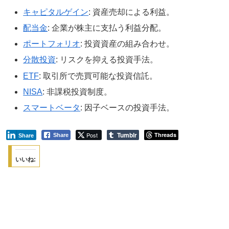
キャピタルゲイン
: 資産売却による利益。
配当金
: 企業が株主に支払う利益分配。
ポートフォリオ
: 投資資産の組み合わせ。
分散投資
: リスクを抑える投資手法。
ETF
: 取引所で売買可能な投資信託。
NISA
: 非課税投資制度。
スマートベータ
: 因子ベースの投資手法。
Tumblr
Post
Threads
Share
Share
いいね: