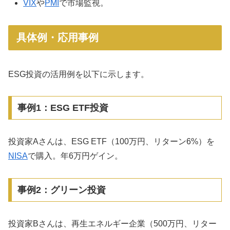
VIX
や
PMI
で市場監視。
具体例・応用事例
ESG投資の活用例を以下に示します。
事例1：ESG ETF投資
投資家Aさんは、ESG ETF（100万円、リターン6%）を
NISA
で購入。年6万円ゲイン。
事例2：グリーン投資
投資家Bさんは、再生エネルギー企業（500万円、リター