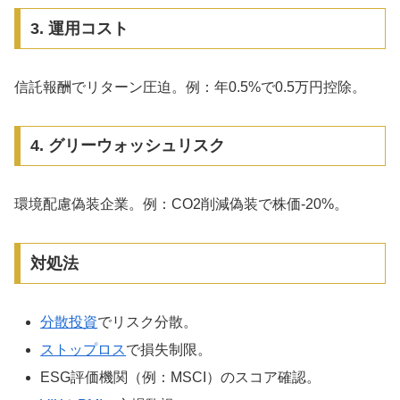
3. 運用コスト
信託報酬でリターン圧迫。例：年0.5%で0.5万円控除。
4. グリーウォッシュリスク
環境配慮偽装企業。例：CO2削減偽装で株価-20%。
対処法
分散投資
でリスク分散。
ストップロス
で損失制限。
ESG評価機関（例：MSCI）のスコア確認。