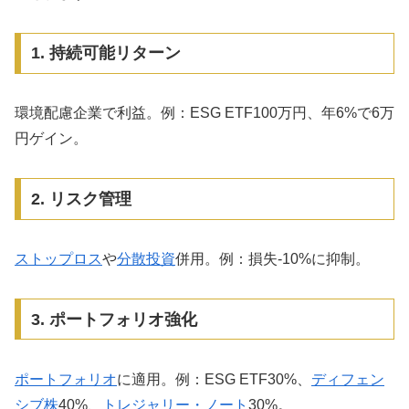
1. 持続可能リターン
環境配慮企業で利益。例：ESG ETF100万円、年6%で6万
円ゲイン。
2. リスク管理
ストップロス
や
分散投資
併用。例：損失-10%に抑制。
3. ポートフォリオ強化
ポートフォリオ
に適用。例：ESG ETF30%、
ディフェン
シブ株
40%、
トレジャリー・ノート
30%。