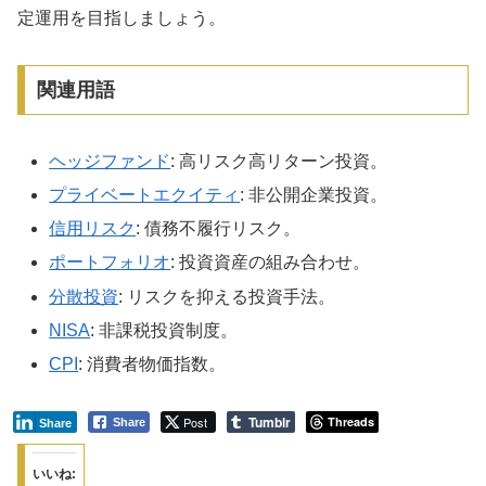
定運用を目指しましょう。
関連用語
ヘッジファンド
: 高リスク高リターン投資。
プライベートエクイティ
: 非公開企業投資。
信用リスク
: 債務不履行リスク。
ポートフォリオ
: 投資資産の組み合わせ。
分散投資
: リスクを抑える投資手法。
NISA
: 非課税投資制度。
CPI
: 消費者物価指数。
Tumblr
Post
Threads
Share
Share
いいね: