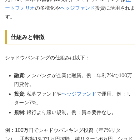
ートフォリオ
の多様化や
ヘッジファンド
投資に活用されま
す。
仕組みと特徴
シャドウバンキングの仕組みは以下：
融資
: ノンバンクが企業に融資。例：年利7%で100万
円貸付。
投資
: 私募ファンドや
ヘッジファンド
で運用。例：リ
ターン7%。
規制
: 銀行より緩い規制。例：資本要件なし。
例：100万円でシャドウバンキング投資（年7%リター
ン）、手数料1%で1万円控除、純リターン6万円。シャド