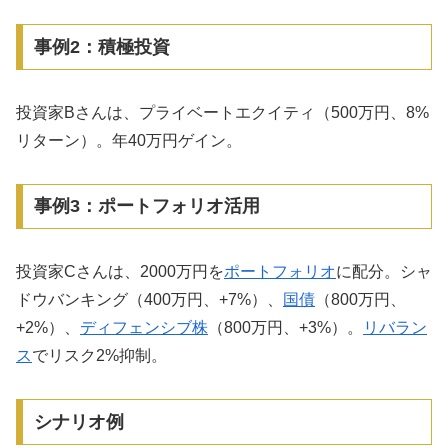
事例2：積極投資
投資家Bさんは、プライベートエクイティ（500万円、8%
リターン）。年40万円ゲイン。
事例3：ポートフォリオ活用
投資家Cさんは、2000万円を
ポートフォリオ
に配分。シャ
ドウバンキング（400万円、+7%）、
国債
（800万円、
+2%）、
ディフェンシブ株
（800万円、+3%）。
リバラン
ス
でリスク2%抑制。
シナリオ例