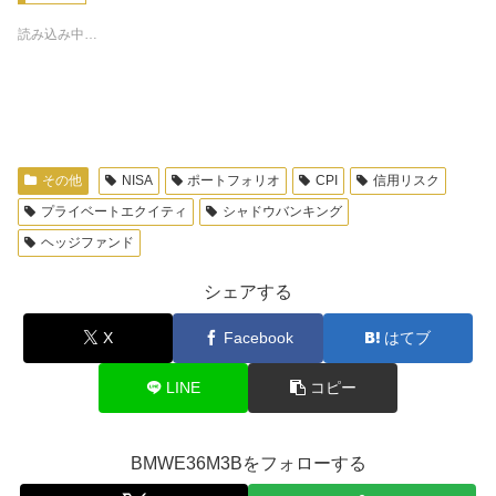
読み込み中…
その他
NISA
ポートフォリオ
CPI
信用リスク
プライベートエクイティ
シャドウバンキング
ヘッジファンド
シェアする
X
Facebook
はてブ
LINE
コピー
BMWE36M3Bをフォローする