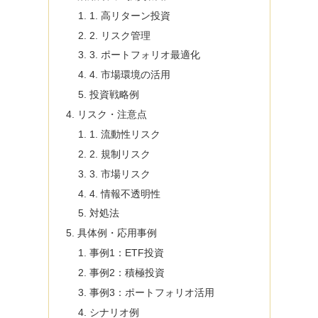
1. 高リターン投資
2. リスク管理
3. ポートフォリオ最適化
4. 市場環境の活用
投資戦略例
リスク・注意点
1. 流動性リスク
2. 規制リスク
3. 市場リスク
4. 情報不透明性
対処法
具体例・応用事例
事例1：ETF投資
事例2：積極投資
事例3：ポートフォリオ活用
シナリオ例