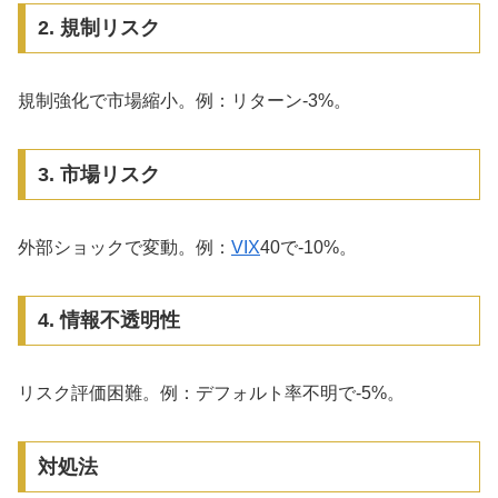
2. 規制リスク
規制強化で市場縮小。例：リターン-3%。
3. 市場リスク
外部ショックで変動。例：
VIX
40で-10%。
4. 情報不透明性
リスク評価困難。例：デフォルト率不明で-5%。
対処法