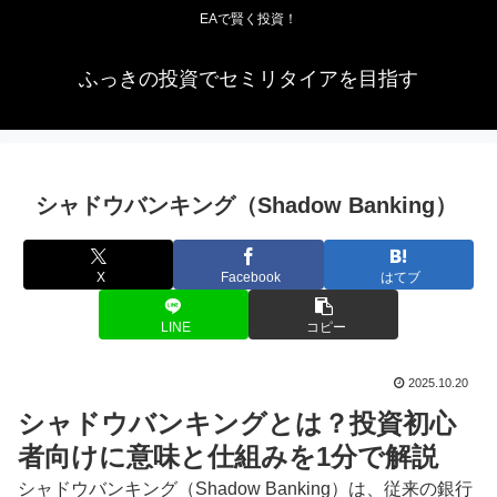
EAで賢く投資！
ふっきの投資でセミリタイアを目指す
シャドウバンキング（Shadow Banking）
X
Facebook
はてブ
LINE
コピー
2025.10.20
シャドウバンキングとは？投資初心
者向けに意味と仕組みを1分で解説
シャドウバンキング（Shadow Banking）は、従来の銀行