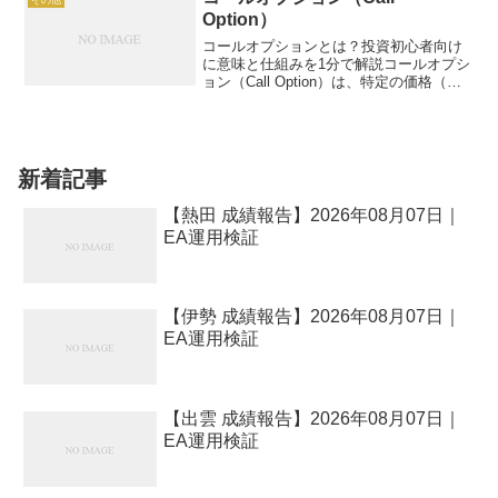
Option）
コールオプションとは？投資初心者向け
に意味と仕組みを1分で解説コールオプシ
ョン（Call Option）は、特定の価格（行
使価格）で将来の特定日までに資産（株
式やETFなど）を買う権利を指すデリバ
ティブ契約です。例：100円で株を買う権
利を...
新着記事
【熱田 成績報告】2026年08月07日｜
EA運用検証
【伊勢 成績報告】2026年08月07日｜
EA運用検証
【出雲 成績報告】2026年08月07日｜
EA運用検証