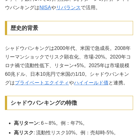
ウバンキングは
NISA
や
リバランス
で活用。
歴史的背景
シャドウバンキングは2000年代、米国で急成長。2008年
リーマンショックでリスク顕在化、市場-20%。2020年コ
ロナ禍で流動性低下、リターン+5%。2025年は市場規模
60兆ドル、日本10兆円で米国の1/10。シャドウバンキン
グは
プライベートエクイティ
や
ハイイールド債
と連携。
シャドウバンキングの特徴
高リターン
: 6～8%。例：年7%。
高リスク
: 流動性リスク10%。例：売却時-5%。