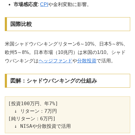
市場感応度
:
CPI
や金利変動に影響。
国際比較
米国シャドウバンキングリターン6～10%、日本5～8%、
欧州5～8%。日本市場（10兆円）は米国の1/10。シャド
ウバンキングは
ヘッジファンド
や
分散投資
で活用。
図解：シャドウバンキングの仕組み
[投資100万円、年7%]

  ↓ リターン：7万円

[純リターン：6万円]
