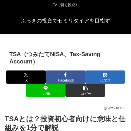
EAで賢く投資！
ふっきの投資でセミリタイアを目指す
TSA（つみたてNISA、Tax-Saving
Account）
X
Facebook
はてブ
LINE
コピー
2025.10.20
TSAとは？投資初心者向けに意味と仕
組みを1分で解説