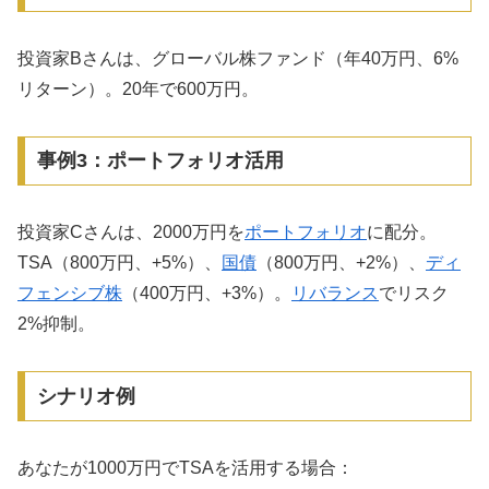
投資家Bさんは、グローバル株ファンド（年40万円、6%
リターン）。20年で600万円。
事例3：ポートフォリオ活用
投資家Cさんは、2000万円を
ポートフォリオ
に配分。
TSA（800万円、+5%）、
国債
（800万円、+2%）、
ディ
フェンシブ株
（400万円、+3%）。
リバランス
でリスク
2%抑制。
シナリオ例
あなたが1000万円でTSAを活用する場合：