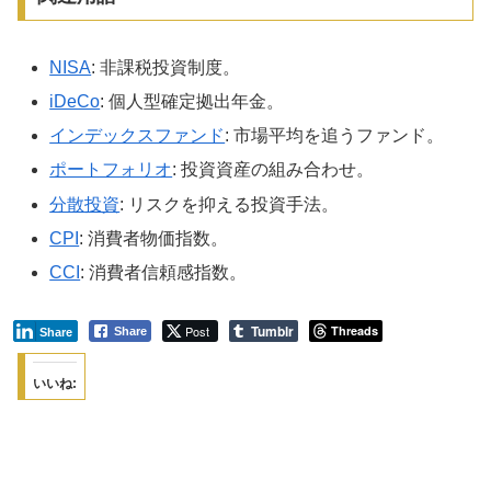
NISA
: 非課税投資制度。
iDeCo
: 個人型確定拠出年金。
インデックスファンド
: 市場平均を追うファンド。
ポートフォリオ
: 投資資産の組み合わせ。
分散投資
: リスクを抑える投資手法。
CPI
: 消費者物価指数。
CCI
: 消費者信頼感指数。
Tumblr
Post
Threads
Share
Share
いいね: