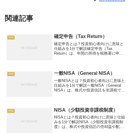
関連記事
確定申告（Tax Return）
税制
確定申告とは？投資初心者向けに意味と
仕組みを1分で解説確定申告（Tax
Return）は、年間の所得を税務署に申告
し、税金を納める手続き。例：投資利益
100万円で20万円税金節約。この記事で
は、確定申告の仕組み、活用方法、リス
ク、具体例を、...
一般NISA（General NISA）
税制
一般NISAとは？投資初心者向けに意味と
仕組みを1分で解説一般NISA（General
NISA）は、株式や投資信託を非課税で運
用する制度。例：年120万円投資、年5%
で6万円非課税。この記事では、一般
NISAの仕組み、活用方法、リスク、具...
NISA（少額投資非課税制度）
税制
NISAとは？投資初心者向けに意味と仕組
みを1分で解説NISA（少額投資非課税制
度）は、株式や投資信託の売却益や配当
金を非課税にする日本の税制優遇制度で