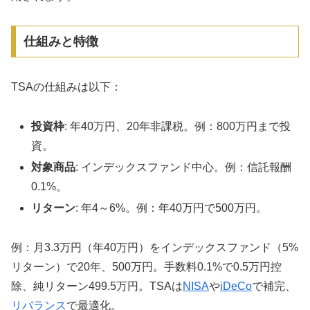
仕組みと特徴
TSAの仕組みは以下：
投資枠
: 年40万円、20年非課税。例：800万円まで投
資。
対象商品
: インデックスファンド中心。例：信託報酬
0.1%。
リターン
: 年4～6%。例：年40万円で500万円。
例：月3.3万円（年40万円）をインデックスファンド（5%
リターン）で20年、500万円。手数料0.1%で0.5万円控
除、純リターン499.5万円。TSAは
NISA
や
iDeCo
で補完、
リバランス
で最適化。