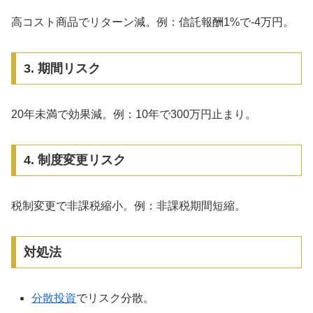
高コスト商品でリターン減。例：信託報酬1%で-4万円。
3. 期間リスク
20年未満で効果減。例：10年で300万円止まり。
4. 制度変更リスク
税制変更で非課税縮小。例：非課税期間短縮。
対処法
分散投資
でリスク分散。