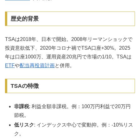
歴史的背景
TSAは2018年、日本で開始。2008年リーマンショックで
投資意欲低下、2020年コロナ禍でTSA口座+30%。2025
年は口座1000万、運用資産20兆円で市場の1/10。TSAは
ETF
や
配当再投資計画
と併用。
TSAの特徴
非課税
: 利益全額非課税。例：100万円利益で20万円
節税。
低リスク
: インデックス中心で変動抑。例：-10%リス
ク。