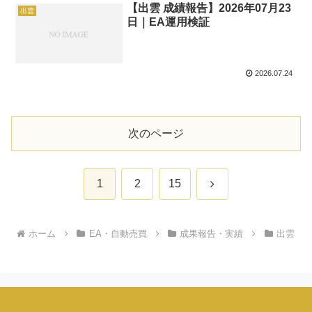
【出雲 成績報告】2026年07月23
出雲
日｜EA運用検証
2026.07.24
次のページ
次
1
2
15
へ
ホーム
EA・自動売買
成果報告・実績
出雲