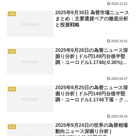
2025.12.01
2025年9月30日 為替市場ニュース
為替
まとめ：主要通貨ペアの徹底分析
と投資戦略
2025.10.01
2025年9月26日の為替ニュース深
為替
掘り分析 | ドル円149円台後半堅
調・ユーロドル1.1746(-0.36%)下
落・ポンドドル1.34安定・クロス
円174円台レンジ・今後の見通し |
2025.09.27
fukki369.com
2025年9月25日の為替ニュース深
為替
掘り分析 | ドル円149円台後半堅
調・ユーロドル1.1746下落・クロ
ス円底堅く推移・今後の見通し |
fukki369.com
2025.09.26
2025年9月24日の世界の為替相場
為替
動向ニュース深掘り分析 |