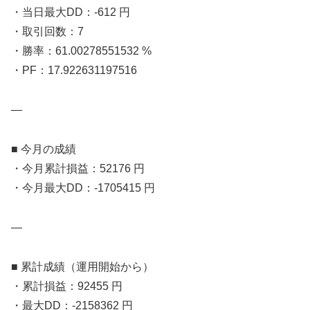
・当日最大DD：-612 円
・取引回数：7
・勝率：61.00278551532 %
・PF：17.922631197516
—
■ 今月の成績
・今月累計損益：52176 円
・今月最大DD：-1705415 円
—
■ 累計成績（運用開始から）
・累計損益：92455 円
・最大DD：-2158362 円