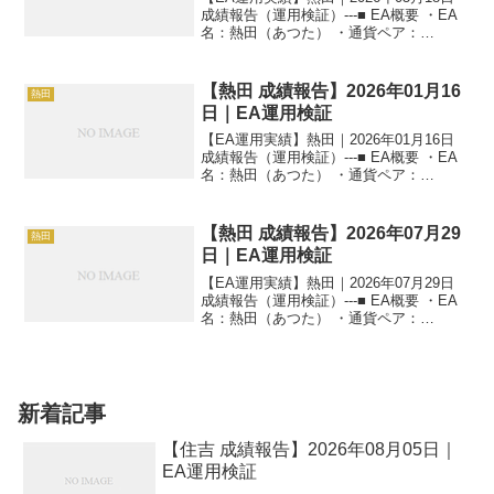
成績報告（運用検証）---■ EA概要 ・EA
名：熱田（あつた） ・通貨ペア：
GOLD（XAUUSD） ・時間足：M5 ・運
用状況：EA運用検証中 ・稼働条件：フル
稼働 ---■ 本日の運用成績...
【熱田 成績報告】2026年01月16
熱田
日｜EA運用検証
【EA運用実績】熱田｜2026年01月16日
成績報告（運用検証）---■ EA概要 ・EA
名：熱田（あつた） ・通貨ペア：
GOLD（XAUUSD） ・時間足：M5 ・運
用状況：EA運用検証中 ・稼働条件：フル
稼働 ---■ 本日の運用成績...
【熱田 成績報告】2026年07月29
熱田
日｜EA運用検証
【EA運用実績】熱田｜2026年07月29日
成績報告（運用検証）---■ EA概要 ・EA
名：熱田（あつた） ・通貨ペア：
GOLD（XAUUSD） ・時間足：M5 ・運
用状況：EA運用検証中 ・稼働条件：フル
稼働 ---■ 本日の運用成績...
新着記事
【住吉 成績報告】2026年08月05日｜
EA運用検証