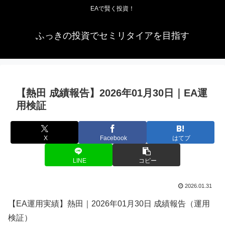
EAで賢く投資！
ふっきの投資でセミリタイアを目指す
【熱田 成績報告】2026年01月30日｜EA運
用検証
X
Facebook
はてブ
LINE
コピー
2026.01.31
【EA運用実績】熱田｜2026年01月30日 成績報告（運用
検証）