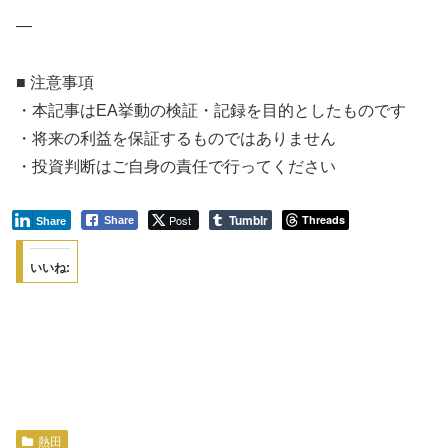
—
■ 注意事項
・本記事はEA挙動の検証・記録を目的としたものです
・将来の利益を保証するものではありません
・投資判断はご自身の責任で行ってください
Tumblr
Post
Threads
Share
Share
いいね:
熱田