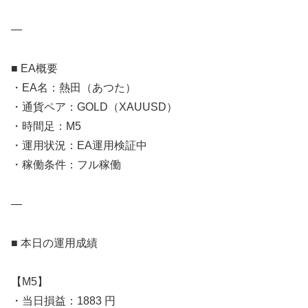
—
■ EA概要
・EA名：熱田（あつた）
・通貨ペア：GOLD（XAUUSD）
・時間足：M5
・運用状況：EA運用検証中
・稼働条件：フル稼働
—
■ 本日の運用成績
【M5】
・当日損益：1883 円