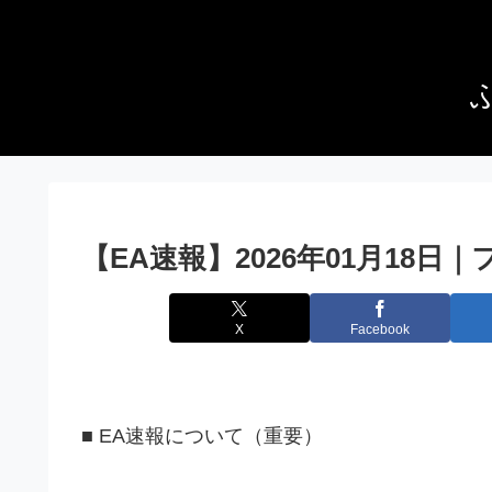
【EA速報】2026年01月18
X
Facebook
■ EA速報について（重要）