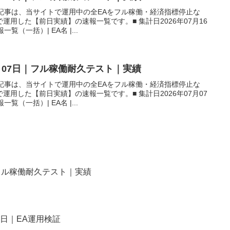
本記事は、当サイトで運用中の全EAをフル稼働・経済指標停止な
用した【前日実績】の速報一覧です。■ 集計日2026年07月16
覧（一括）| EA名 |...
7月07日｜フル稼働耐久テスト｜実績
本記事は、当サイトで運用中の全EAをフル稼働・経済指標停止な
用した【前日実績】の速報一覧です。■ 集計日2026年07月07
覧（一括）| EA名 |...
｜フル稼働耐久テスト｜実績
7日｜EA運用検証