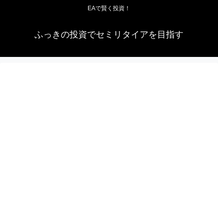
EAで賢く投資！
ふっきの投資でセミリタイアを目指す