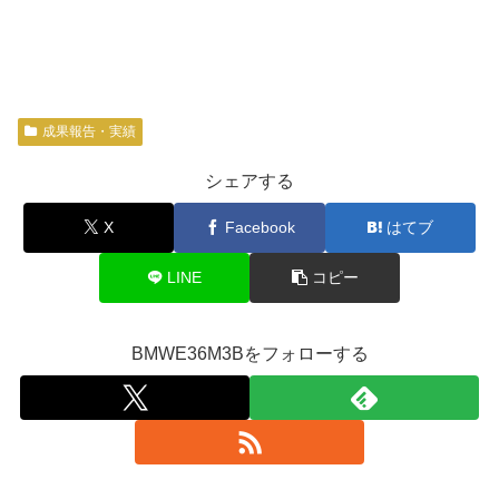
成果報告・実績
シェアする
X
Facebook
はてブ
LINE
コピー
BMWE36M3Bをフォローする