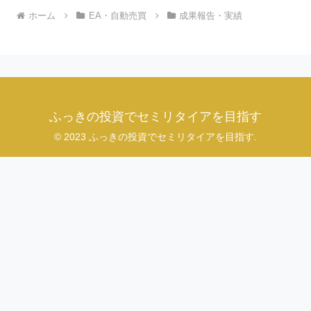
ホーム
EA・自動売買
成果報告・実績
ふっきの投資でセミリタイアを目指す
© 2023 ふっきの投資でセミリタイアを目指す.