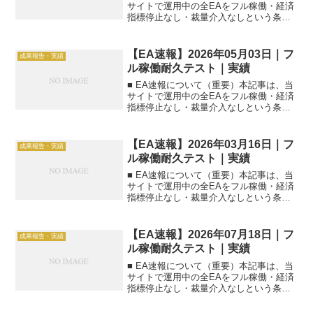
サイトで運用中の全EAをフル稼働・経済
指標停止なし・裁量介入なしという条件
で運用した【前日実績】の速報一覧で
す。■ 集計日2026年05月09日（日本時
間）■ 本日のEA速報一覧（一括）| EA名
【EA速報】2026年05月03日｜フ
成果報告・実績
|...
ル稼働耐久テスト｜実績
■ EA速報について（重要）本記事は、当
サイトで運用中の全EAをフル稼働・経済
指標停止なし・裁量介入なしという条件
で運用した【前日実績】の速報一覧で
す。■ 集計日2026年05月03日（日本時
間）■ 本日のEA速報一覧（一括）| EA名
【EA速報】2026年03月16日｜フ
成果報告・実績
|...
ル稼働耐久テスト｜実績
■ EA速報について（重要）本記事は、当
サイトで運用中の全EAをフル稼働・経済
指標停止なし・裁量介入なしという条件
で運用した【前日実績】の速報一覧で
す。■ 集計日2026年03月16日（日本時
間）■ 本日のEA速報一覧（一括）| EA名
【EA速報】2026年07月18日｜フ
成果報告・実績
|...
ル稼働耐久テスト｜実績
■ EA速報について（重要）本記事は、当
サイトで運用中の全EAをフル稼働・経済
指標停止なし・裁量介入なしという条件
で運用した【前日実績】の速報一覧で
す。■ 集計日2026年07月18日（日本時