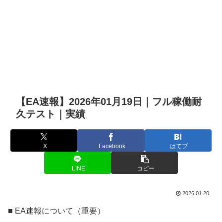
【EA速報】2026年01月19日｜フル稼働耐
久テスト｜実績
X
Facebook
はてブ
LINE
コピー
2026.01.20
■ EA速報について（重要）