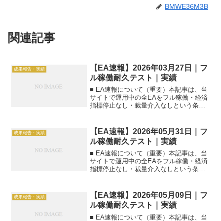
BMWE36M3B
関連記事
【EA速報】2026年03月27日｜フ
成果報告・実績
ル稼働耐久テスト｜実績
■ EA速報について（重要）本記事は、当
サイトで運用中の全EAをフル稼働・経済
指標停止なし・裁量介入なしという条件
で運用した【前日実績】の速報一覧で
す。■ 集計日2026年03月27日（日本時
間）■ 本日のEA速報一覧（一括）| EA名
【EA速報】2026年05月31日｜フ
成果報告・実績
|...
ル稼働耐久テスト｜実績
■ EA速報について（重要）本記事は、当
サイトで運用中の全EAをフル稼働・経済
指標停止なし・裁量介入なしという条件
で運用した【前日実績】の速報一覧で
す。■ 集計日2026年05月31日（日本時
間）■ 本日のEA速報一覧（一括）| EA名
【EA速報】2026年05月09日｜フ
成果報告・実績
|...
ル稼働耐久テスト｜実績
■ EA速報について（重要）本記事は、当