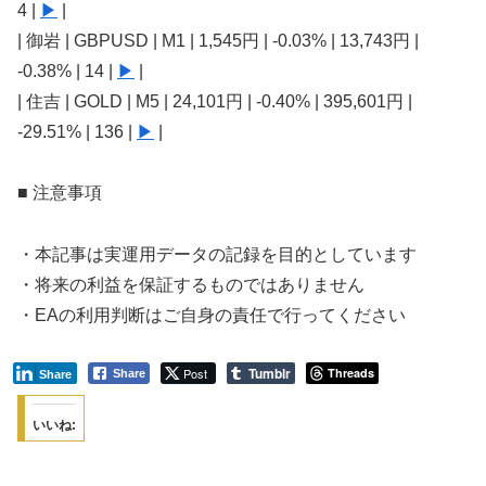
4 |
▶
|
| 御岩 | GBPUSD | M1 | 1,545円 | -0.03% | 13,743円 |
-0.38% | 14 |
▶
|
| 住吉 | GOLD | M5 | 24,101円 | -0.40% | 395,601円 |
-29.51% | 136 |
▶
|
■ 注意事項
・本記事は実運用データの記録を目的としています
・将来の利益を保証するものではありません
・EAの利用判断はご自身の責任で行ってください
Tumblr
Post
Threads
Share
Share
いいね: