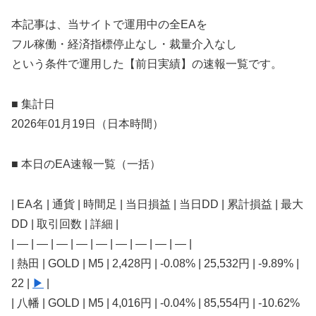
本記事は、当サイトで運用中の全EAを
フル稼働・経済指標停止なし・裁量介入なし
という条件で運用した【前日実績】の速報一覧です。
■ 集計日
2026年01月19日（日本時間）
■ 本日のEA速報一覧（一括）
| EA名 | 通貨 | 時間足 | 当日損益 | 当日DD | 累計損益 | 最大
DD | 取引回数 | 詳細 |
| — | — | — | — | — | — | — | — | — |
| 熱田 | GOLD | M5 | 2,428円 | -0.08% | 25,532円 | -9.89% |
22 |
▶
|
| 八幡 | GOLD | M5 | 4,016円 | -0.04% | 85,554円 | -10.62%