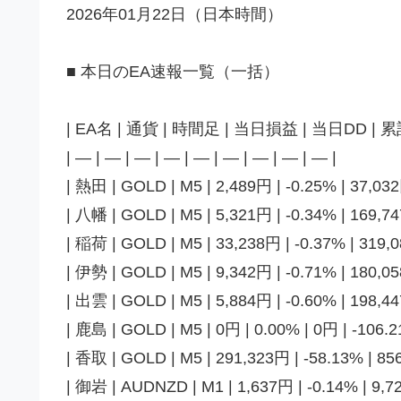
2026年01月22日（日本時間）
■ 本日のEA速報一覧（一括）
| EA名 | 通貨 | 時間足 | 当日損益 | 当日DD | 
| — | — | — | — | — | — | — | — | — |
| 熱田 | GOLD | M5 | 2,489円 | -0.25% | 37,032
| 八幡 | GOLD | M5 | 5,321円 | -0.34% | 169,74
| 稲荷 | GOLD | M5 | 33,238円 | -0.37% | 319,0
| 伊勢 | GOLD | M5 | 9,342円 | -0.71% | 180,05
| 出雲 | GOLD | M5 | 5,884円 | -0.60% | 198,44
| 鹿島 | GOLD | M5 | 0円 | 0.00% | 0円 | -106.2
| 香取 | GOLD | M5 | 291,323円 | -58.13% | 856
| 御岩 | AUDNZD | M1 | 1,637円 | -0.14% | 9,72