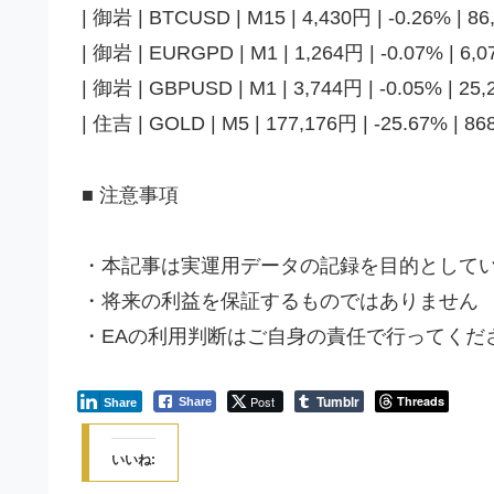
| 御岩 | BTCUSD | M15 | 4,430円 | -0.26% | 86,
| 御岩 | EURGPD | M1 | 1,264円 | -0.07% | 6,07
| 御岩 | GBPUSD | M1 | 3,744円 | -0.05% | 25,2
| 住吉 | GOLD | M5 | 177,176円 | -25.67% | 868
■ 注意事項
・本記事は実運用データの記録を目的として
・将来の利益を保証するものではありません
・EAの利用判断はご自身の責任で行ってくだ
Tumblr
Post
Threads
Share
Share
いいね: