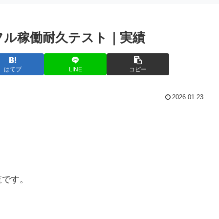
日｜フル稼働耐久テスト｜実績
はてブ
LINE
コピー
2026.01.23
覧です。