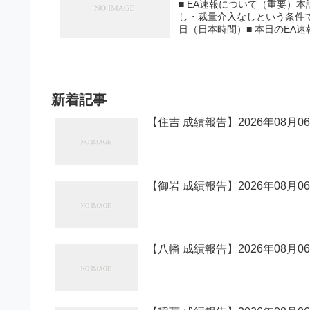
■ EA速報について（重要）
し・裁量介入なしという条件で運
日（日本時間）■ 本日のEA速報一
新着記事
【住吉 成績報告】2026年08月0
【御岩 成績報告】2026年08月0
【八幡 成績報告】2026年08月0