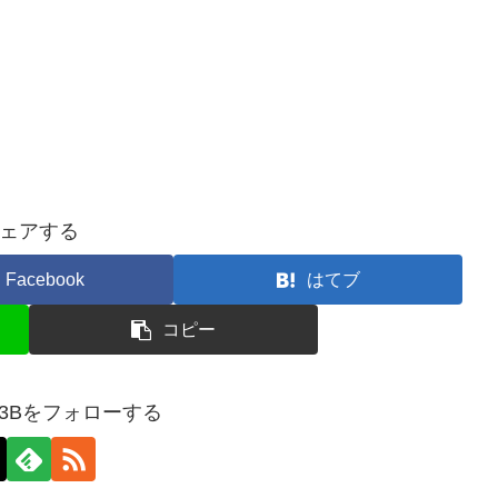
ェアする
Facebook
はてブ
コピー
M3Bをフォローする