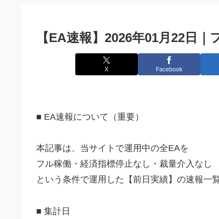
【EA速報】2026年01月22
X
Facebook
■ EA速報について（重要）
本記事は、当サイトで運用中の全EAを
フル稼働・経済指標停止なし・裁量介入なし
という条件で運用した【前日実績】の速報一
■ 集計日