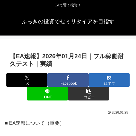
EAで賢く投資！
ふっきの投資でセミリタイアを目指す
【EA速報】2026年01月24日｜フル稼働耐
久テスト｜実績
X
Facebook
はてブ
LINE
コピー
2026.01.25
■ EA速報について（重要）