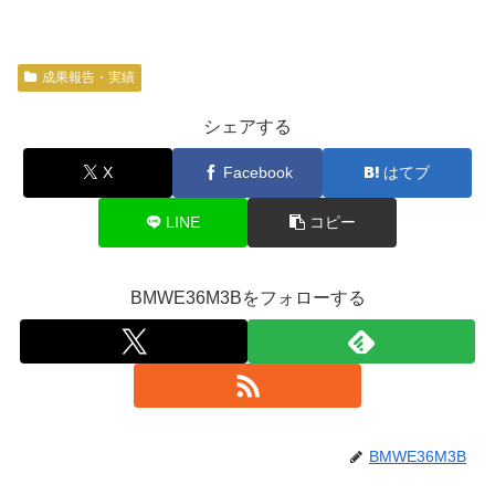
成果報告・実績
シェアする
X
Facebook
はてブ
LINE
コピー
BMWE36M3Bをフォローする
BMWE36M3B