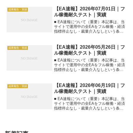
す。■ 集計日2026年06月10日（日本時
間）■ 本日のEA速報一覧（一括）| EA名
【EA速報】2026年07月01日｜フ
成果報告・実績
|...
ル稼働耐久テスト｜実績
■ EA速報について（重要）本記事は、当
サイトで運用中の全EAをフル稼働・経済
指標停止なし・裁量介入なしという条件
で運用した【前日実績】の速報一覧で
す。■ 集計日2026年07月01日（日本時
間）■ 本日のEA速報一覧（一括）| EA名
【EA速報】2026年05月26日｜フ
成果報告・実績
|...
ル稼働耐久テスト｜実績
■ EA速報について（重要）本記事は、当
サイトで運用中の全EAをフル稼働・経済
指標停止なし・裁量介入なしという条件
で運用した【前日実績】の速報一覧で
す。■ 集計日2026年05月26日（日本時
間）■ 本日のEA速報一覧（一括）| EA名
【EA速報】2026年06月19日｜フ
成果報告・実績
|...
ル稼働耐久テスト｜実績
■ EA速報について（重要）本記事は、当
サイトで運用中の全EAをフル稼働・経済
指標停止なし・裁量介入なしという条件
で運用した【前日実績】の速報一覧で
す。■ 集計日2026年06月19日（日本時
間）■ 本日のEA速報一覧（一括）| EA名
|...