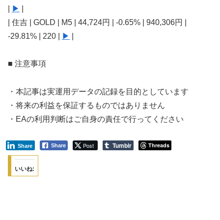
|
▶
|
| 住吉 | GOLD | M5 | 44,724円 | -0.65% | 940,306円 |
-29.81% | 220 |
▶
|
■ 注意事項
・本記事は実運用データの記録を目的としています
・将来の利益を保証するものではありません
・EAの利用判断はご自身の責任で行ってください
Tumblr
Post
Threads
Share
Share
いいね: