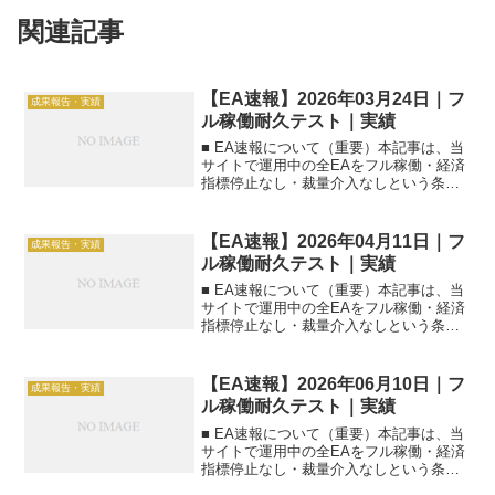
関連記事
【EA速報】2026年03月24日｜フ
成果報告・実績
ル稼働耐久テスト｜実績
■ EA速報について（重要）本記事は、当
サイトで運用中の全EAをフル稼働・経済
指標停止なし・裁量介入なしという条件
で運用した【前日実績】の速報一覧で
す。■ 集計日2026年03月24日（日本時
間）■ 本日のEA速報一覧（一括）| EA名
【EA速報】2026年04月11日｜フ
成果報告・実績
|...
ル稼働耐久テスト｜実績
■ EA速報について（重要）本記事は、当
サイトで運用中の全EAをフル稼働・経済
指標停止なし・裁量介入なしという条件
で運用した【前日実績】の速報一覧で
す。■ 集計日2026年04月11日（日本時
間）■ 本日のEA速報一覧（一括）| EA名
【EA速報】2026年06月10日｜フ
成果報告・実績
|...
ル稼働耐久テスト｜実績
■ EA速報について（重要）本記事は、当
サイトで運用中の全EAをフル稼働・経済
指標停止なし・裁量介入なしという条件
で運用した【前日実績】の速報一覧で