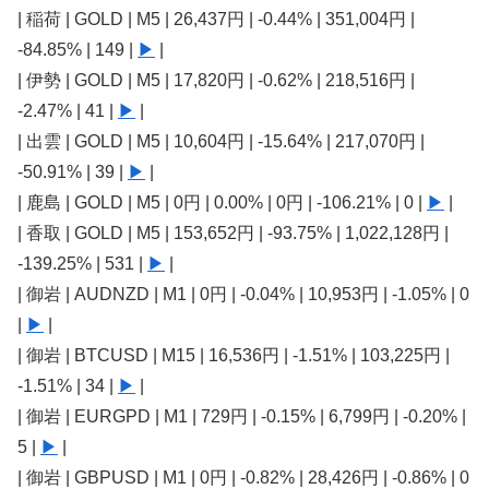
| 稲荷 | GOLD | M5 | 26,437円 | -0.44% | 351,004円 |
-84.85% | 149 |
▶
|
| 伊勢 | GOLD | M5 | 17,820円 | -0.62% | 218,516円 |
-2.47% | 41 |
▶
|
| 出雲 | GOLD | M5 | 10,604円 | -15.64% | 217,070円 |
-50.91% | 39 |
▶
|
| 鹿島 | GOLD | M5 | 0円 | 0.00% | 0円 | -106.21% | 0 |
▶
|
| 香取 | GOLD | M5 | 153,652円 | -93.75% | 1,022,128円 |
-139.25% | 531 |
▶
|
| 御岩 | AUDNZD | M1 | 0円 | -0.04% | 10,953円 | -1.05% | 0
|
▶
|
| 御岩 | BTCUSD | M15 | 16,536円 | -1.51% | 103,225円 |
-1.51% | 34 |
▶
|
| 御岩 | EURGPD | M1 | 729円 | -0.15% | 6,799円 | -0.20% |
5 |
▶
|
| 御岩 | GBPUSD | M1 | 0円 | -0.82% | 28,426円 | -0.86% | 0