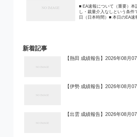
■ EA速報について（重要）
し・裁量介入なしという条件で運
日（日本時間）■ 本日のEA速報一
新着記事
【熱田 成績報告】2026年08月0
【伊勢 成績報告】2026年08月0
【出雲 成績報告】2026年08月0