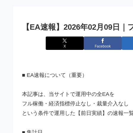
【EA速報】2026年02月09
X
Facebook
■ EA速報について（重要）
本記事は、当サイトで運用中の全EAを
フル稼働・経済指標停止なし・裁量介入なし
という条件で運用した【前日実績】の速報一
■ 集計日