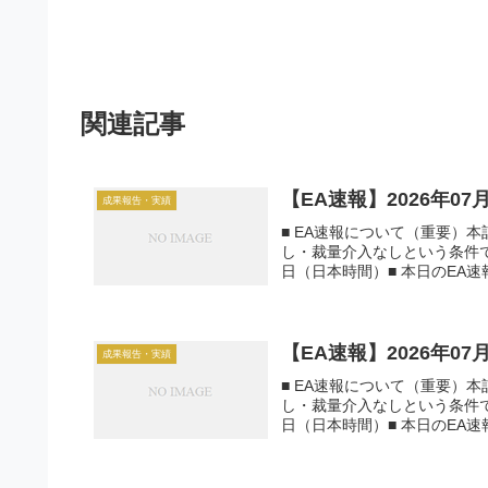
関連記事
【EA速報】2026年0
成果報告・実績
■ EA速報について（重要）
し・裁量介入なしという条件で運
日（日本時間）■ 本日のEA速報一
【EA速報】2026年0
成果報告・実績
■ EA速報について（重要）
し・裁量介入なしという条件で運
日（日本時間）■ 本日のEA速報一