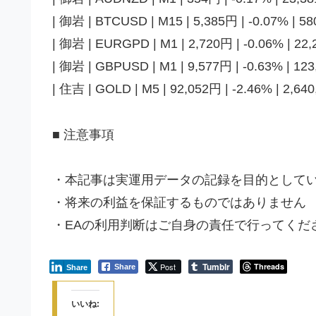
| 御岩 | BTCUSD | M15 | 5,385円 | -0.07% | 580
| 御岩 | EURGPD | M1 | 2,720円 | -0.06% | 22,2
| 御岩 | GBPUSD | M1 | 9,577円 | -0.63% | 123,
| 住吉 | GOLD | M5 | 92,052円 | -2.46% | 2,640
■ 注意事項
・本記事は実運用データの記録を目的として
・将来の利益を保証するものではありません
・EAの利用判断はご自身の責任で行ってくだ
Tumblr
Post
Threads
Share
Share
いいね: