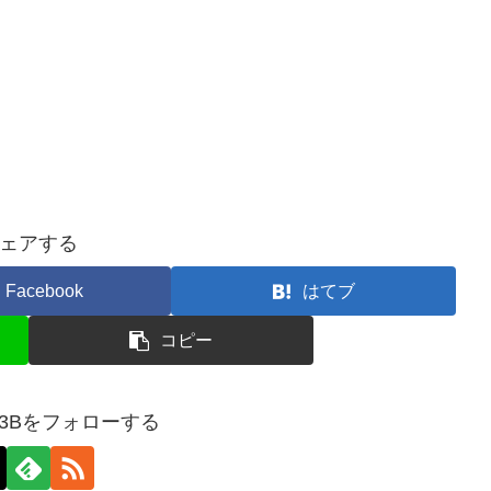
ェアする
Facebook
はてブ
コピー
M3Bをフォローする