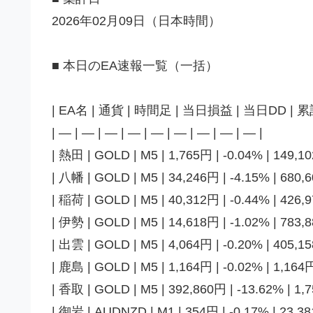
2026年02月09日（日本時間）
■ 本日のEA速報一覧（一括）
| EA名 | 通貨 | 時間足 | 当日損益 | 当日DD | 
| — | — | — | — | — | — | — | — | — |
| 熱田 | GOLD | M5 | 1,765円 | -0.04% | 149,10
| 八幡 | GOLD | M5 | 34,246円 | -4.15% | 680,6
| 稲荷 | GOLD | M5 | 40,312円 | -0.44% | 426,9
| 伊勢 | GOLD | M5 | 14,618円 | -1.02% | 783,8
| 出雲 | GOLD | M5 | 4,064円 | -0.20% | 405,15
| 鹿島 | GOLD | M5 | 1,164円 | -0.02% | 1,164円
| 香取 | GOLD | M5 | 392,860円 | -13.62% | 1,7
| 御岩 | AUDNZD | M1 | 354円 | -0.17% | 23,381