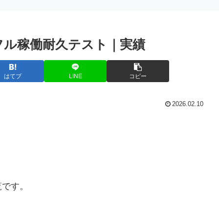
日｜フル稼働耐久テスト｜実績
はてブ
LINE
コピー
2026.02.10
覧です。