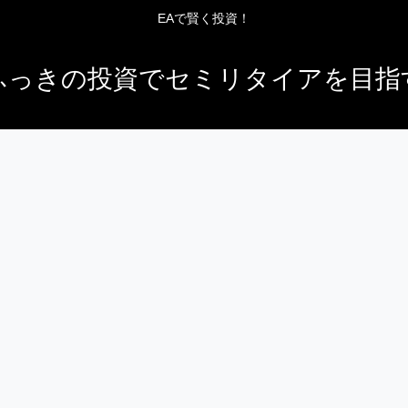
EAで賢く投資！
ふっきの投資でセミリタイアを目指