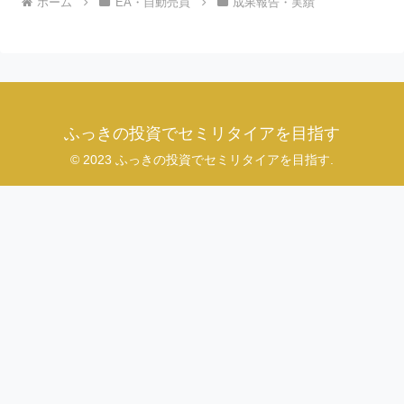
ホーム
EA・自動売買
成果報告・実績
ふっきの投資でセミリタイアを目指す
© 2023 ふっきの投資でセミリタイアを目指す.