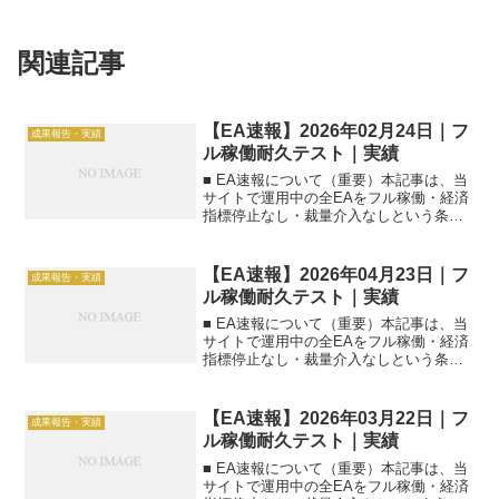
関連記事
【EA速報】2026年02月24日｜フ
成果報告・実績
ル稼働耐久テスト｜実績
■ EA速報について（重要）本記事は、当
サイトで運用中の全EAをフル稼働・経済
指標停止なし・裁量介入なしという条件
で運用した【前日実績】の速報一覧で
す。■ 集計日2026年02月24日（日本時
間）■ 本日のEA速報一覧（一括）| EA名
【EA速報】2026年04月23日｜フ
成果報告・実績
|...
ル稼働耐久テスト｜実績
■ EA速報について（重要）本記事は、当
サイトで運用中の全EAをフル稼働・経済
指標停止なし・裁量介入なしという条件
で運用した【前日実績】の速報一覧で
す。■ 集計日2026年04月23日（日本時
間）■ 本日のEA速報一覧（一括）| EA名
【EA速報】2026年03月22日｜フ
成果報告・実績
|...
ル稼働耐久テスト｜実績
■ EA速報について（重要）本記事は、当
サイトで運用中の全EAをフル稼働・経済