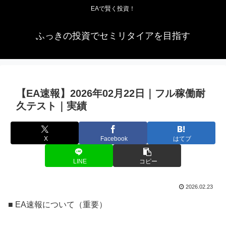
EAで賢く投資！
ふっきの投資でセミリタイアを目指す
【EA速報】2026年02月22日｜フル稼働耐
久テスト｜実績
X
Facebook
はてブ
LINE
コピー
2026.02.23
■ EA速報について（重要）