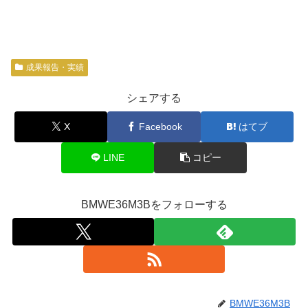
成果報告・実績
シェアする
X
Facebook
はてブ
LINE
コピー
BMWE36M3Bをフォローする
BMWE36M3B