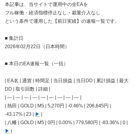
本記事は、当サイトで運用中の全EAを
フル稼働・経済指標停止なし・裁量介入なし
という条件で運用した【前日実績】の速報一覧です。
■ 集計日
2026年02月22日（日本時間）
■ 本日のEA速報一覧（一括）
| EA名 | 通貨 | 時間足 | 当日損益 | 当日DD | 累計損益 | 最大
DD | 取引回数 | 詳細 |
| — | — | — | — | — | — | — | — | — |
| 熱田 | GOLD | M5 | 5,270円 | -0.46% | 206,645円 |
-43.17% | 23 |
▶
|
| 八幡 | GOLD | M5 | 0円 | 0.00% | 779,580円 | -83.36% | 0 |
▶
|