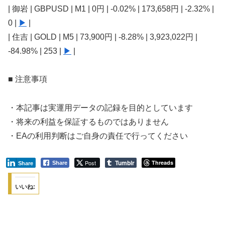
| 御岩 | GBPUSD | M1 | 0円 | -0.02% | 173,658円 | -2.32% |
0 |
▶
|
| 住吉 | GOLD | M5 | 73,900円 | -8.28% | 3,923,022円 |
-84.98% | 253 |
▶
|
■ 注意事項
・本記事は実運用データの記録を目的としています
・将来の利益を保証するものではありません
・EAの利用判断はご自身の責任で行ってください
Tumblr
Post
Threads
Share
Share
いいね: