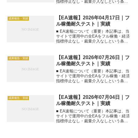
指標停止なし・裁量介入なしという条件
で運用した【前日実績】の速報一覧で
す。■ 集計日2026年03月22日（日本時
間）■ 本日のEA速報一覧（一括）| EA名
【EA速報】2026年04月17日｜フ
成果報告・実績
|...
ル稼働耐久テスト｜実績
■ EA速報について（重要）本記事は、当
サイトで運用中の全EAをフル稼働・経済
指標停止なし・裁量介入なしという条件
で運用した【前日実績】の速報一覧で
す。■ 集計日2026年04月17日（日本時
間）■ 本日のEA速報一覧（一括）| EA名
【EA速報】2026年07月26日｜フ
成果報告・実績
|...
ル稼働耐久テスト｜実績
■ EA速報について（重要）本記事は、当
サイトで運用中の全EAをフル稼働・経済
指標停止なし・裁量介入なしという条件
で運用した【前日実績】の速報一覧で
す。■ 集計日2026年07月26日（日本時
間）■ 本日のEA速報一覧（一括）| EA名
【EA速報】2026年07月04日｜フ
成果報告・実績
|...
ル稼働耐久テスト｜実績
■ EA速報について（重要）本記事は、当
サイトで運用中の全EAをフル稼働・経済
指標停止なし・裁量介入なしという条件
で運用した【前日実績】の速報一覧で
す。■ 集計日2026年07月04日（日本時
間）■ 本日のEA速報一覧（一括）| EA名