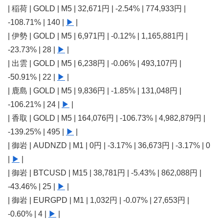
| 稲荷 | GOLD | M5 | 32,671円 | -2.54% | 774,933円 |
-108.71% | 140 |
▶
|
| 伊勢 | GOLD | M5 | 6,971円 | -0.12% | 1,165,881円 |
-23.73% | 28 |
▶
|
| 出雲 | GOLD | M5 | 6,238円 | -0.06% | 493,107円 |
-50.91% | 22 |
▶
|
| 鹿島 | GOLD | M5 | 9,836円 | -1.85% | 131,048円 |
-106.21% | 24 |
▶
|
| 香取 | GOLD | M5 | 164,076円 | -106.73% | 4,982,879円 |
-139.25% | 495 |
▶
|
| 御岩 | AUDNZD | M1 | 0円 | -3.17% | 36,673円 | -3.17% | 0
|
▶
|
| 御岩 | BTCUSD | M15 | 38,781円 | -5.43% | 862,088円 |
-43.46% | 25 |
▶
|
| 御岩 | EURGPD | M1 | 1,032円 | -0.07% | 27,653円 |
-0.60% | 4 |
▶
|