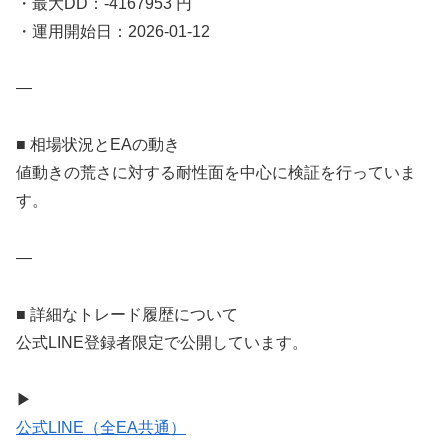
・最大DD：-4167953 円
・運用開始日：2026-01-12
—
■ 相場状況とEAの動き
値動きの荒さに対する耐性面を中心に検証を行っていま
す。
—
■ 詳細なトレード履歴について
公式LINE登録者限定で公開しています。
▶
公式LINE（全EA共通）