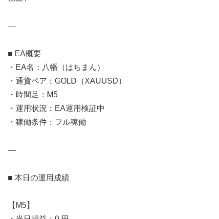
—
■ EA概要
・EA名：八幡（はちまん）
・通貨ペア：GOLD（XAUUSD）
・時間足：M5
・運用状況：EA運用検証中
・稼働条件：フル稼働
—
■ 本日の運用成績
【M5】
・当日損益：0 円