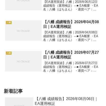
【EA運用実績】八幡｜2026年06月12日
成績報告（運用検証）---■ EA概要 ・EA
名：八幡（はちまん） ・通貨ペア：
GOLD（XAUUSD） ・時間足：M5 ・運
用状況：EA運用検証中 ・稼働条件：フル
稼働 ---■ 本日の運用成...
【八幡 成績報告】2026年04月08
八幡
日｜EA運用検証
【EA運用実績】八幡｜2026年04月08日
成績報告（運用検証）---■ EA概要 ・EA
名：八幡（はちまん） ・通貨ペア：
GOLD（XAUUSD） ・時間足：M5 ・運
用状況：EA運用検証中 ・稼働条件：フル
稼働 ---■ 本日の運用成...
【八幡 成績報告】2026年07月27
八幡
日｜EA運用検証
【EA運用実績】八幡｜2026年07月27日
成績報告（運用検証）---■ EA概要 ・EA
名：八幡（はちまん） ・通貨ペア：
GOLD（XAUUSD） ・時間足：M5 ・運
用状況：EA運用検証中 ・稼働条件：フル
稼働 ---■ 本日の運用成...
新着記事
【八幡 成績報告】2026年08月06日｜
EA運用検証