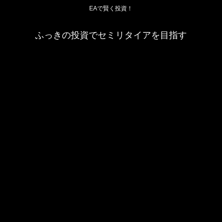
EAで賢く投資！
ふっきの投資でセミリタイアを目指す