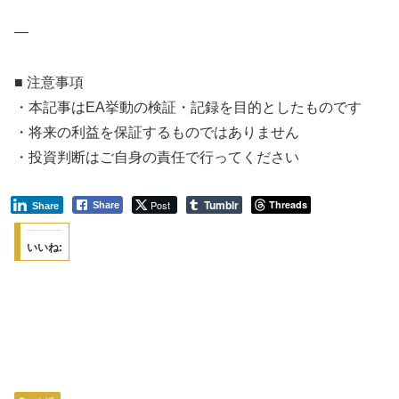
—
■ 注意事項
・本記事はEA挙動の検証・記録を目的としたものです
・将来の利益を保証するものではありません
・投資判断はご自身の責任で行ってください
Tumblr
Post
Threads
Share
Share
いいね: