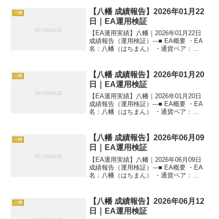
【八幡 成績報告】2026年01月22
八幡
日｜EA運用検証
【EA運用実績】八幡｜2026年01月22日
成績報告（運用検証）---■ EA概要 ・EA
名：八幡（はちまん） ・通貨ペア：
GOLD（XAUUSD） ・時間足：M5 ・運
用状況：EA運用検証中 ・稼働条件：フル
稼働 ---■ 本日の運用成...
【八幡 成績報告】2026年01月20
八幡
日｜EA運用検証
【EA運用実績】八幡｜2026年01月20日
成績報告（運用検証）---■ EA概要 ・EA
名：八幡（はちまん） ・通貨ペア：
GOLD（XAUUSD） ・時間足：M5 ・運
用状況：EA運用検証中 ・稼働条件：フル
稼働 ---■ 本日の運用成...
【八幡 成績報告】2026年06月09
八幡
日｜EA運用検証
【EA運用実績】八幡｜2026年06月09日
成績報告（運用検証）---■ EA概要 ・EA
名：八幡（はちまん） ・通貨ペア：
GOLD（XAUUSD） ・時間足：M5 ・運
用状況：EA運用検証中 ・稼働条件：フル
稼働 ---■ 本日の運用成...
【八幡 成績報告】2026年06月12
八幡
日｜EA運用検証