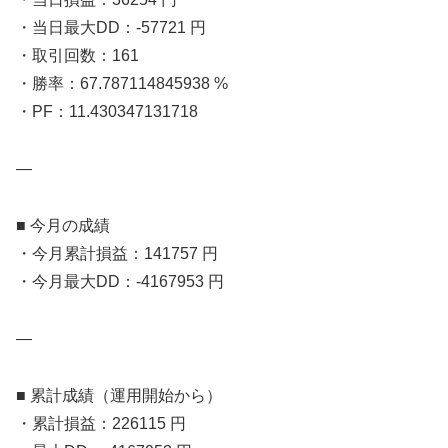
・当日最大DD：-57721 円
・取引回数：161
・勝率：67.787114845938 %
・PF：11.430347131718
—
■ 今月の成績
・今月累計損益：141757 円
・今月最大DD：-4167953 円
—
■ 累計成績（運用開始から）
・累計損益：226115 円