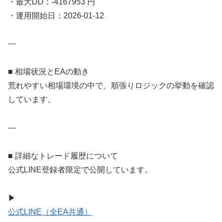
・最大DD：-4167953 円
・運用開始日：2026-01-12
—
■ 相場状況とEAの動き
荒れやすい相場環境の中で、順張りロジックの挙動を確認
しています。
—
■ 詳細なトレード履歴について
公式LINE登録者限定で公開しています。
▶
公式LINE（全EA共通）