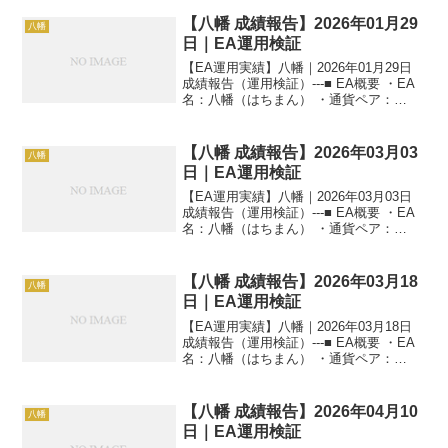
【八幡 成績報告】2026年01月29
八幡
日｜EA運用検証
【EA運用実績】八幡｜2026年01月29日
成績報告（運用検証）---■ EA概要 ・EA
名：八幡（はちまん） ・通貨ペア：
GOLD（XAUUSD） ・時間足：M5 ・運
用状況：EA運用検証中 ・稼働条件：フル
稼働 ---■ 本日の運用成...
【八幡 成績報告】2026年03月03
八幡
日｜EA運用検証
【EA運用実績】八幡｜2026年03月03日
成績報告（運用検証）---■ EA概要 ・EA
名：八幡（はちまん） ・通貨ペア：
GOLD（XAUUSD） ・時間足：M5 ・運
用状況：EA運用検証中 ・稼働条件：フル
稼働 ---■ 本日の運用成...
【八幡 成績報告】2026年03月18
八幡
日｜EA運用検証
【EA運用実績】八幡｜2026年03月18日
成績報告（運用検証）---■ EA概要 ・EA
名：八幡（はちまん） ・通貨ペア：
GOLD（XAUUSD） ・時間足：M5 ・運
用状況：EA運用検証中 ・稼働条件：フル
稼働 ---■ 本日の運用成...
【八幡 成績報告】2026年04月10
八幡
日｜EA運用検証