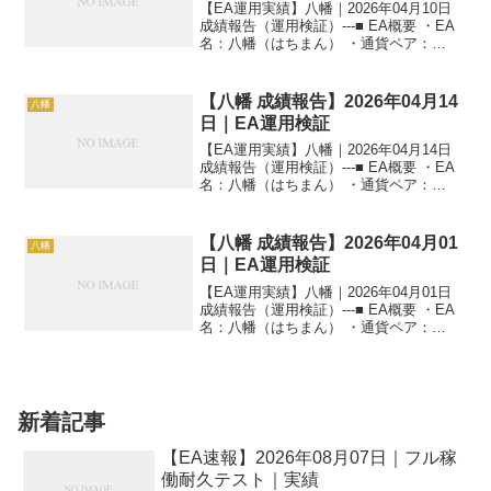
【EA運用実績】八幡｜2026年04月10日
成績報告（運用検証）---■ EA概要 ・EA
名：八幡（はちまん） ・通貨ペア：
GOLD（XAUUSD） ・時間足：M5 ・運
用状況：EA運用検証中 ・稼働条件：フル
稼働 ---■ 本日の運用成...
【八幡 成績報告】2026年04月14
八幡
日｜EA運用検証
【EA運用実績】八幡｜2026年04月14日
成績報告（運用検証）---■ EA概要 ・EA
名：八幡（はちまん） ・通貨ペア：
GOLD（XAUUSD） ・時間足：M5 ・運
用状況：EA運用検証中 ・稼働条件：フル
稼働 ---■ 本日の運用成...
【八幡 成績報告】2026年04月01
八幡
日｜EA運用検証
【EA運用実績】八幡｜2026年04月01日
成績報告（運用検証）---■ EA概要 ・EA
名：八幡（はちまん） ・通貨ペア：
GOLD（XAUUSD） ・時間足：M5 ・運
用状況：EA運用検証中 ・稼働条件：フル
稼働 ---■ 本日の運用成...
新着記事
【EA速報】2026年08月07日｜フル稼
働耐久テスト｜実績