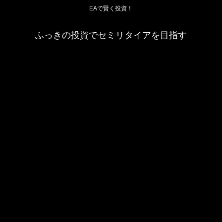
EAで賢く投資！
ふっきの投資でセミリタイアを目指す