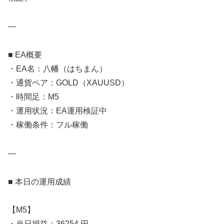
—
■ EA概要
・EA名：八幡（はちまん）
・通貨ペア：GOLD（XAUUSD）
・時間足：M5
・運用状況：EA運用検証中
・稼働条件：フル稼働
—
■ 本日の運用成績
【M5】
・当日損益：36254 円