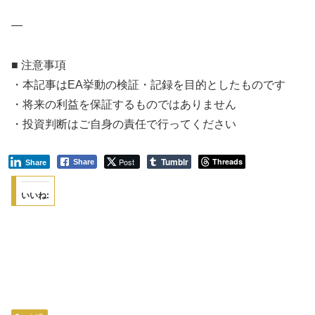
—
■ 注意事項
・本記事はEA挙動の検証・記録を目的としたものです
・将来の利益を保証するものではありません
・投資判断はご自身の責任で行ってください
Tumblr
Post
Threads
Share
Share
いいね: