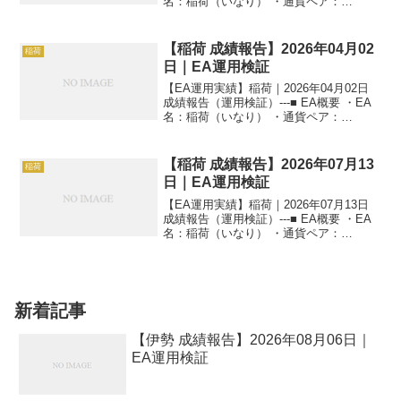
名：稲荷（いなり） ・通貨ペア：
GOLD（XAUUSD） ・時間足：M5 ・運
用状況：EA運用検証中 ・稼働条件：フル
稼働 ---■ 本日の運用成績...
【稲荷 成績報告】2026年04月02
稲荷
日｜EA運用検証
【EA運用実績】稲荷｜2026年04月02日
成績報告（運用検証）---■ EA概要 ・EA
名：稲荷（いなり） ・通貨ペア：
GOLD（XAUUSD） ・時間足：M5 ・運
用状況：EA運用検証中 ・稼働条件：フル
稼働 ---■ 本日の運用成績...
【稲荷 成績報告】2026年07月13
稲荷
日｜EA運用検証
【EA運用実績】稲荷｜2026年07月13日
成績報告（運用検証）---■ EA概要 ・EA
名：稲荷（いなり） ・通貨ペア：
GOLD（XAUUSD） ・時間足：M5 ・運
用状況：EA運用検証中 ・稼働条件：フル
稼働 ---■ 本日の運用成績...
新着記事
【伊勢 成績報告】2026年08月06日｜
EA運用検証