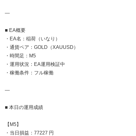
—
■ EA概要
・EA名：稲荷（いなり）
・通貨ペア：GOLD（XAUUSD）
・時間足：M5
・運用状況：EA運用検証中
・稼働条件：フル稼働
—
■ 本日の運用成績
【M5】
・当日損益：77227 円