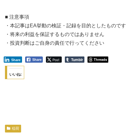
■ 注意事項
・本記事はEA挙動の検証・記録を目的としたものです
・将来の利益を保証するものではありません
・投資判断はご自身の責任で行ってください
Tumblr
Post
Threads
Share
Share
いいね:
稲荷