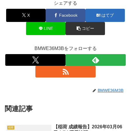
シェアする
X
Facebook
はてブ
LINE
コピー
BMWE36M3Bをフォローする
BMWE36M3B
関連記事
【稲荷 成績報告】2026年03月06
稲荷