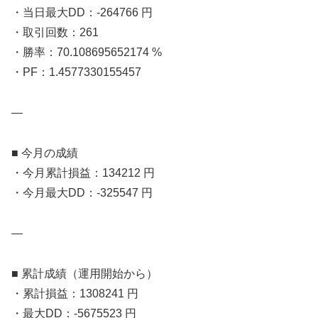
・当日最大DD：-264766 円
・取引回数：261
・勝率：70.108695652174 %
・PF：1.4577330155457
—
■ 今月の成績
・今月累計損益：134212 円
・今月最大DD：-325547 円
—
■ 累計成績（運用開始から）
・累計損益：1308241 円
・最大DD：-5675523 円