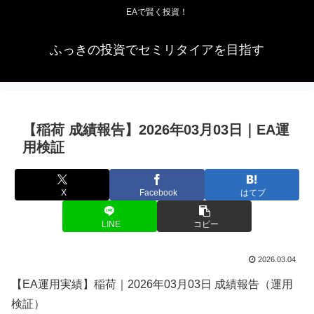
EAで賢く投資！
ふっきの投資でセミリタイアを目指す
【稲荷 成績報告】2026年03月03日｜EA運
用検証
X
Facebook
はてブ
LINE
コピー
2026.03.04
【EA運用実績】稲荷｜2026年03月03日 成績報告（運用
検証）