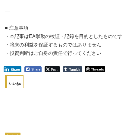
—
■ 注意事項
・本記事はEA挙動の検証・記録を目的としたものです
・将来の利益を保証するものではありません
・投資判断はご自身の責任で行ってください
Tumblr
Post
Threads
Share
Share
いいね: