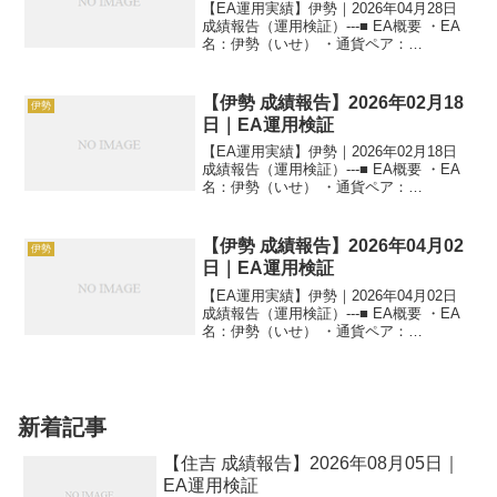
【EA運用実績】伊勢｜2026年04月28日
成績報告（運用検証）---■ EA概要 ・EA
名：伊勢（いせ） ・通貨ペア：
GOLD（XAUUSD） ・時間足：M5 ・運
用状況：EA運用検証中 ・稼働条件：フル
稼働 ---■ 本日の運用成績【...
【伊勢 成績報告】2026年02月18
伊勢
日｜EA運用検証
【EA運用実績】伊勢｜2026年02月18日
成績報告（運用検証）---■ EA概要 ・EA
名：伊勢（いせ） ・通貨ペア：
GOLD（XAUUSD） ・時間足：M5 ・運
用状況：EA運用検証中 ・稼働条件：フル
稼働 ---■ 本日の運用成績【...
【伊勢 成績報告】2026年04月02
伊勢
日｜EA運用検証
【EA運用実績】伊勢｜2026年04月02日
成績報告（運用検証）---■ EA概要 ・EA
名：伊勢（いせ） ・通貨ペア：
GOLD（XAUUSD） ・時間足：M5 ・運
用状況：EA運用検証中 ・稼働条件：フル
稼働 ---■ 本日の運用成績【...
新着記事
【住吉 成績報告】2026年08月05日｜
EA運用検証