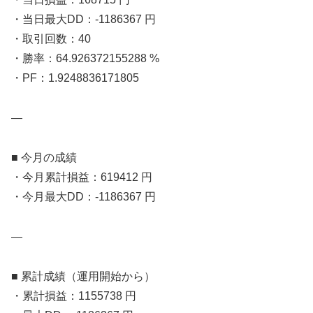
・当日最大DD：-1186367 円
・取引回数：40
・勝率：64.926372155288 %
・PF：1.9248836171805
—
■ 今月の成績
・今月累計損益：619412 円
・今月最大DD：-1186367 円
—
■ 累計成績（運用開始から）
・累計損益：1155738 円