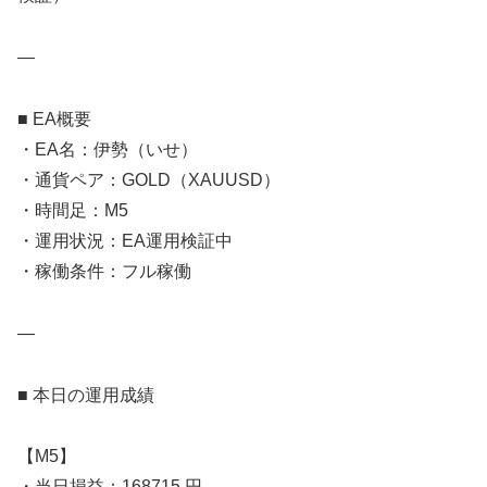
—
■ EA概要
・EA名：伊勢（いせ）
・通貨ペア：GOLD（XAUUSD）
・時間足：M5
・運用状況：EA運用検証中
・稼働条件：フル稼働
—
■ 本日の運用成績
【M5】
・当日損益：168715 円