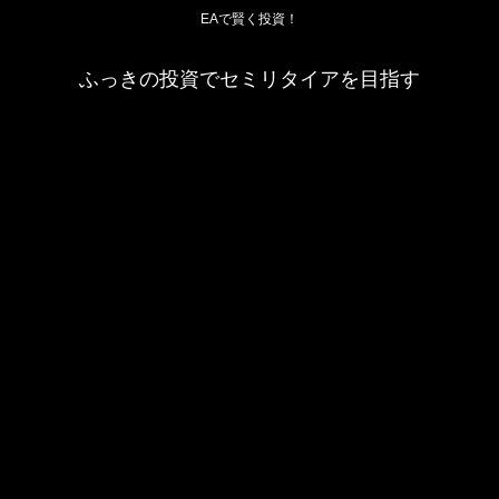
EAで賢く投資！
ふっきの投資でセミリタイアを目指す