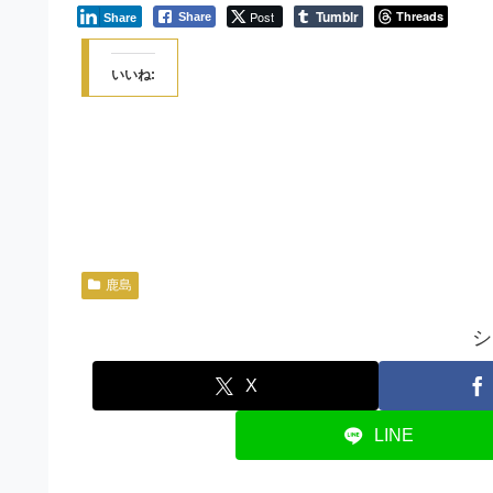
Tumblr
Post
Threads
Share
Share
いいね:
鹿島
シ
X
LINE