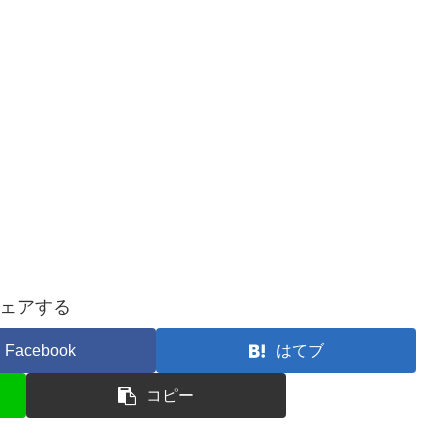
ェアする
Facebook
はてブ
コピー