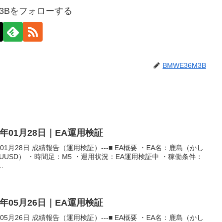
M3Bをフォローする
BMWE36M3B
6年01月28日｜EA運用検証
01月28日 成績報告（運用検証）---■ EA概要 ・EA名：鹿島（かし
AUUSD） ・時間足：M5 ・運用状況：EA運用検証中 ・稼働条件：
.
6年05月26日｜EA運用検証
05月26日 成績報告（運用検証）---■ EA概要 ・EA名：鹿島（かし