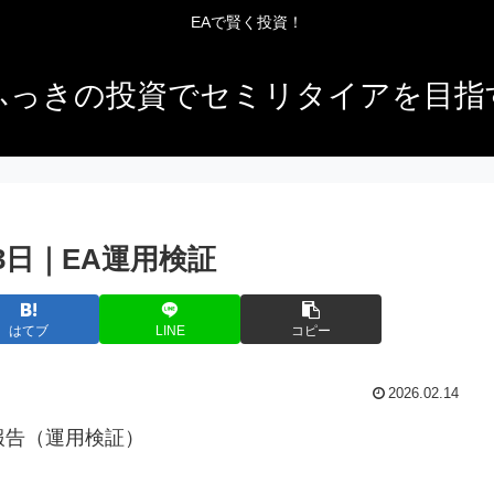
EAで賢く投資！
ふっきの投資でセミリタイアを目指
13日｜EA運用検証
はてブ
LINE
コピー
2026.02.14
績報告（運用検証）