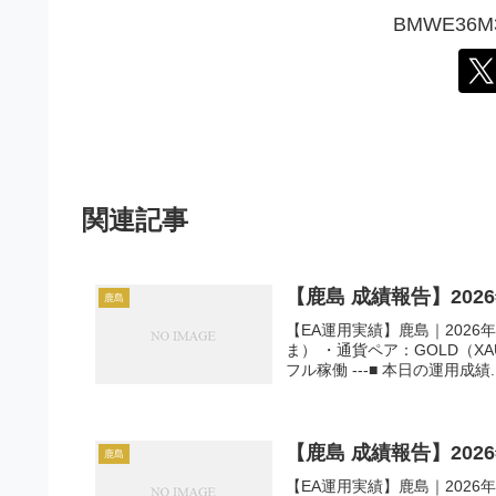
BMWE36
関連記事
【鹿島 成績報告】202
鹿島
【EA運用実績】鹿島｜2026年
ま） ・通貨ペア：GOLD（X
フル稼働 ---■ 本日の運用成績..
【鹿島 成績報告】202
鹿島
【EA運用実績】鹿島｜2026年