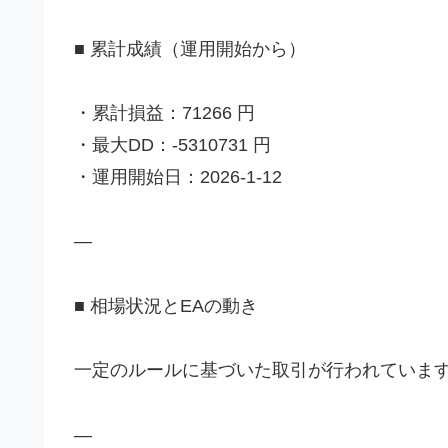
■ 累計成績（運用開始から）
・累計損益：71266 円
・最大DD：-5310731 円
・運用開始日：2026-1-12
—
■ 相場状況とEAの動き
一定のルールに基づいた取引が行われていま
—