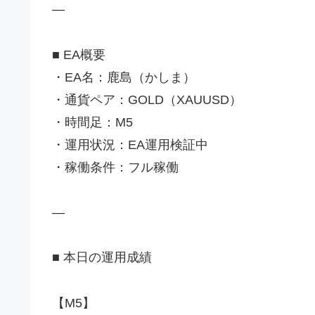
—
■ EA概要
・EA名：鹿島（かしま）
・通貨ペア：GOLD（XAUUSD）
・時間足：M5
・運用状況：EA運用検証中
・稼働条件：フル稼働
—
■ 本日の運用成績
【M5】