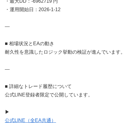
・最大DD：-6962719 円
・運用開始日：2026-1-12
—
■ 相場状況とEAの動き
耐久性を意識したロジック挙動の検証が進んでいます。
—
■ 詳細なトレード履歴について
公式LINE登録者限定で公開しています。
▶
公式LINE（全EA共通）