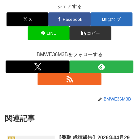
シェアする
X
Facebook
はてブ
LINE
コピー
BMWE36M3Bをフォローする
BMWE36M3B
関連記事
【香取 成績報告】2026年04月29
香取