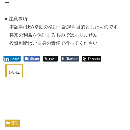
—
■ 注意事項
・本記事はEA挙動の検証・記録を目的としたものです
・将来の利益を保証するものではありません
・投資判断はご自身の責任で行ってください
Tumblr
Post
Threads
Share
Share
いいね:
香取