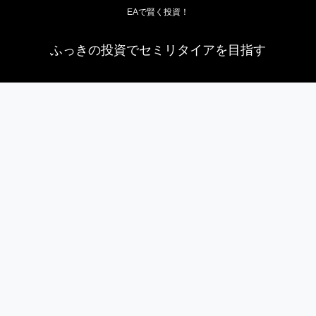
EAで賢く投資！
ふっきの投資でセミリタイアを目指す