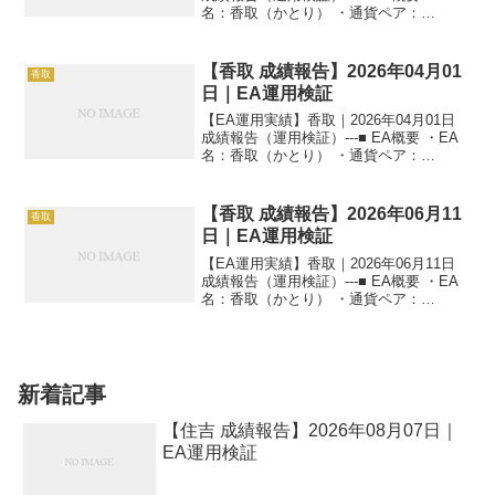
名：香取（かとり） ・通貨ペア：
GOLD（XAUUSD） ・時間足：M5 ・運
用状況：EA運用検証中 ・稼働条件：フル
稼働 ---■ 本日の運用成績...
【香取 成績報告】2026年04月01
香取
日｜EA運用検証
【EA運用実績】香取｜2026年04月01日
成績報告（運用検証）---■ EA概要 ・EA
名：香取（かとり） ・通貨ペア：
GOLD（XAUUSD） ・時間足：M5 ・運
用状況：EA運用検証中 ・稼働条件：フル
稼働 ---■ 本日の運用成績...
【香取 成績報告】2026年06月11
香取
日｜EA運用検証
【EA運用実績】香取｜2026年06月11日
成績報告（運用検証）---■ EA概要 ・EA
名：香取（かとり） ・通貨ペア：
GOLD（XAUUSD） ・時間足：M5 ・運
用状況：EA運用検証中 ・稼働条件：フル
稼働 ---■ 本日の運用成績...
新着記事
【住吉 成績報告】2026年08月07日｜
EA運用検証