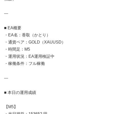
—
■ EA概要
・EA名：香取（かとり）
・通貨ペア：GOLD（XAUUSD）
・時間足：M5
・運用状況：EA運用検証中
・稼働条件：フル稼働
—
■ 本日の運用成績
【M5】
・当日損益：153652 円