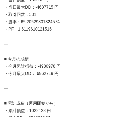
・当日最大DD：-4687715 円
・取引回数：531
・勝率：65.205298013245 %
・PF：1.6119610121516
—
■ 今月の成績
・今月累計損益：-4980978 円
・今月最大DD：-6962719 円
—
■ 累計成績（運用開始から）
・累計損益：1022128 円