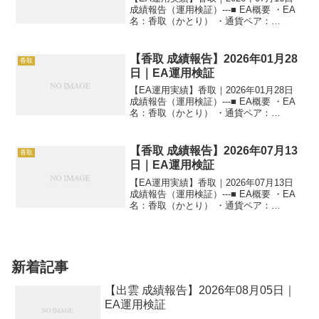
成績報告（運用検証）---■ EA概要 ・EA
名：香取（かとり） ・通貨ペア：
GOLD（XAUUSD） ・時間足：M5 ・運
用状況：EA運用検証中 ・稼働条件：フル
稼働 ---■ 本日の運用成績...
【香取 成績報告】2026年01月28
香取
日｜EA運用検証
【EA運用実績】香取｜2026年01月28日
成績報告（運用検証）---■ EA概要 ・EA
名：香取（かとり） ・通貨ペア：
GOLD（XAUUSD） ・時間足：M5 ・運
用状況：EA運用検証中 ・稼働条件：フル
稼働 ---■ 本日の運用成績...
【香取 成績報告】2026年07月13
香取
日｜EA運用検証
【EA運用実績】香取｜2026年07月13日
成績報告（運用検証）---■ EA概要 ・EA
名：香取（かとり） ・通貨ペア：
GOLD（XAUUSD） ・時間足：M5 ・運
用状況：EA運用検証中 ・稼働条件：フル
稼働 ---■ 本日の運用成績...
新着記事
【出雲 成績報告】2026年08月05日｜
EA運用検証