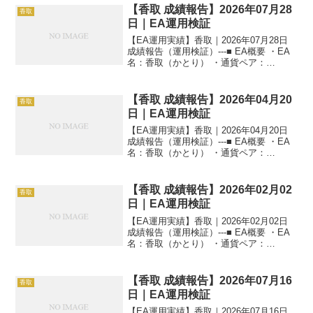
【香取 成績報告】2026年07月28
香取
日｜EA運用検証
【EA運用実績】香取｜2026年07月28日
成績報告（運用検証）---■ EA概要 ・EA
名：香取（かとり） ・通貨ペア：
GOLD（XAUUSD） ・時間足：M5 ・運
用状況：EA運用検証中 ・稼働条件：フル
稼働 ---■ 本日の運用成績...
【香取 成績報告】2026年04月20
香取
日｜EA運用検証
【EA運用実績】香取｜2026年04月20日
成績報告（運用検証）---■ EA概要 ・EA
名：香取（かとり） ・通貨ペア：
GOLD（XAUUSD） ・時間足：M5 ・運
用状況：EA運用検証中 ・稼働条件：フル
稼働 ---■ 本日の運用成績...
【香取 成績報告】2026年02月02
香取
日｜EA運用検証
【EA運用実績】香取｜2026年02月02日
成績報告（運用検証）---■ EA概要 ・EA
名：香取（かとり） ・通貨ペア：
GOLD（XAUUSD） ・時間足：M5 ・運
用状況：EA運用検証中 ・稼働条件：フル
稼働 ---■ 本日の運用成績...
【香取 成績報告】2026年07月16
香取
日｜EA運用検証
【EA運用実績】香取｜2026年07月16日