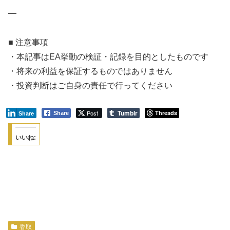
—
■ 注意事項
・本記事はEA挙動の検証・記録を目的としたものです
・将来の利益を保証するものではありません
・投資判断はご自身の責任で行ってください
Tumblr
Post
Threads
Share
Share
いいね:
香取