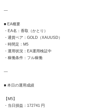
—
■ EA概要
・EA名：香取（かとり）
・通貨ペア：GOLD（XAUUSD）
・時間足：M5
・運用状況：EA運用検証中
・稼働条件：フル稼働
—
■ 本日の運用成績
【M5】
・当日損益：172741 円