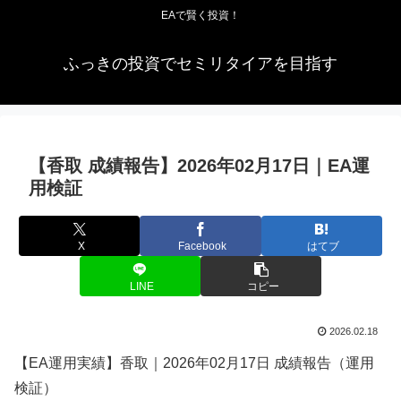
EAで賢く投資！
ふっきの投資でセミリタイアを目指す
【香取 成績報告】2026年02月17日｜EA運
用検証
X
Facebook
はてブ
LINE
コピー
2026.02.18
【EA運用実績】香取｜2026年02月17日 成績報告（運用
検証）