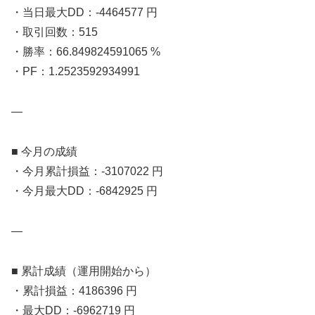
・当日最大DD：-4464577 円
・取引回数：515
・勝率：66.849824591065 %
・PF：1.2523592934991
—
■ 今月の成績
・今月累計損益：-3107022 円
・今月最大DD：-6842925 円
—
■ 累計成績（運用開始から）
・累計損益：4186396 円
・最大DD：-6962719 円