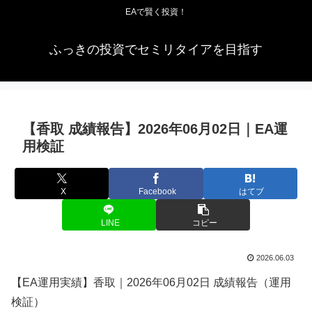
EAで賢く投資！
ふっきの投資でセミリタイアを目指す
【香取 成績報告】2026年06月02日｜EA運
用検証
X
Facebook
はてブ
LINE
コピー
2026.06.03
【EA運用実績】香取｜2026年06月02日 成績報告（運用
検証）