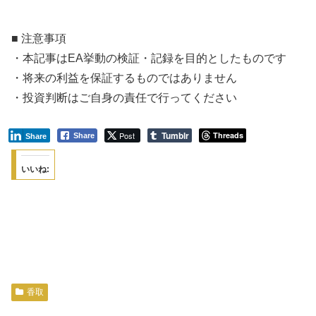
■ 注意事項
・本記事はEA挙動の検証・記録を目的としたものです
・将来の利益を保証するものではありません
・投資判断はご自身の責任で行ってください
Tumblr
Post
Threads
Share
Share
いいね:
香取