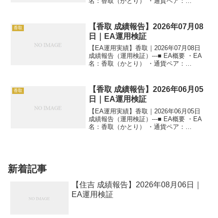
名：香取（かとり） ・通貨ペア：
GOLD（XAUUSD） ・時間足：M5 ・運
用状況：EA運用検証中 ・稼働条件：フル
稼働 ---■ 本日の運用成績...
【香取 成績報告】2026年07月08
香取
日｜EA運用検証
【EA運用実績】香取｜2026年07月08日
成績報告（運用検証）---■ EA概要 ・EA
名：香取（かとり） ・通貨ペア：
GOLD（XAUUSD） ・時間足：M5 ・運
用状況：EA運用検証中 ・稼働条件：フル
稼働 ---■ 本日の運用成績...
【香取 成績報告】2026年06月05
香取
日｜EA運用検証
【EA運用実績】香取｜2026年06月05日
成績報告（運用検証）---■ EA概要 ・EA
名：香取（かとり） ・通貨ペア：
GOLD（XAUUSD） ・時間足：M5 ・運
用状況：EA運用検証中 ・稼働条件：フル
稼働 ---■ 本日の運用成績...
新着記事
【住吉 成績報告】2026年08月06日｜
EA運用検証