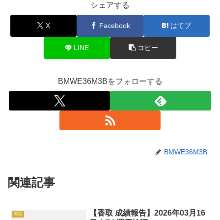
シェアする
X
Facebook
はてブ
LINE
コピー
BMWE36M3Bをフォローする
BMWE36M3B
関連記事
【香取 成績報告】2026年03月16
香取