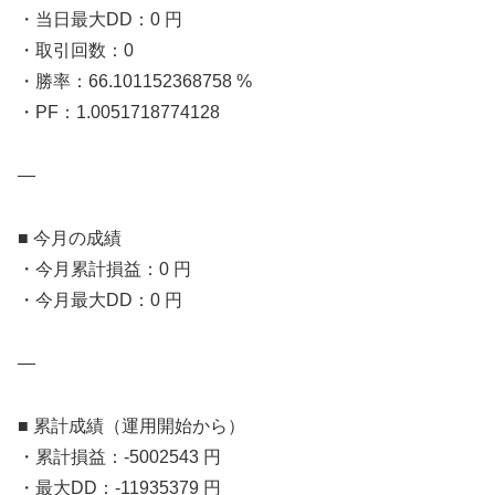
・当日最大DD：0 円
・取引回数：0
・勝率：66.101152368758 %
・PF：1.0051718774128
—
■ 今月の成績
・今月累計損益：0 円
・今月最大DD：0 円
—
■ 累計成績（運用開始から）
・累計損益：-5002543 円
・最大DD：-11935379 円