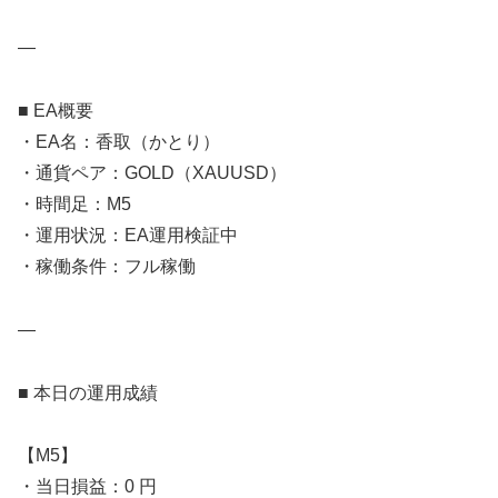
—
■ EA概要
・EA名：香取（かとり）
・通貨ペア：GOLD（XAUUSD）
・時間足：M5
・運用状況：EA運用検証中
・稼働条件：フル稼働
—
■ 本日の運用成績
【M5】
・当日損益：0 円