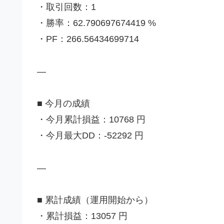
・取引回数：1
・勝率：62.790697674419 %
・PF：266.56434699714
—
■ 今月の成績
・今月累計損益：10768 円
・今月最大DD：-52292 円
—
■ 累計成績（運用開始から）
・累計損益：13057 円