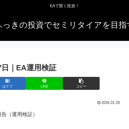
EAで賢く投資！
ふっきの投資でセミリタイアを目指
27日｜EA運用検証
はてブ
LINE
コピー
2026.01.28
績報告（運用検証）