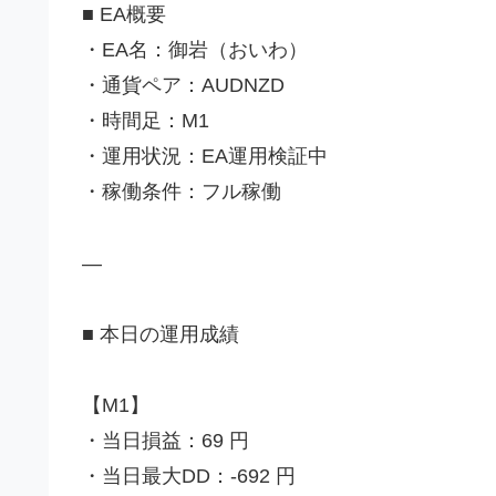
■ EA概要
・EA名：御岩（おいわ）
・通貨ペア：AUDNZD
・時間足：M1
・運用状況：EA運用検証中
・稼働条件：フル稼働
—
■ 本日の運用成績
【M1】
・当日損益：69 円
・当日最大DD：-692 円