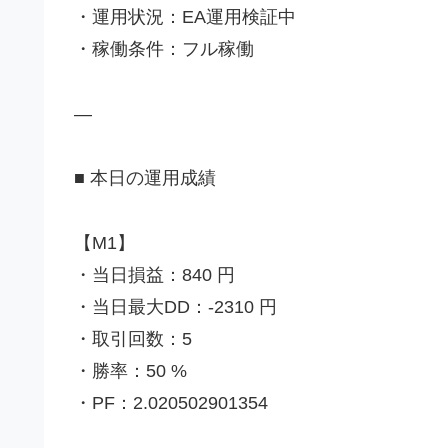
・運用状況：EA運用検証中
・稼働条件：フル稼働
—
■ 本日の運用成績
【M1】
・当日損益：840 円
・当日最大DD：-2310 円
・取引回数：5
・勝率：50 %
・PF：2.020502901354