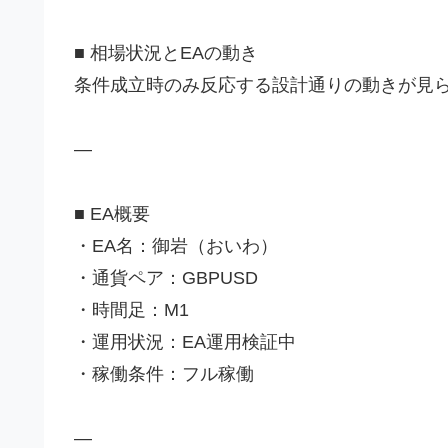
■ 相場状況とEAの動き
条件成立時のみ反応する設計通りの動きが見
—
■ EA概要
・EA名：御岩（おいわ）
・通貨ペア：GBPUSD
・時間足：M1
・運用状況：EA運用検証中
・稼働条件：フル稼働
—