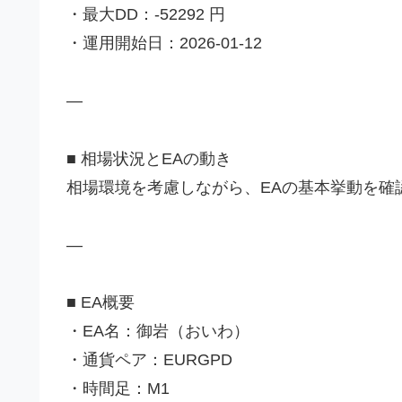
・最大DD：-52292 円
・運用開始日：2026-01-12
—
■ 相場状況とEAの動き
相場環境を考慮しながら、EAの基本挙動を確
—
■ EA概要
・EA名：御岩（おいわ）
・通貨ペア：EURGPD
・時間足：M1