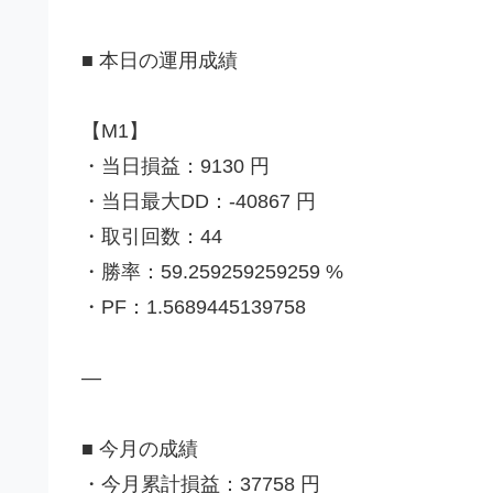
■ 本日の運用成績
【M1】
・当日損益：9130 円
・当日最大DD：-40867 円
・取引回数：44
・勝率：59.259259259259 %
・PF：1.5689445139758
—
■ 今月の成績
・今月累計損益：37758 円