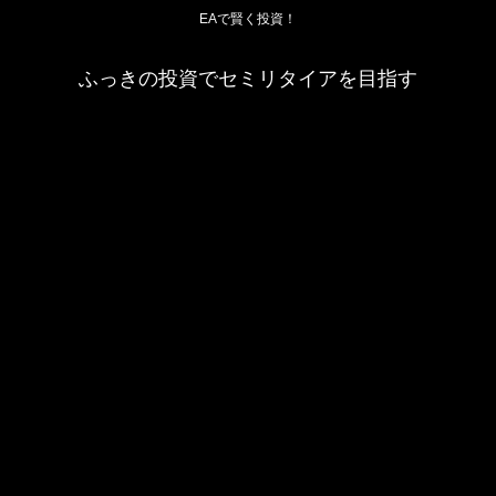
EAで賢く投資！
ふっきの投資でセミリタイアを目指す