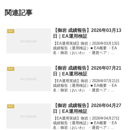
関連記事
【御岩 成績報告】2026年03月13
御岩
日｜EA運用検証
【EA運用実績】御岩｜2026年03月13日
成績報告（運用検証）■ EA概要 ・EA
名：御岩（おいわ） ・通貨ペア：
AUDNZD ・時間足：M1 ・運用状況：EA
運用検証中 ・稼働条件：フル稼働 ---■ 本
日の運用成績【M1】 ・当日損...
【御岩 成績報告】2026年07月21
御岩
日｜EA運用検証
【EA運用実績】御岩｜2026年07月21日
成績報告（運用検証）■ EA概要 ・EA
名：御岩（おいわ） ・通貨ペア：
AUDNZD ・時間足：M1 ・運用状況：EA
運用検証中 ・稼働条件：フル稼働 ---■ 本
日の運用成績【M1】 ・当日損...
【御岩 成績報告】2026年04月27
御岩
日｜EA運用検証
【EA運用実績】御岩｜2026年04月27日
成績報告（運用検証）■ EA概要 ・EA
名：御岩（おいわ） ・通貨ペア：