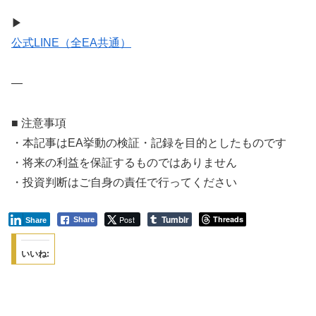
▶
公式LINE（全EA共通）
—
■ 注意事項
・本記事はEA挙動の検証・記録を目的としたものです
・将来の利益を保証するものではありません
・投資判断はご自身の責任で行ってください
Tumblr
Post
Threads
Share
Share
いいね: