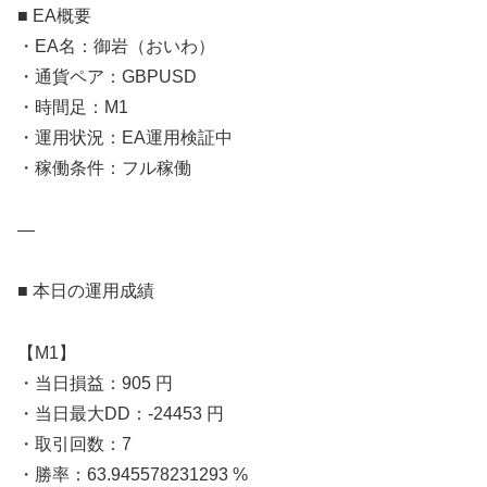
■ EA概要
・EA名：御岩（おいわ）
・通貨ペア：GBPUSD
・時間足：M1
・運用状況：EA運用検証中
・稼働条件：フル稼働
—
■ 本日の運用成績
【M1】
・当日損益：905 円
・当日最大DD：-24453 円
・取引回数：7
・勝率：63.945578231293 %