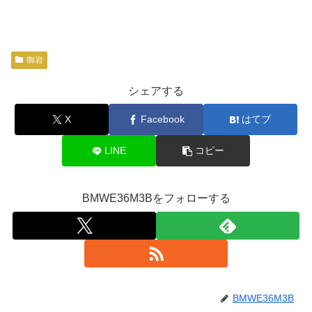
御岩
シェアする
X
Facebook
はてブ
LINE
コピー
BMWE36M3Bをフォローする
BMWE36M3B