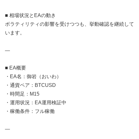
■ 相場状況とEAの動き
ボラティリティの影響を受けつつも、挙動確認を継続して
います。
—
■ EA概要
・EA名：御岩（おいわ）
・通貨ペア：BTCUSD
・時間足：M15
・運用状況：EA運用検証中
・稼働条件：フル稼働
—