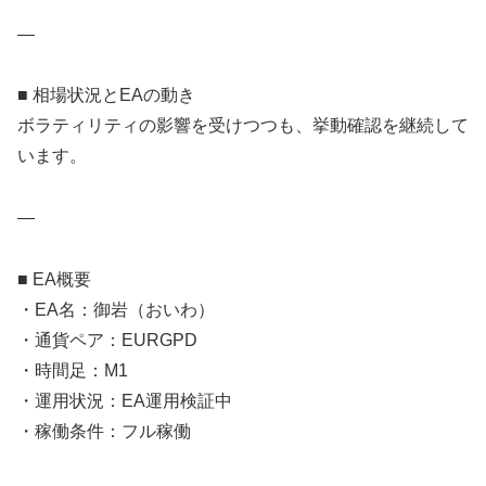
—
■ 相場状況とEAの動き
ボラティリティの影響を受けつつも、挙動確認を継続して
います。
—
■ EA概要
・EA名：御岩（おいわ）
・通貨ペア：EURGPD
・時間足：M1
・運用状況：EA運用検証中
・稼働条件：フル稼働