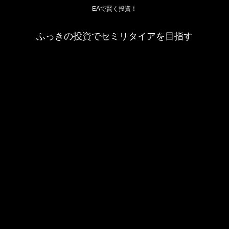
EAで賢く投資！
ふっきの投資でセミリタイアを目指す