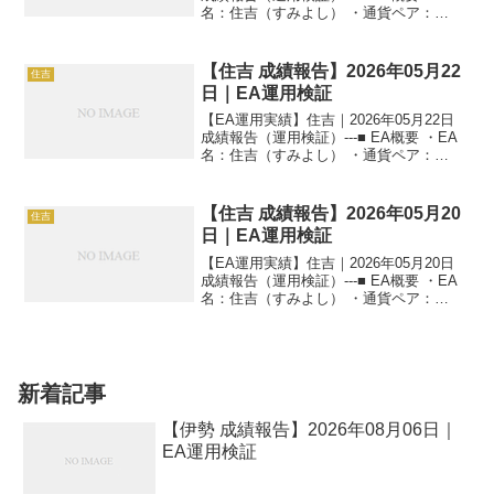
名：住吉（すみよし） ・通貨ペア：
GOLD（XAUUSD） ・時間足：M5 ・運
用状況：EA運用検証中 ・稼働条件：フル
稼働 ---■ 本日の運用成...
【住吉 成績報告】2026年05月22
住吉
日｜EA運用検証
【EA運用実績】住吉｜2026年05月22日
成績報告（運用検証）---■ EA概要 ・EA
名：住吉（すみよし） ・通貨ペア：
GOLD（XAUUSD） ・時間足：M5 ・運
用状況：EA運用検証中 ・稼働条件：フル
稼働 ---■ 本日の運用成...
【住吉 成績報告】2026年05月20
住吉
日｜EA運用検証
【EA運用実績】住吉｜2026年05月20日
成績報告（運用検証）---■ EA概要 ・EA
名：住吉（すみよし） ・通貨ペア：
GOLD（XAUUSD） ・時間足：M5 ・運
用状況：EA運用検証中 ・稼働条件：フル
稼働 ---■ 本日の運用成...
新着記事
【伊勢 成績報告】2026年08月06日｜
EA運用検証