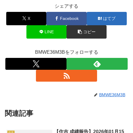
シェアする
X
Facebook
はてブ
LINE
コピー
BMWE36M3Bをフォローする
BMWE36M3B
関連記事
【住吉 成績報告】2026年01月15
住吉