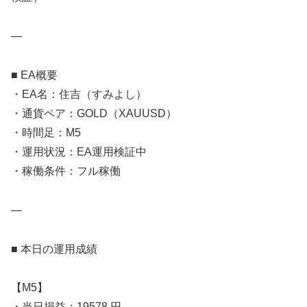
—
■ EA概要
・EA名：住吉（すみよし）
・通貨ペア：GOLD（XAUUSD）
・時間足：M5
・運用状況：EA運用検証中
・稼働条件：フル稼働
—
■ 本日の運用成績
【M5】
・当日損益：19578 円