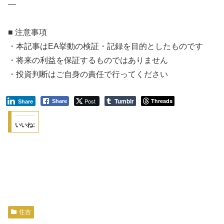
—
■ 注意事項
・本記事はEA挙動の検証・記録を目的としたものです
・将来の利益を保証するものではありません
・投資判断はご自身の責任で行ってください
Tumblr
Post
Threads
Share
Share
いいね:
住吉