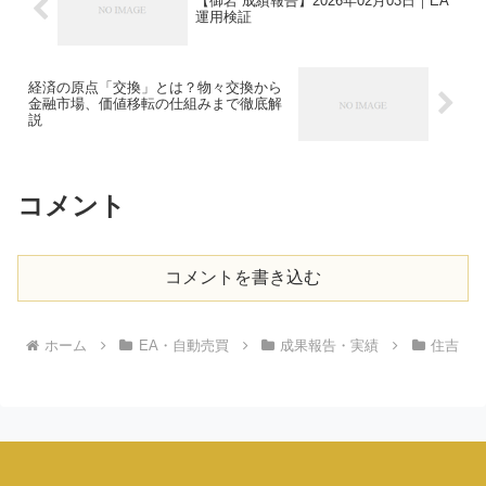
【御岩 成績報告】2026年02月03日｜EA
運用検証
経済の原点「交換」とは？物々交換から
金融市場、価値移転の仕組みまで徹底解
説
コメント
コメントを書き込む
ホーム
EA・自動売買
成果報告・実績
住吉