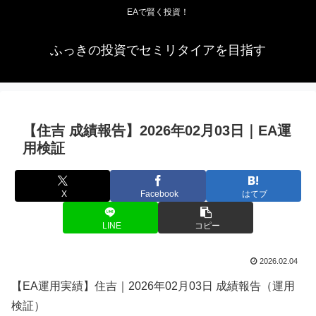
EAで賢く投資！
ふっきの投資でセミリタイアを目指す
【住吉 成績報告】2026年02月03日｜EA運
用検証
X
Facebook
はてブ
LINE
コピー
2026.02.04
【EA運用実績】住吉｜2026年02月03日 成績報告（運用
検証）