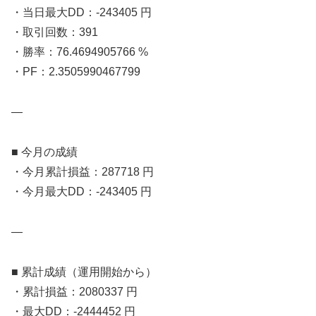
・当日最大DD：-243405 円
・取引回数：391
・勝率：76.4694905766 %
・PF：2.3505990467799
—
■ 今月の成績
・今月累計損益：287718 円
・今月最大DD：-243405 円
—
■ 累計成績（運用開始から）
・累計損益：2080337 円
・最大DD：-2444452 円