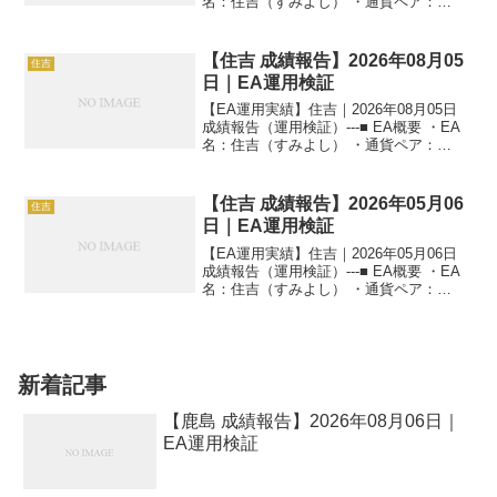
名：住吉（すみよし） ・通貨ペア：
GOLD（XAUUSD） ・時間足：M5 ・運
用状況：EA運用検証中 ・稼働条件：フル
稼働 ---■ 本日の運用成...
【住吉 成績報告】2026年08月05
住吉
日｜EA運用検証
【EA運用実績】住吉｜2026年08月05日
成績報告（運用検証）---■ EA概要 ・EA
名：住吉（すみよし） ・通貨ペア：
GOLD（XAUUSD） ・時間足：M5 ・運
用状況：EA運用検証中 ・稼働条件：フル
稼働 ---■ 本日の運用成...
【住吉 成績報告】2026年05月06
住吉
日｜EA運用検証
【EA運用実績】住吉｜2026年05月06日
成績報告（運用検証）---■ EA概要 ・EA
名：住吉（すみよし） ・通貨ペア：
GOLD（XAUUSD） ・時間足：M5 ・運
用状況：EA運用検証中 ・稼働条件：フル
稼働 ---■ 本日の運用成...
新着記事
【鹿島 成績報告】2026年08月06日｜
EA運用検証