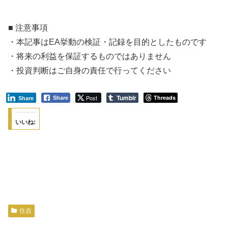
■ 注意事項
・本記事はEA挙動の検証・記録を目的としたものです
・将来の利益を保証するものではありません
・投資判断はご自身の責任で行ってください
Tumblr
Post
Threads
Share
Share
いいね:
住吉