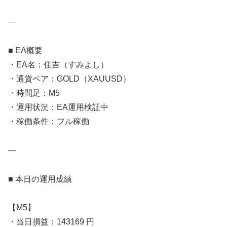
—
■ EA概要
・EA名：住吉（すみよし）
・通貨ペア：GOLD（XAUUSD）
・時間足：M5
・運用状況：EA運用検証中
・稼働条件：フル稼働
—
■ 本日の運用成績
【M5】
・当日損益：143169 円