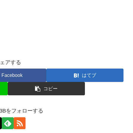
ェアする
Facebook
はてブ
コピー
M3Bをフォローする