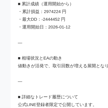
■ 累計成績（運用開始から）
・累計損益：2974224 円
・最大DD：-2444452 円
・運用開始日：2026-01-12
—
■ 相場状況とEAの動き
値動きが活発で、取引回数が増える展開とな
—
■ 詳細なトレード履歴について
公式LINE登録者限定で公開しています。