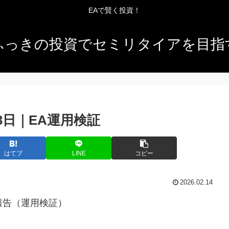
EAで賢く投資！
ふっきの投資でセミリタイアを目指
13日｜EA運用検証
はてブ
LINE
コピー
2026.02.14
績報告（運用検証）