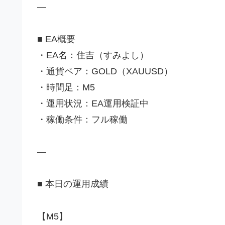
—
■ EA概要
・EA名：住吉（すみよし）
・通貨ペア：GOLD（XAUUSD）
・時間足：M5
・運用状況：EA運用検証中
・稼働条件：フル稼働
—
■ 本日の運用成績
【M5】