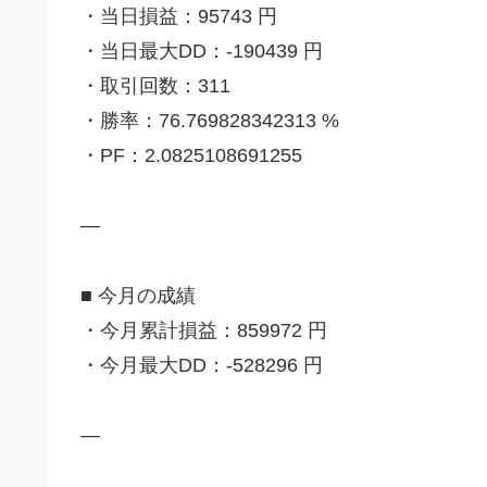
・当日損益：95743 円
・当日最大DD：-190439 円
・取引回数：311
・勝率：76.769828342313 %
・PF：2.0825108691255
—
■ 今月の成績
・今月累計損益：859972 円
・今月最大DD：-528296 円
—