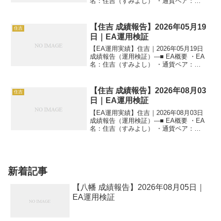
名：住吉（すみよし） ・通貨ペア：
GOLD（XAUUSD） ・時間足：M5 ・運
用状況：EA運用検証中 ・稼働条件：フル
稼働 ---■ 本日の運用成...
【住吉 成績報告】2026年05月19
住吉
日｜EA運用検証
【EA運用実績】住吉｜2026年05月19日
成績報告（運用検証）---■ EA概要 ・EA
名：住吉（すみよし） ・通貨ペア：
GOLD（XAUUSD） ・時間足：M5 ・運
用状況：EA運用検証中 ・稼働条件：フル
稼働 ---■ 本日の運用成...
【住吉 成績報告】2026年08月03
住吉
日｜EA運用検証
【EA運用実績】住吉｜2026年08月03日
成績報告（運用検証）---■ EA概要 ・EA
名：住吉（すみよし） ・通貨ペア：
GOLD（XAUUSD） ・時間足：M5 ・運
用状況：EA運用検証中 ・稼働条件：フル
稼働 ---■ 本日の運用成...
新着記事
【八幡 成績報告】2026年08月05日｜
EA運用検証