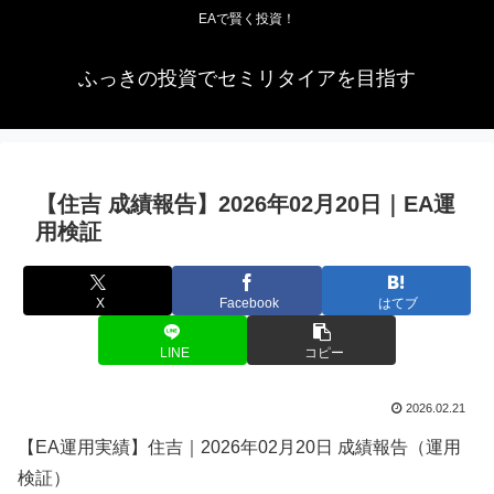
EAで賢く投資！
ふっきの投資でセミリタイアを目指す
【住吉 成績報告】2026年02月20日｜EA運
用検証
X
Facebook
はてブ
LINE
コピー
2026.02.21
【EA運用実績】住吉｜2026年02月20日 成績報告（運用
検証）