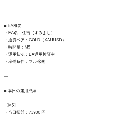
—
■ EA概要
・EA名：住吉（すみよし）
・通貨ペア：GOLD（XAUUSD）
・時間足：M5
・運用状況：EA運用検証中
・稼働条件：フル稼働
—
■ 本日の運用成績
【M5】
・当日損益：73900 円