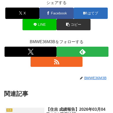
シェアする
X
Facebook
はてブ
LINE
コピー
BMWE36M3Bをフォローする
BMWE36M3B
関連記事
【住吉 成績報告】2026年03月04
住吉