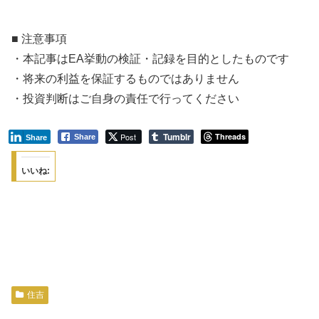
■ 注意事項
・本記事はEA挙動の検証・記録を目的としたものです
・将来の利益を保証するものではありません
・投資判断はご自身の責任で行ってください
Tumblr
Post
Threads
Share
Share
いいね:
住吉