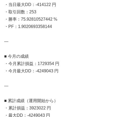
・当日最大DD：-414122 円
・取引回数：253
・勝率：75.92810527442 %
・PF：1.9020693358144
—
■ 今月の成績
・今月累計損益：1729354 円
・今月最大DD：-4249043 円
—
■ 累計成績（運用開始から）
・累計損益：3923022 円
・最大DD：-4249043 円