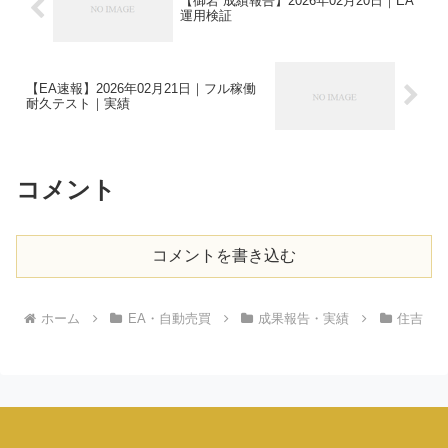
【御岩 成績報告】2026年02月20日｜EA
運用検証
【EA速報】2026年02月21日｜フル稼働
耐久テスト｜実績
コメント
コメントを書き込む
ホーム
EA・自動売買
成果報告・実績
住吉