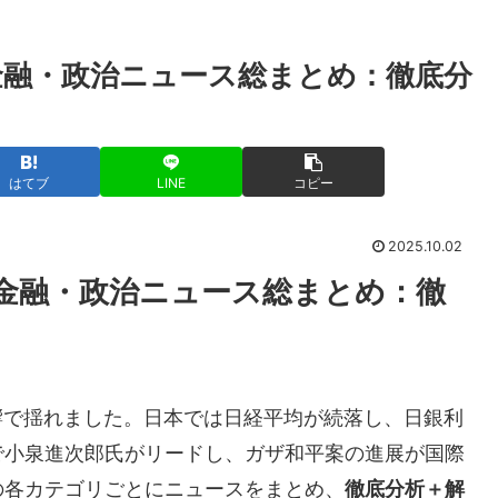
済・金融・政治ニュース総まとめ：徹底分
はてブ
LINE
コピー
2025.10.02
済・金融・政治ニュース総まとめ：徹
影響で揺れました。日本では日経平均が続落し、日銀利
で小泉進次郎氏がリードし、ガザ和平案の進展が国際
の各カテゴリごとにニュースをまとめ、
徹底分析＋解