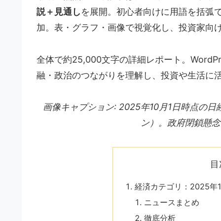
説＋見通し
を展開。初心者向けに用語を括弧
加。表・グラフ・画像で視覚化し、投資家向
全体で約25,000文字の詳細レポート。WordP
融・政治のつながりを理解し、投資や生活に
画像キャプション: 2025年10月1日時点
ン）。政府閉鎖懸念
目
経済カテゴリ：2025年
ニュースまとめ
徹底分析