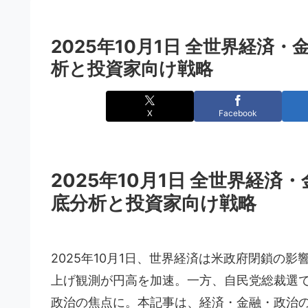
2025年10月1日 全世界経
析と投資家向け戦略
X
Facebook
2025年10月1日 全世界経
底分析と投資家向け戦略
2025年10月1日、世界経済は米政府閉鎖の
上げ観測が円高を加速。一方、自民党総裁選
政治の焦点に。本記事は、経済・金融・政治