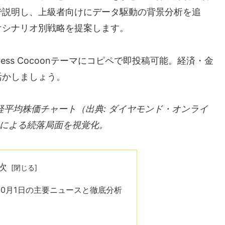
で説明し、上級者向けにデータ駆動の背景分析を追
けシナリオ別戦略を提案します。
ress Cocoonテーマにコピペで即投稿可能。経済・金
活かしましょう。
の日経平均株価チャート（出典: ダイヤモンド・オンライ
による続落局面を視覚化。
次
10月1日の主要ニュースと徹底分析