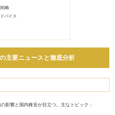
別戦略
アドバイス
1日の主要ニュースと徹底分析
閉鎖の影響と国内株安が目立つ。主なトピック：