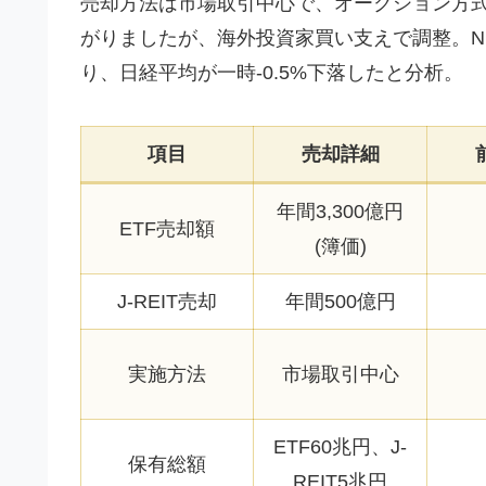
売却方法は市場取引中心で、オークション方
がりましたが、海外投資家買い支えで調整。N
り、日経平均が一時-0.5%下落したと分析。
項目
売却詳細
年間3,300億円
ETF売却額
(簿価)
J-REIT売却
年間500億円
実施方法
市場取引中心
ETF60兆円、J-
保有総額
REIT5兆円