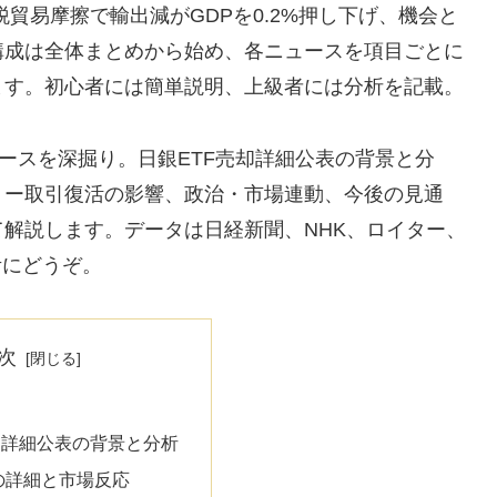
税貿易摩擦で輸出減がGDPを0.2%押し下げ、機会と
構成は全体まとめから始め、各ニュースを項目ごとに
ます。初心者には簡単説明、上級者には分析を記載。
ュースを深掘り。日銀ETF売却詳細公表の背景と分
リー取引復活の影響、政治・市場連動、今後の見通
解説します。データは日経新聞、NHK、ロイター、
考にどうぞ。
次
却詳細公表の背景と分析
の詳細と市場反応