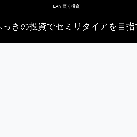
EAで賢く投資！
ふっきの投資でセミリタイアを目指