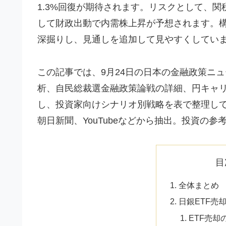
1.3%回復が期待されます。リスクとして、関
して財政出動で内需株上昇が予想されます。
深掘りし、見通しを追加して見やすくしてい
この記事では、9月24日の日本の金融政策ニ
析、自民総裁選金融政策論戦の詳細、円キャ
し、投資家向けシナリオ別戦略を表で整理して
朝日新聞、YouTubeなどから抽出。投資の参
目
全体まとめ
日銀ETF売
ETF売却