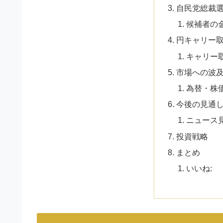
自民党総裁
候補者の
円キャリー
キャリー
市場への波
為替・株
今後の見通
ニュース
投資戦略
まとめ
いいね: