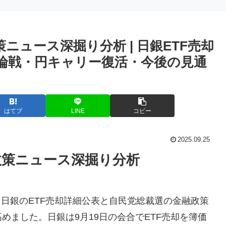
策ニュース深掘り分析 | 日銀ETF売却
論戦・円キャリー復活・今後の見通
はてブ
LINE
コピー
2025.09.25
融政策ニュース深掘り分析
は、日銀のETF売却詳細公表と自民党総裁選の金融政策
めました。日銀は9月19日の会合でETF売却を簿価