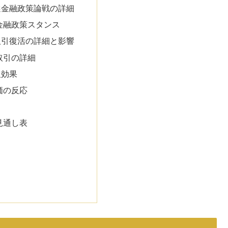
選金融政策論戦の詳細
金融政策スタンス
取引復活の詳細と影響
取引の詳細
及効果
価の反応
し
見通し表