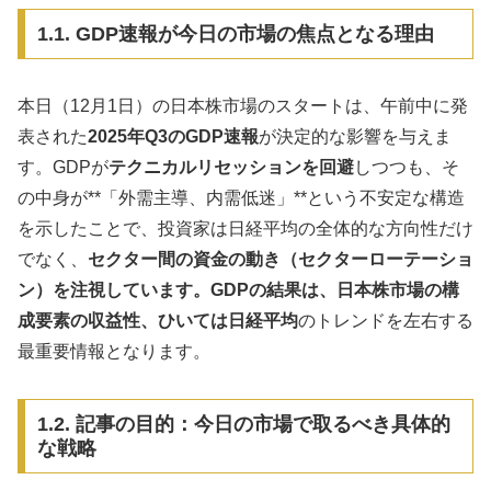
1.1. GDP速報が今日の市場の焦点となる理由
本日（12月1日）の日本株市場のスタートは、午前中に発
表された
2025年Q3のGDP速報
が決定的な影響を与えま
す。GDPが
テクニカルリセッションを回避
しつつも、そ
の中身が**「外需主導、内需低迷」**という不安定な構造
を示したことで、投資家は日経平均の全体的な方向性だけ
でなく、
セクター間の資金の動き（セクターローテーショ
ン）を注視しています。GDPの結果は、日本株市場の構
成要素の収益性、ひいては日経平均
のトレンドを左右する
最重要情報となります。
1.2. 記事の目的：今日の市場で取るべき具体的
な戦略