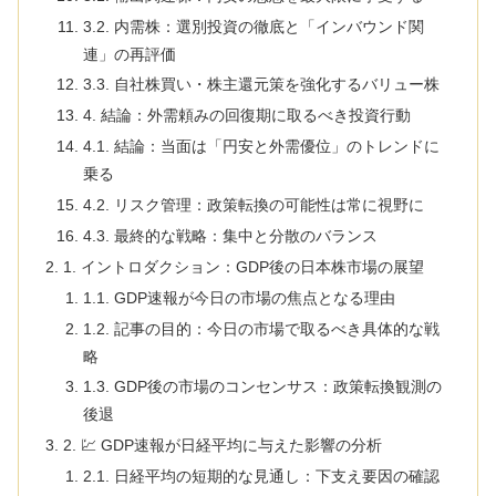
3.2. 内需株：選別投資の徹底と「インバウンド関
連」の再評価
3.3. 自社株買い・株主還元策を強化するバリュー株
4. 結論：外需頼みの回復期に取るべき投資行動
4.1. 結論：当面は「円安と外需優位」のトレンドに
乗る
4.2. リスク管理：政策転換の可能性は常に視野に
4.3. 最終的な戦略：集中と分散のバランス
1. イントロダクション：GDP後の日本株市場の展望
1.1. GDP速報が今日の市場の焦点となる理由
1.2. 記事の目的：今日の市場で取るべき具体的な戦
略
1.3. GDP後の市場のコンセンサス：政策転換観測の
後退
2. 💹 GDP速報が日経平均に与えた影響の分析
2.1. 日経平均の短期的な見通し：下支え要因の確認