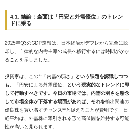
4.1. 結論：当面は「円安と外需優位」のトレン
ドに乗る
2025年Q3のGDP速報は、日本経済がデフレから完全に脱
却し、自律的な内需主導の成長へ移行するには時間がかか
ることを示しました。
投資家は、この**「内需の弱さ」
という課題を認識しつつ
も、
「円安による外需優位」
という現実的なトレンドに即
して行動すべきです。今日の市場では、内需の弱さを懸念
して市場全体が下落する場面があれば、それを
輸出関連の
優良株を買い増すチャンス**と捉えることが賢明です。日
経平均は、外需株に牽引される形で高値圏を維持する可能
性が高いと見られます。