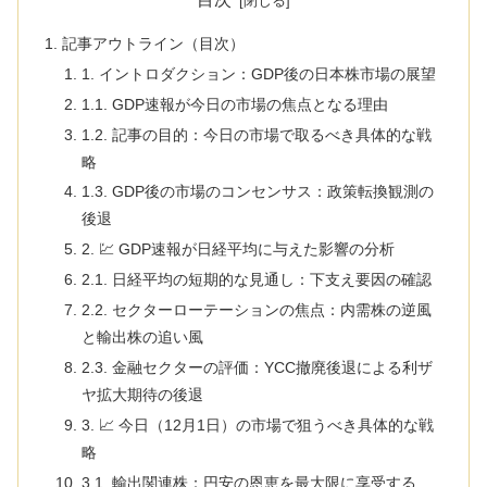
記事アウトライン（目次）
1. イントロダクション：GDP後の日本株市場の展望
1.1. GDP速報が今日の市場の焦点となる理由
1.2. 記事の目的：今日の市場で取るべき具体的な戦
略
1.3. GDP後の市場のコンセンサス：政策転換観測の
後退
2. 💹 GDP速報が日経平均に与えた影響の分析
2.1. 日経平均の短期的な見通し：下支え要因の確認
2.2. セクターローテーションの焦点：内需株の逆風
と輸出株の追い風
2.3. 金融セクターの評価：YCC撤廃後退による利ザ
ヤ拡大期待の後退
3. 📈 今日（12月1日）の市場で狙うべき具体的な戦
略
3.1. 輸出関連株：円安の恩恵を最大限に享受する