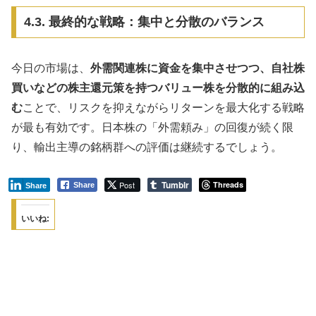
4.3. 最終的な戦略：集中と分散のバランス
今日の市場は、
外需関連株に資金を集中させつつ、自社株
買いなどの株主還元策を持つバリュー株を分散的に組み込
む
ことで、リスクを抑えながらリターンを最大化する戦略
が最も有効です。日本株の「外需頼み」の回復が続く限
り、輸出主導の銘柄群への評価は継続するでしょう。
Tumblr
Post
Threads
Share
Share
いいね: