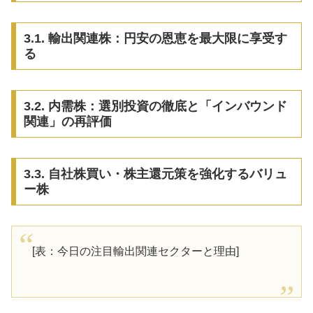
3.1. 輸出関連株：円安の恩恵を最大限に享受す
る
3.2. 内需株：選別投資の徹底と「インバウンド
関連」の再評価
3.3. 自社株買い・株主還元策を強化するバリュ
ー株
[表：今日の注目輸出関連セクターと理由]