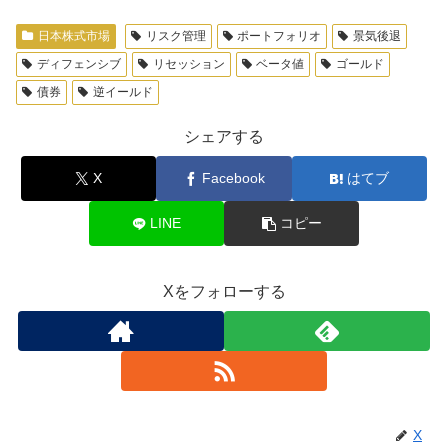
日本株式市場
リスク管理
ポートフォリオ
景気後退
ディフェンシブ
リセッション
ベータ値
ゴールド
債券
逆イールド
シェアする
X
Facebook
はてブ
LINE
コピー
Xをフォローする
X