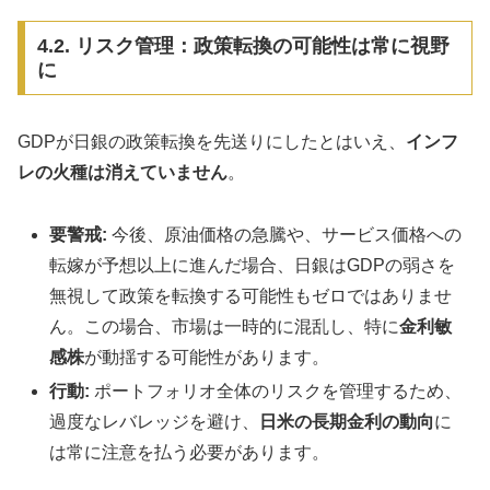
4.2. リスク管理：政策転換の可能性は常に視野
に
GDPが日銀の政策転換を先送りにしたとはいえ、
インフ
レの火種は消えていません
。
要警戒:
今後、原油価格の急騰や、サービス価格への
転嫁が予想以上に進んだ場合、日銀はGDPの弱さを
無視して政策を転換する可能性もゼロではありませ
ん。この場合、市場は一時的に混乱し、特に
金利敏
感株
が動揺する可能性があります。
行動:
ポートフォリオ全体のリスクを管理するため、
過度なレバレッジを避け、
日米の長期金利の動向
に
は常に注意を払う必要があります。