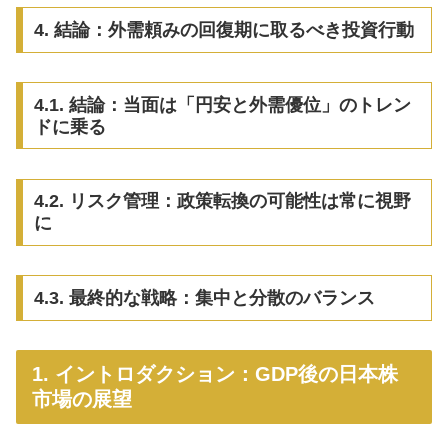
4. 結論：外需頼みの回復期に取るべき投資行動
4.1. 結論：当面は「円安と外需優位」のトレン
ドに乗る
4.2. リスク管理：政策転換の可能性は常に視野
に
4.3. 最終的な戦略：集中と分散のバランス
1. イントロダクション：GDP後の日本株
市場の展望