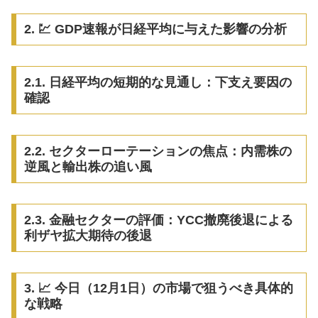
2. 💹 GDP速報が日経平均に与えた影響の分析
2.1. 日経平均の短期的な見通し：下支え要因の
確認
2.2. セクターローテーションの焦点：内需株の
逆風と輸出株の追い風
2.3. 金融セクターの評価：YCC撤廃後退による
利ザヤ拡大期待の後退
3. 📈 今日（12月1日）の市場で狙うべき具体的
な戦略