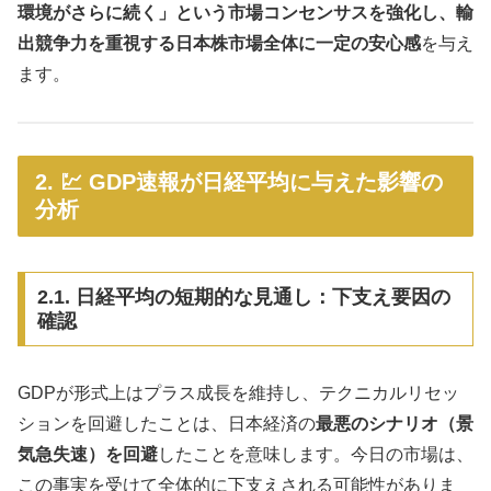
環境がさらに続く」という市場コンセンサスを強化し、輸
出競争力を重視する日本株市場全体に一定の安心感
を与え
ます。
2. 💹 GDP速報が日経平均に与えた影響の
分析
2.1. 日経平均の短期的な見通し：下支え要因の
確認
GDPが形式上はプラス成長を維持し、テクニカルリセッ
ションを回避したことは、日本経済の
最悪のシナリオ（景
気急失速）を回避
したことを意味します。今日の市場は、
この事実を受けて全体的に下支えされる可能性がありま