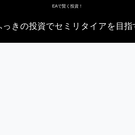
EAで賢く投資！
ふっきの投資でセミリタイアを目指