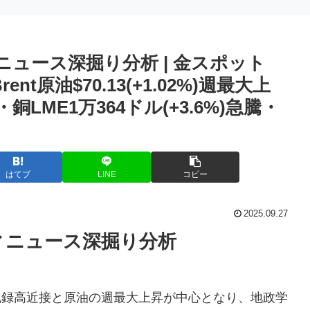
ィニュース深掘り分析 | 金スポット
Brent原油$70.13(+1.02%)週最大上
値・銅LME1万364ドル(+3.6%)急騰・
はてブ
LINE
コピー
2025.09.27
ティニュース深掘り分析
の記録高近接と原油の週最大上昇が中心となり、地政学