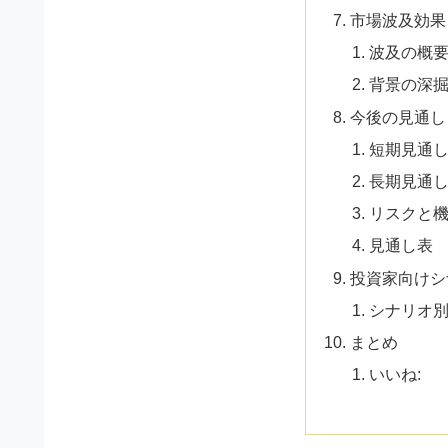
市場波及効果
波及の概
背景の深
今後の見通し
短期見通し (
長期見通し (
リスクと
見通し表
投資家向けシ
シナリオ
まとめ
いいね: