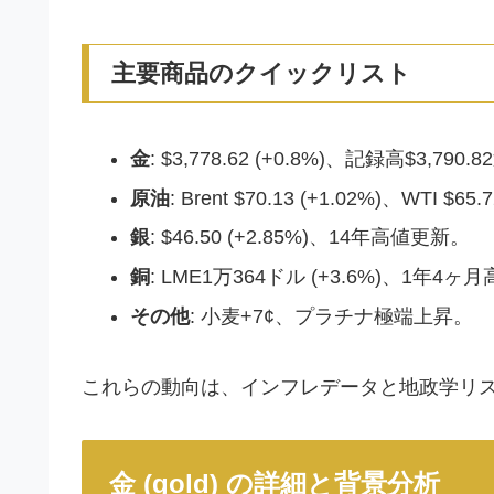
主要商品のクイックリスト
金
: $3,778.62 (+0.8%)、記録高$3,790
原油
: Brent $70.13 (+1.02%)、WTI 
銀
: $46.50 (+2.85%)、14年高値更新。
銅
: LME1万364ドル (+3.6%)、1年4ヶ
その他
: 小麦+7¢、プラチナ極端上昇。
これらの動向は、インフレデータと地政学リ
金 (gold) の詳細と背景分析