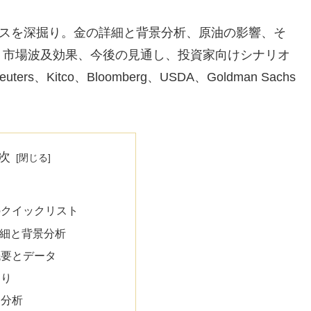
ースを深掘り。金の詳細と背景分析、原油の影響、そ
、市場波及効果、今後の見通し、投資家向けシナリオ
Kitco、Bloomberg、USDA、Goldman Sachs
次
のクイックリスト
 の詳細と背景分析
概要とデータ
掘り
け分析