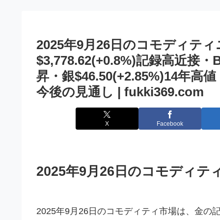
2025年9月26日のコモディテ
$3,778.62(+0.8%)記録高近接・
昇・銀$46.50(+2.85%)14年高
今後の見通し | fukki369.com
X
Facebook
2025年9月26日のコモディ
2025年9月26日のコモディティ市場は、金