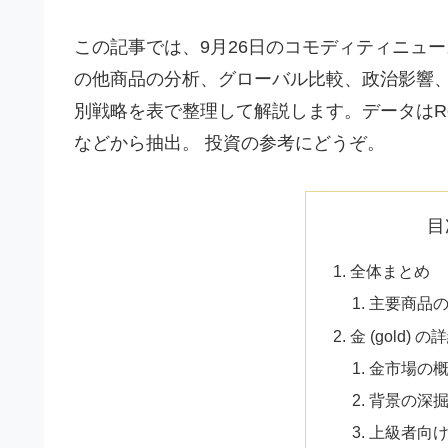
この記事では、9月26日のコモディティニュ
の他商品の分析、グローバル比較、政治影響
別戦略を表で整理して解説します。データはReuters、
などから抽出。 投資の参考にどうぞ。
目
全体まとめ
主要商品
金 (gold)
金市場の
背景の深
上級者向