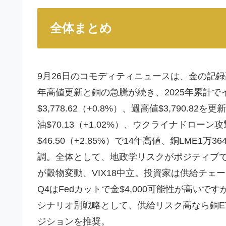
全体まとめ
9月26日のコモディティニュースは、金の記
年高値更新と銅の急騰が続き、2025年累計
$3,778.62（+0.8%）、週高値$3,790.
油$70.13（+1.02%）、ウクライナドロ
$46.50（+2.85%）で14年高値、銅LME1万
調。全体として、地政学リスクがポジティブです
が穀物変動、VIX18中立。投資家は供給チェ
Q4はFedカットで金$4,000可能性が高いで
シナリオ別戦略として、供給リスク高なら銅E
ジションを推奨。