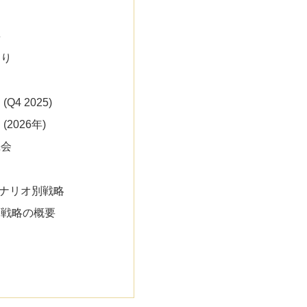
要
掘り
Q4 2025)
2026年)
機会
ナリオ別戦略
別戦略の概要