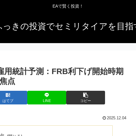
EAで賢く投資！
ふっきの投資でセミリタイアを目指
米国雇用統計予測：FRB利下げ開始時期
焦点
はてブ
LINE
コピー
2025.12.04
次