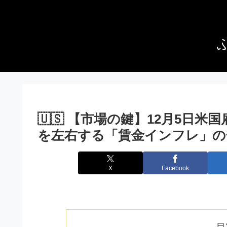
🇺🇸 【市場の鍵】12月5日
を左右する「賃金インフレ」の
X
Facebook
目