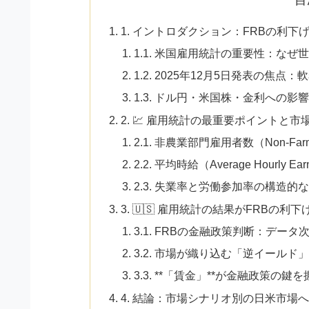
1. イントロダクション：FRBの利
1.1. 米国雇用統計の重要性：な
1.2. 2025年12月5日発表の焦
1.3. ドル円・米国株・金利への
2. 💹 雇用統計の最重要ポイントと市
2.1. 非農業部門雇用者数（Non-Farm P
2.2. 平均時給（Average Hourly
2.3. 失業率と労働参加率の構造的
3. 🇺🇸 雇用統計の結果がFRBの
3.1. FRBの金融政策判断：デ
3.2. 市場が織り込む「逆イール
3.3. **「賃金」**が金融政策の鍵
4. 結論：市場シナリオ別の日米市場