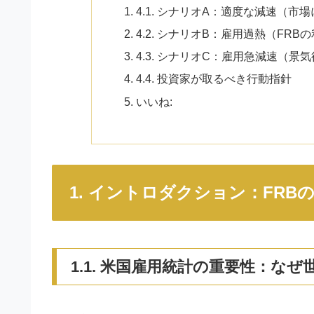
4.1. シナリオA：適度な減速（
4.2. シナリオB：雇用過熱（FR
4.3. シナリオC：雇用急減速（
4.4. 投資家が取るべき行動指針
いいね:
1. イントロダクション：FR
1.1. 米国雇用統計の重要性：な