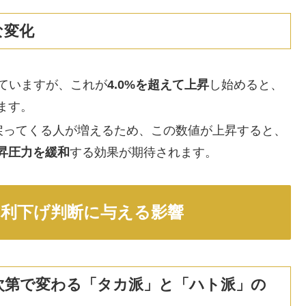
な変化
ていますが、これが
4.0%を超えて上昇
し始めると、
ます。
戻ってくる人が増えるため、この数値が上昇すると、
昇圧力を緩和
する効果が期待されます。
RBの利下げ判断に与える影響
ータ次第で変わる「タカ派」と「ハト派」の