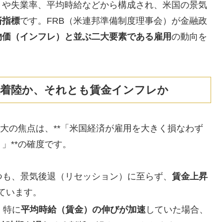
）や失業率、平均時給などから構成され、米国の景気
済指標
です。FRB（米連邦準備制度理事会）が金融政
物価（インフレ）と並ぶ二大要素である雇用
の動向を
焦点：軟着陸か、それとも賃金インフレか
最大の焦点は、**「米国経済が雇用を大きく損なわず
」**の確度です。
つも、景気後退（リセッション）に至らず、
賃金上昇
ています。
、特に
平均時給（賃金）の伸びが加速
していた場合、