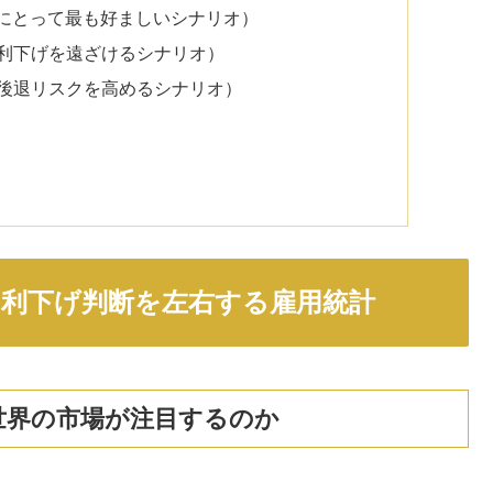
市場にとって最も好ましいシナリオ）
Bの利下げを遠ざけるシナリオ）
景気後退リスクを高めるシナリオ）
Bの利下げ判断を左右する雇用統計
ぜ世界の市場が注目するのか