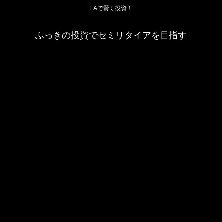
EAで賢く投資！
ふっきの投資でセミリタイアを目指す