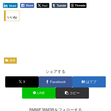
Tumblr
Post
Threads
Share
Share
いいね:
債券
シェアする
X
Facebook
はてブ
LINE
コピー
BMWE36M3Bをフォローする