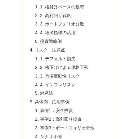
1. 格付けベースの投資
2. 高利回り戦略
3. ポートフォリオ分散
4. 経済指標の活用
投資戦略例
リスク・注意点
1. デフォルト損失
2. 格下げによる価格下落
3. 市場流動性リスク
4. インフレリスク
対処法
具体例・応用事例
事例1：安全投資
事例2：高利回り投資
事例3：ポートフォリオ分散
シナリオ例