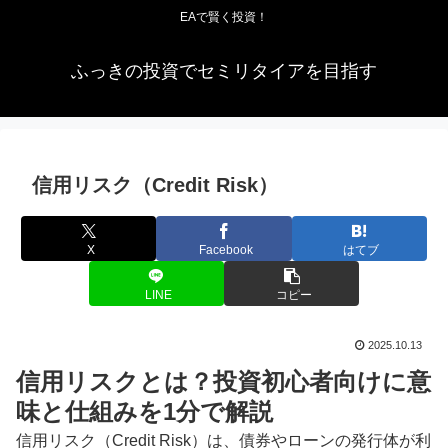
EAで賢く投資！
ふっきの投資でセミリタイアを目指す
信用リスク（Credit Risk）
X
Facebook
はてブ
LINE
コピー
2025.10.13
信用リスクとは？投資初心者向けに意
味と仕組みを1分で解説
信用リスク（Credit Risk）は、債券やローンの発行体が利