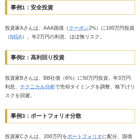
事例1：安全投資
投資家Aさんは、AAA国債（
クーポン
2%）に100万円投資
（
NISA
）。年2万円の利息、ほぼ無リスク。
事例2：高利回り投資
投資家Bさんは、BB社債（6%）に50万円投資。年3万円
利息、
テクニカル分析
で売却タイミングを調整、格下げリ
スクを回避。
事例3：ポートフォリオ分散
投資家Cさんは、200万円を
ポートフォリオ
に配分。国債