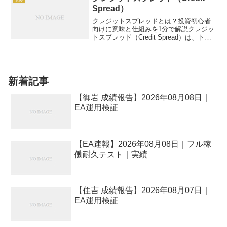
Spread）
クレジットスプレッドとは？投資初心者
向けに意味と仕組みを1分で解説クレジッ
トスプレッド（Credit Spread）は、トレ
ジャリー・ノートなどの無リスク債券
と、社債などのリスク資産の利回り差を
指します。例：トレジャリー・ノート利
回り3%、...
新着記事
【御岩 成績報告】2026年08月08日｜
EA運用検証
【EA速報】2026年08月08日｜フル稼
働耐久テスト｜実績
【住吉 成績報告】2026年08月07日｜
EA運用検証