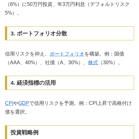
（6%）に50万円投資、年3万円利息（デフォルトリスク
5%）。
3. ポートフォリオ分散
信用リスクを抑え、
ポートフォリオ
を構築。例：国債
（AAA、40%）、社債（A、30%）、
株式
（30%）。
4. 経済指標の活用
CPI
や
GDP
で信用リスクを予測。例：CPI上昇で高格付け
債を選択。
投資戦略例