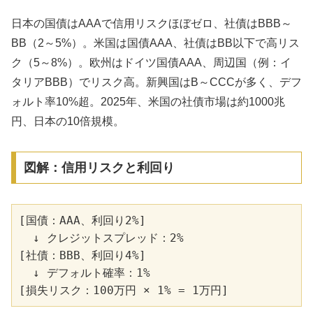
日本の国債はAAAで信用リスクほぼゼロ、社債はBBB～
BB（2～5%）。米国は国債AAA、社債はBB以下で高リス
ク（5～8%）。欧州はドイツ国債AAA、周辺国（例：イ
タリアBBB）でリスク高。新興国はB～CCCが多く、デフ
ォルト率10%超。2025年、米国の社債市場は約1000兆
円、日本の10倍規模。
図解：信用リスクと利回り
[国債：AAA、利回り2%]

  ↓ クレジットスプレッド：2%

[社債：BBB、利回り4%]

  ↓ デフォルト確率：1%
