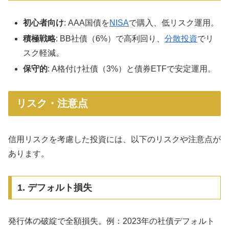
初心者向け
: AAA国債を
NISA
で購入、低リスク運用。
積極戦略
: BB社債（6%）で高利回り、
分散投資
でリ
スク軽減。
保守的
: A格付け社債（3%）と債券ETFで安定運用。
リスク・注意点
信用リスクを考慮した投資には、以下のリスクや注意点が
あります。
1. デフォルト損失
発行体の破綻で全額損失。例：2023年の社債デフォルト