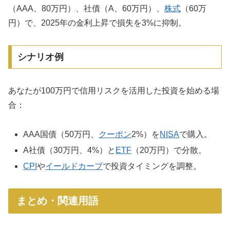
（AAA、80万円）、社債（A、60万円）、
株式
（60万
円）で、2025年の金利上昇で損失を3%に抑制。
シナリオ例
あなたが100万円で信用リスクを活用した投資を始める場
合：
AAA国債（50万円、
クーポン
2%）を
NISA
で購入。
A社債（30万円、4%）と
ETF
（20万円）で分散。
CPI
や
イールドカーブ
で投資タイミングを調整。
まとめ・関連用語