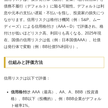
債務不履行（デフォルト）に陥る可能性。デフォルトは利
息や元本の支払い遅延・不払いを指し、投資家の損失につ
ながります。信用リスクは格付け機関（例：S&P、ムー
ディーズ）による信用格付け（AAA～D）で評価され、格
付けが低いほどリスク高、利回りも高くなる。2025年現
在、国債の信用リスクは低（例：日本国債AAA）、社債
は発行体で変動（例：BB社債5%利回り）。
仕組みと評価方法
信用リスクは以下で評価：
信用格付け
: AAA（最高）、AA、A、BBB（投資適
格）、BB以下（投機的）。例：BBB企業がデフォル
ト確率1%。