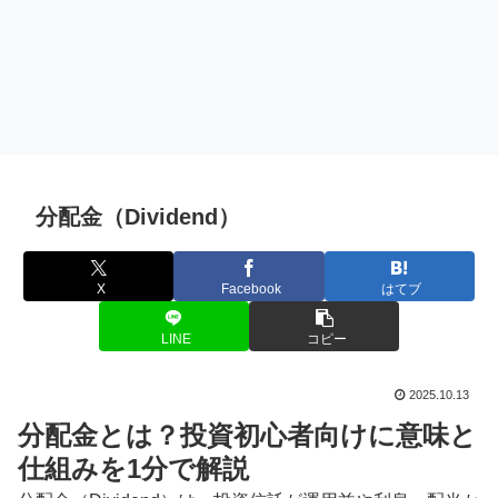
分配金（Dividend）
X
Facebook
はてブ
LINE
コピー
2025.10.13
分配金とは？投資初心者向けに意味と
仕組みを1分で解説