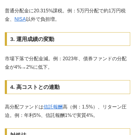
普通分配金に20.315%課税。例：5万円分配で約1万円税
金、
NISA
以外で負担増。
3. 運用成績の変動
市場下落で分配金減。例：2023年、債券ファンドの分配
金が4%→2%に低下。
4. 高コストとの連動
高分配ファンドは
信託報酬
高（例：1.5%）、リターン圧
迫。例：年利5%、信託報酬1%で実質4%。