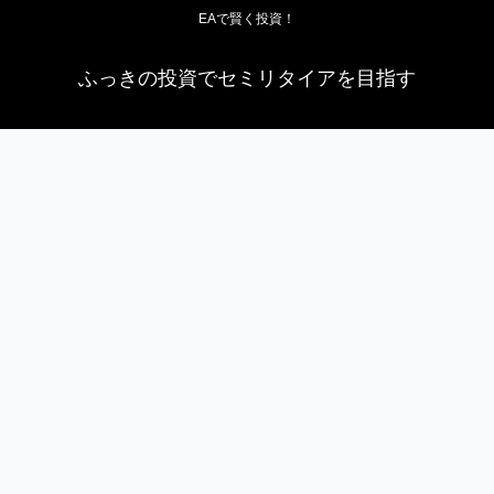
EAで賢く投資！
ふっきの投資でセミリタイアを目指す