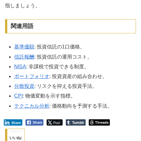
指しましょう。
関連用語
基準価額
: 投資信託の1口価格。
信託報酬
: 投資信託の運用コスト。
NISA
: 非課税で投資できる制度。
ポートフォリオ
: 投資資産の組み合わせ。
分散投資
: リスクを抑える投資手法。
CPI
: 物価変動を示す指標。
テクニカル分析
: 価格動向を予測する手法。
Tumblr
Post
Threads
Share
Share
いいね: