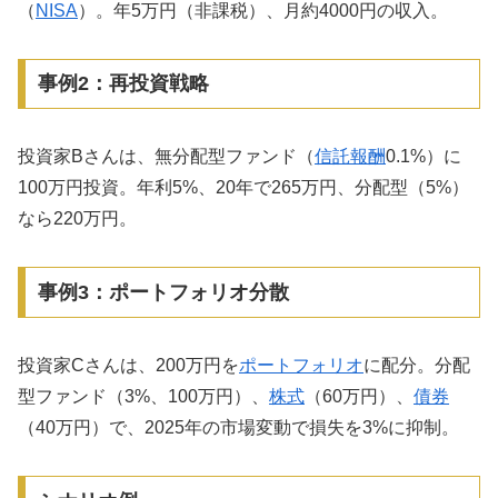
（
NISA
）。年5万円（非課税）、月約4000円の収入。
事例2：再投資戦略
投資家Bさんは、無分配型ファンド（
信託報酬
0.1%）に
100万円投資。年利5%、20年で265万円、分配型（5%）
なら220万円。
事例3：ポートフォリオ分散
投資家Cさんは、200万円を
ポートフォリオ
に配分。分配
型ファンド（3%、100万円）、
株式
（60万円）、
債券
（40万円）で、2025年の市場変動で損失を3%に抑制。