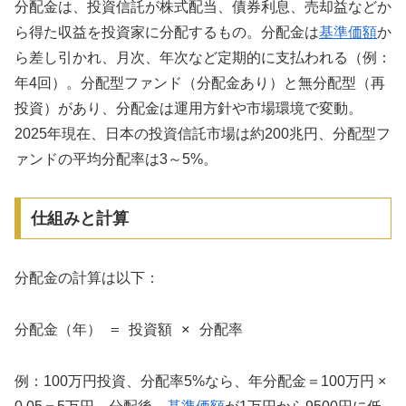
分配金は、投資信託が株式配当、債券利息、売却益などか
ら得た収益を投資家に分配するもの。分配金は
基準価額
か
ら差し引かれ、月次、年次など定期的に支払われる（例：
年4回）。分配型ファンド（分配金あり）と無分配型（再
投資）があり、分配金は運用方針や市場環境で変動。
2025年現在、日本の投資信託市場は約200兆円、分配型フ
ァンドの平均分配率は3～5%。
仕組みと計算
分配金の計算は以下：
分配金（年） = 投資額 × 分配率
例：100万円投資、分配率5%なら、年分配金＝100万円 ×