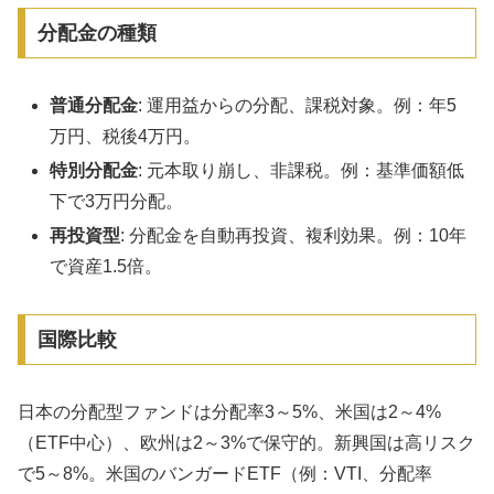
分配金の種類
普通分配金
: 運用益からの分配、課税対象。例：年5
万円、税後4万円。
特別分配金
: 元本取り崩し、非課税。例：基準価額低
下で3万円分配。
再投資型
: 分配金を自動再投資、複利効果。例：10年
で資産1.5倍。
国際比較
日本の分配型ファンドは分配率3～5%、米国は2～4%
（ETF中心）、欧州は2～3%で保守的。新興国は高リスク
で5～8%。米国のバンガードETF（例：VTI、分配率