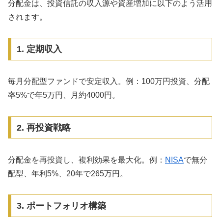
分配金は、投資信託の収入源や資産増加に以下のよう活用
されます。
1. 定期収入
毎月分配型ファンドで安定収入。例：100万円投資、分配
率5%で年5万円、月約4000円。
2. 再投資戦略
分配金を再投資し、複利効果を最大化。例：
NISA
で無分
配型、年利5%、20年で265万円。
3. ポートフォリオ構築