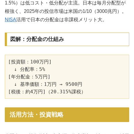
1.5%）は低コスト・低分配が主流。日本は毎月分配型が
根強く、2025年の投信市場は米国の1/10（3000兆円）。
NISA
活用で日本の分配金は非課税メリット大。
図解：分配金の仕組み
[投資額：100万円]

  ↓ 分配率：5%

[年分配金：5万円]

  ↓ 基準価額：1万円 → 9500円

活用方法・投資戦略