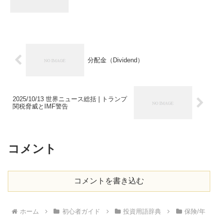
分配金（Dividend）
2025/10/13 世界ニュース総括 | トランプ
関税脅威とIMF警告
コメント
コメントを書き込む
ホーム
初心者ガイド
投資用語辞典
保険/年