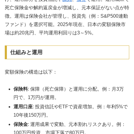
死亡保険金や解約返戻金が増減し、元本保証がない点が特
徴。運用は保険会社が管理し、投資先（例：S&P500連動
ファンド）を選択可能。2025年現在、日本の変額保険市
場は約20兆円、平均運用利回りは3～5%。
仕組みと運用
変額保険の構造は以下：
保険料
: 保障（死亡保障）と運用に分配。例：月3万
円で、1万円が運用。
運用口座
: 投資信託やETFで資産増加。例：年利5%で
10年後150万円。
保険金
: 運用成果で変動、元本割れリスクあり。例：
100万円投資、市場下落で80万円。