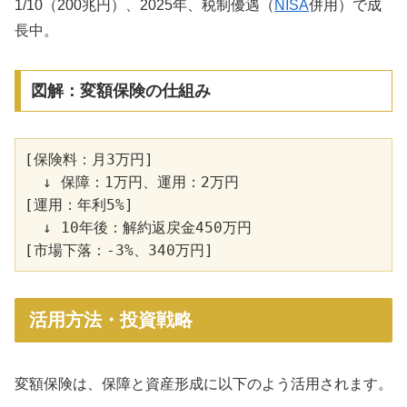
1/10（200兆円）、2025年、税制優遇（
NISA
併用）で成
長中。
図解：変額保険の仕組み
[保険料：月3万円]

  ↓ 保障：1万円、運用：2万円

[運用：年利5%]

  ↓ 10年後：解約返戻金450万円

活用方法・投資戦略
変額保険は、保障と資産形成に以下のよう活用されます。