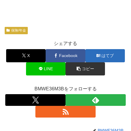
保険/年金
シェアする
X
Facebook
はてブ
LINE
コピー
BMWE36M3Bをフォローする
BMWE36M3B