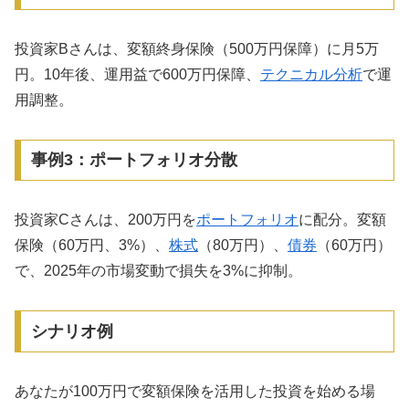
投資家Bさんは、変額終身保険（500万円保障）に月5万
円。10年後、運用益で600万円保障、
テクニカル分析
で運
用調整。
事例3：ポートフォリオ分散
投資家Cさんは、200万円を
ポートフォリオ
に配分。変額
保険（60万円、3%）、
株式
（80万円）、
債券
（60万円）
で、2025年の市場変動で損失を3%に抑制。
シナリオ例
あなたが100万円で変額保険を活用した投資を始める場