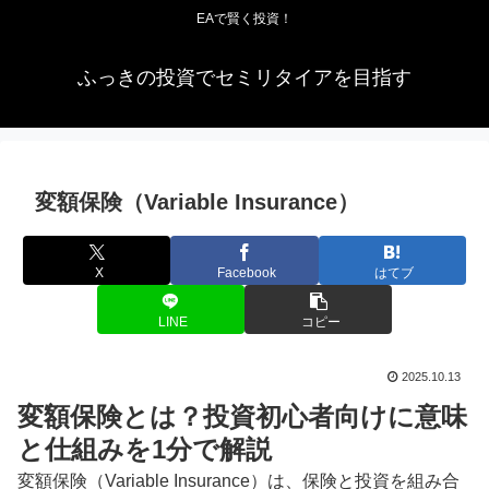
EAで賢く投資！
ふっきの投資でセミリタイアを目指す
変額保険（Variable Insurance）
X
Facebook
はてブ
LINE
コピー
2025.10.13
変額保険とは？投資初心者向けに意味
と仕組みを1分で解説
変額保険（Variable Insurance）は、保険と投資を組み合