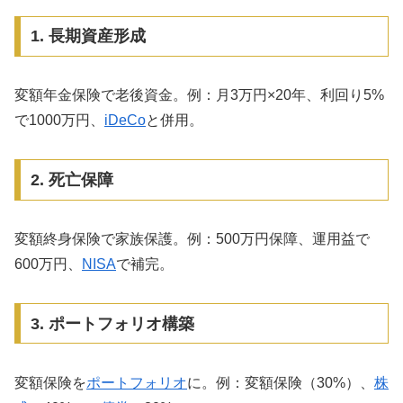
1. 長期資産形成
変額年金保険で老後資金。例：月3万円×20年、利回り5%
で1000万円、
iDeCo
と併用。
2. 死亡保障
変額終身保険で家族保護。例：500万円保障、運用益で
600万円、
NISA
で補完。
3. ポートフォリオ構築
変額保険を
ポートフォリオ
に。例：変額保険（30%）、
株