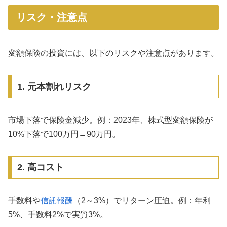
リスク・注意点
変額保険の投資には、以下のリスクや注意点があります。
1. 元本割れリスク
市場下落で保険金減少。例：2023年、株式型変額保険が
10%下落で100万円→90万円。
2. 高コスト
手数料や
信託報酬
（2～3%）でリターン圧迫。例：年利
5%、手数料2%で実質3%。