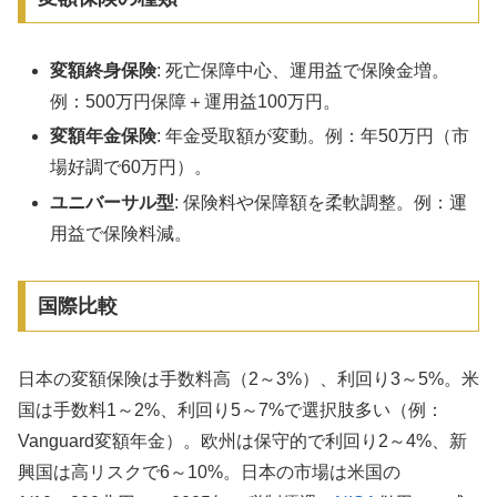
変額終身保険
: 死亡保障中心、運用益で保険金増。
例：500万円保障＋運用益100万円。
変額年金保険
: 年金受取額が変動。例：年50万円（市
場好調で60万円）。
ユニバーサル型
: 保険料や保障額を柔軟調整。例：運
用益で保険料減。
国際比較
日本の変額保険は手数料高（2～3%）、利回り3～5%。米
国は手数料1～2%、利回り5～7%で選択肢多い（例：
Vanguard変額年金）。欧州は保守的で利回り2～4%、新
興国は高リスクで6～10%。日本の市場は米国の