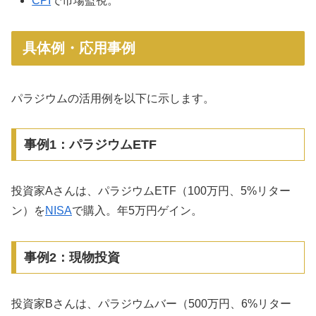
CPI
で市場監視。
具体例・応用事例
パラジウムの活用例を以下に示します。
事例1：パラジウムETF
投資家Aさんは、パラジウムETF（100万円、5%リター
ン）を
NISA
で購入。年5万円ゲイン。
事例2：現物投資
投資家Bさんは、パラジウムバー（500万円、6%リター