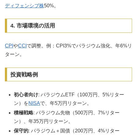
ディフェンシブ株
50%。
4. 市場環境の活用
CPI
や
CCI
で調整。例：CPI3%でパラジウム強化、年6%リ
ターン。
投資戦略例
初心者向け
: パラジウムETF（100万円、5%リター
ン）を
NISA
で、年5万円リターン。
積極戦略
: パラジウム先物（500万円、7%リター
ン）、年35万円リターン。
保守的
: パラジウム＋国債（200万円、4%リター