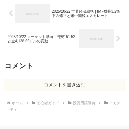
2025/10/22 世界経済総括 | IMF成長3.2%
下方修正と米中関税エスカレート
2025/10/22 マーケット動向 | 円安151.52
と金4,138.65ドルの変動
コメント
コメントを書き込む
ホーム
初心者ガイド
投資用語辞典
コモデ
ィティ