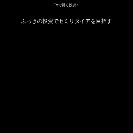
EAで賢く投資！
ふっきの投資でセミリタイアを目指す