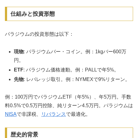
仕組みと投資形態
パラジウムの投資形態は以下：
現物
: パラジウムバー・コイン。例：1kgバー600万
円。
ETF
: パラジウム価格連動。例：PALLで年5%。
先物
: レバレッジ取引。例：NYMEXで9%リターン。
例：100万円でパラジウムETF（年5%）、年5万円。手数
料0.5%で0.5万円控除、純リターン4.5万円。パラジウムは
NISA
で非課税、
リバランス
で最適化。
歴史的背景