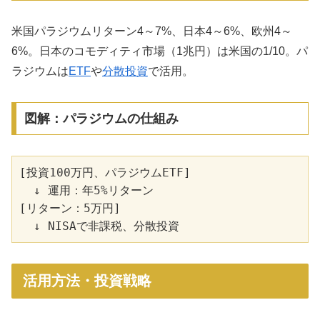
米国パラジウムリターン4～7%、日本4～6%、欧州4～
6%。日本のコモディティ市場（1兆円）は米国の1/10。パ
ラジウムは
ETF
や
分散投資
で活用。
図解：パラジウムの仕組み
[投資100万円、パラジウムETF]

  ↓ 運用：年5%リターン

[リターン：5万円]

活用方法・投資戦略