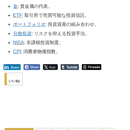
金
: 貴金属の代表。
ETF
: 取引所で売買可能な投資信託。
ポートフォリオ
: 投資資産の組み合わせ。
分散投資
: リスクを抑える投資手法。
NISA
: 非課税投資制度。
CPI
: 消費者物価指数。
Tumblr
Post
Threads
Share
Share
いいね: