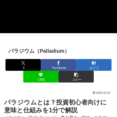
パラジウム（Palladium）
X
Facebook
はてブ
LINE
コピー
2025.10.22
パラジウムとは？投資初心者向けに
意味と仕組みを1分で解説