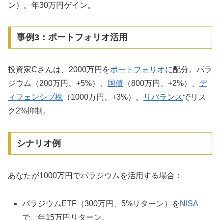
ン）。年30万円ゲイン。
事例3：ポートフォリオ活用
投資家Cさんは、2000万円を
ポートフォリオ
に配分。パラ
ジウム（200万円、+5%）、
国債
（800万円、+2%）、
デ
ィフェンシブ株
（1000万円、+3%）。
リバランス
でリス
ク2%抑制。
シナリオ例
あなたが1000万円でパラジウムを活用する場合：
パラジウムETF（300万円、5%リターン）を
NISA
で、年15万円リターン。