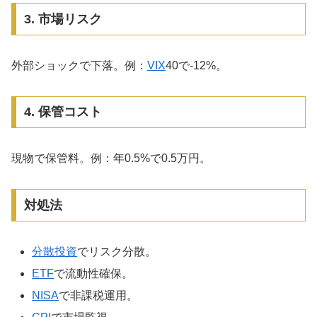
3. 市場リスク
外部ショックで下落。例：
VIX
40で-12%。
4. 保管コスト
現物で保管料。例：年0.5%で0.5万円。
対処法
分散投資
でリスク分散。
ETF
で流動性確保。
NISA
で非課税運用。