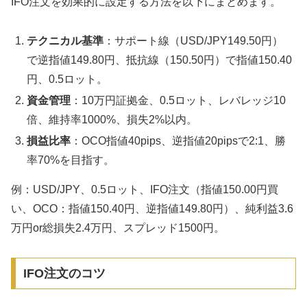
IFO注文を効果的に設定する方法を以下にまとめます。
テクニカル基準
：サポート線（USD/JPY149.50円）
で逆指値149.80円、抵抗線（150.50円）で指値150.40
円、0.5ロット。
資金管理
：10万円証拠金、0.5ロット、レバレッジ10
倍、維持率1000%、損失2%以内。
損益比率
：OCO指値40pips、逆指値20pipsで2:1、勝
率70%を目指す。
例：USD/JPY、0.5ロット、IFO注文（指値150.00円買
い、OCO：指値150.40円、逆指値149.80円）、純利益3.6
万円or総損失2.4万円、スプレッド1500円。
IFO注文のコツ