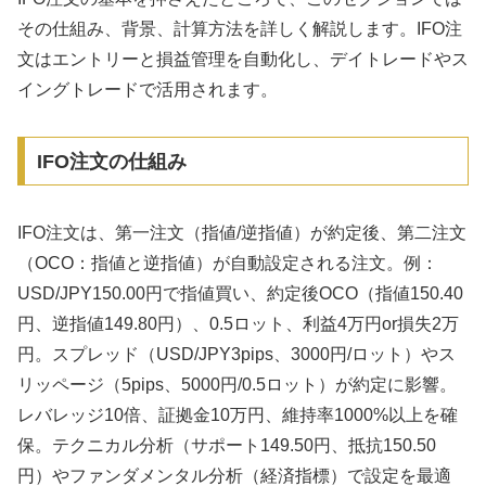
その仕組み、背景、計算方法を詳しく解説します。IFO注
文はエントリーと損益管理を自動化し、デイトレードやス
イングトレードで活用されます。
IFO注文の仕組み
IFO注文は、第一注文（指値/逆指値）が約定後、第二注文
（OCO：指値と逆指値）が自動設定される注文。例：
USD/JPY150.00円で指値買い、約定後OCO（指値150.40
円、逆指値149.80円）、0.5ロット、利益4万円or損失2万
円。スプレッド（USD/JPY3pips、3000円/ロット）やス
リッページ（5pips、5000円/0.5ロット）が約定に影響。
レバレッジ10倍、証拠金10万円、維持率1000%以上を確
保。テクニカル分析（サポート149.50円、抵抗150.50
円）やファンダメンタル分析（経済指標）で設定を最適