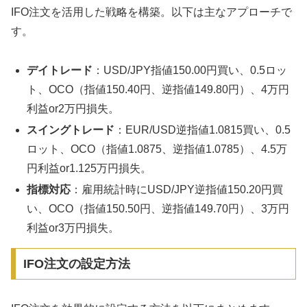
IFO注文を活用した戦略を構築。以下は主なアプローチで
す。
デイトレード
：USD/JPY指値150.00円買い、0.5ロッ
ト、OCO（指値150.40円、逆指値149.80円）、4万円
利益or2万円損失。
スイングトレード
：EUR/USD逆指値1.0815買い、0.5
ロット、OCO（指値1.0875、逆指値1.0785）、4.5万
円利益or1.125万円損失。
指標対応
：雇用統計時にUSD/JPY逆指値150.20円買
い、OCO（指値150.50円、逆指値149.70円）、3万円
利益or3万円損失。
IFO注文の設定方法