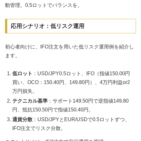
動管理。0.5ロットでバランスを。
応用シナリオ：低リスク運用
初心者向けに、IFO注文を用いた低リスク運用例を紹介し
ます。
低ロット
：USD/JPY0.5ロット、IFO（指値150.00円
買い、OCO：150.40円、149.80円）、4万円利益or2
万円損失。
テクニカル基準
：サポート149.50円で逆指値149.80
円、抵抗150.50円で指値150.40円。
通貨分散
：USD/JPYとEUR/USDで0.5ロットずつ、
IFO注文でリスク分散。