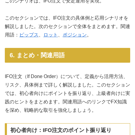
このシナリオは、IFO注文で安定運用を実現。
このセクションでは、IFO注文の具体例と応用シナリオを
解説しました。次のセクションで全体をまとめます。関連
用語：
ピップス
、
ロット
、
ポジション
。
6. まとめ・関連用語
IFO注文（If Done Order）について、定義から活用方法、
リスク、具体例まで詳しく解説しました。このセクション
では、初心者向けにポイントを振り返り、上級者向けに実
践のヒントをまとめます。関連用語へのリンクでFX知識
を深め、戦略的な取引を強化しましょう。
初心者向け：IFO注文のポイント振り返り