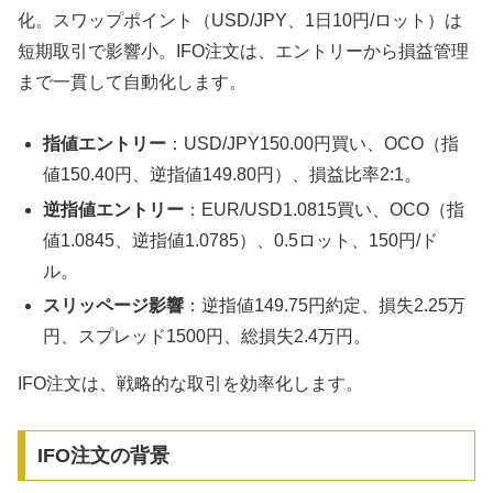
化。スワップポイント（USD/JPY、1日10円/ロット）は
短期取引で影響小。IFO注文は、エントリーから損益管理
まで一貫して自動化します。
指値エントリー
：USD/JPY150.00円買い、OCO（指
値150.40円、逆指値149.80円）、損益比率2:1。
逆指値エントリー
：EUR/USD1.0815買い、OCO（指
値1.0845、逆指値1.0785）、0.5ロット、150円/ド
ル。
スリッページ影響
：逆指値149.75円約定、損失2.25万
円、スプレッド1500円、総損失2.4万円。
IFO注文は、戦略的な取引を効率化します。
IFO注文の背景