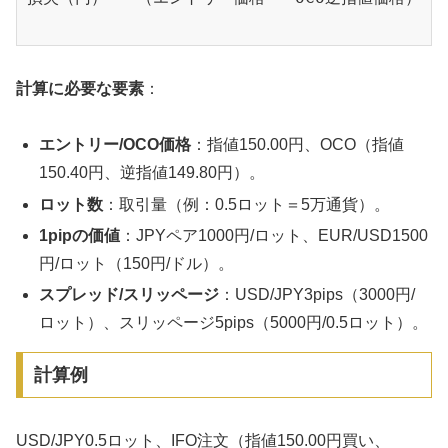
計算に必要な要素
：
エントリー/OCO価格
：指値150.00円、OCO（指値
150.40円、逆指値149.80円）。
ロット数
：取引量（例：0.5ロット＝5万通貨）。
1pipの価値
：JPYペア1000円/ロット、EUR/USD1500
円/ロット（150円/ドル）。
スプレッド/スリッページ
：USD/JPY3pips（3000円/
ロット）、スリッページ5pips（5000円/0.5ロット）。
計算例
USD/JPY0.5ロット、IFO注文（指値150.00円買い、