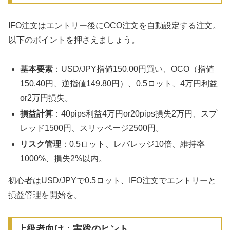
IFO注文はエントリー後にOCO注文を自動設定する注文。
以下のポイントを押さえましょう。
基本要素
：USD/JPY指値150.00円買い、OCO（指値
150.40円、逆指値149.80円）、0.5ロット、4万円利益
or2万円損失。
損益計算
：40pips利益4万円or20pips損失2万円、スプ
レッド1500円、スリッページ2500円。
リスク管理
：0.5ロット、レバレッジ10倍、維持率
1000%、損失2%以内。
初心者はUSD/JPYで0.5ロット、IFO注文でエントリーと
損益管理を開始を。
上級者向け：実践のヒント