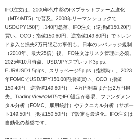
IFO注文は、2000年代中盤のFXプラットフォーム進化
（MT4/MT5）で普及。2008年リーマンショックで
USD/JPY150円→140円急落、IFO注文（逆指値150.20円
買い、OCO：指値150.60円、逆指値149.80円）でトレン
ド参入と損失2万円限定の事例も。日本のレバレッジ規制
（2010年、最大25倍）後、IFO注文はリスク管理に必須。
2025年10月時点、USD/JPYスプレッド3pips、
EUR/USD1.5pips、スリッページ5pips（指標時）。2023
年FOMCでUSD/JPY150.00円指値買い、OCO（指値
150.40円、逆指値149.80円）、4万円利益または2万円損
失。TradingViewやMT5でIFO設定が容易。ファンダメン
タル分析（FOMC、雇用統計）やテクニカル分析（サポー
ト149.50円、抵抗150.50円）で設定を最適化。IFO注文は
自動化の基盤です。