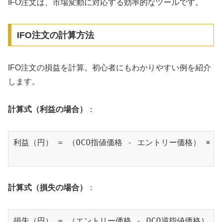
IFO注文は、市場変動に対応する効率的なツールです。
IFO注文の計算方法
IFO注文の損益を計算。初心者にもわかりやすい例を紹介
します。
計算式（利益の場合）
：
利益（円） = （OCO指値価格 - エントリー価格） × 
計算式（損失の場合）
：
損失（円） = （エントリー価格 - OCO逆指値価格） ×