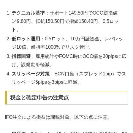
テクニカル基準
：サポート149.50円でOCO逆指値
149.80円、抵抗150.50円で指値150.40円、0.5ロッ
ト。
低ロット運用
：0.5ロット、10万円証拠金、レバレッ
ジ10倍、維持率1000%でリスク管理。
指標回避
：雇用統計やFOMC時にOCO幅を30pipsに広
げ、誤発動を軽減。
スリッページ対策
：ECN口座（スプレッド1pip）でス
リッページ5pipsを3pipsに軽減。
税金と確定申告の注意点
IFO注文による損益は課税対象。以下の点に注意。