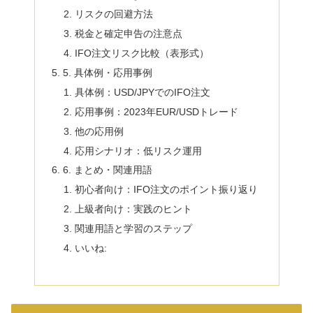
リスクの回避方法
税金と確定申告の注意点
IFO注文リスク比較（表形式）
5. 具体例・応用事例
具体例：USD/JPYでのIFO注文
応用事例：2023年EUR/USDトレード
他の応用例
応用シナリオ：低リスク運用
6. まとめ・関連用語
初心者向け：IFO注文のポイント振り返り
上級者向け：実践のヒント
関連用語と学習のステップ
いいね: