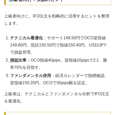
上級者向けに、IFO注文を戦略的に活用するヒントを整理
します。
テクニカル最適化
：サポート149.50円でOCO逆指値
149.80円、抵抗150.50円で指値150.40円、USD/JPY
で損益管理。
損益比率
：OCO指値40pips、逆指値20pipsで2:1、勝
率70%を目指す。
ファンダメンタル併用
：経済カレンダーで指標確認、
逆指値150.20円、OCOで30pips幅を設定。
上級者は、テクニカルとファンダメンタル分析でIFO注文
を最適化。