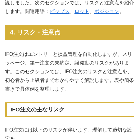
説しました。次のセクションでは、リスクと注意点を紹介
します。関連用語：
ピップス
、
ロット
、
ポジション
。
4. リスク・注意点
IFO注文はエントリーと損益管理を自動化しますが、スリ
ッページ、第一注文の未約定、誤発動のリスクがありま
す。このセクションでは、IFO注文のリスクと注意点を、
初心者から上級者までわかりやすく解説します。表や箇条
書きで具体例を整理します。
IFO注文の主なリスク
IFO注文には以下のリスクが伴います。理解して適切な設
定を。