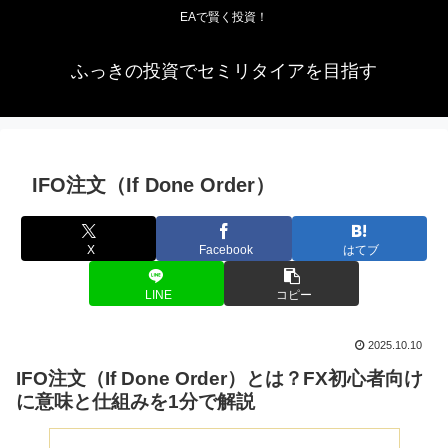
EAで賢く投資！
ふっきの投資でセミリタイアを目指す
IFO注文（If Done Order）
X
Facebook
はてブ
LINE
コピー
2025.10.10
IFO注文（If Done Order）とは？FX初心者向け
に意味と仕組みを1分で解説