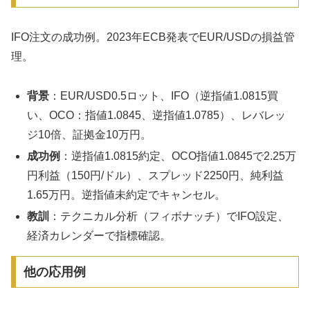
IFO注文の成功例。2023年ECB発表でEUR/USDの損益管
理。
背景
：EUR/USD0.5ロット、IFO（逆指値1.0815買
い、OCO：指値1.0845、逆指値1.0785）、レバレッ
ジ10倍、証拠金10万円。
成功例
：逆指値1.0815約定、OCO指値1.0845で2.25万
円利益（150円/ドル）、スプレッド2250円、純利益
1.65万円。逆指値未約定でキャンセル。
教訓
：テクニカル分析（フィボナッチ）でIFO設定、
経済カレンダーで指標確認。
他の応用例