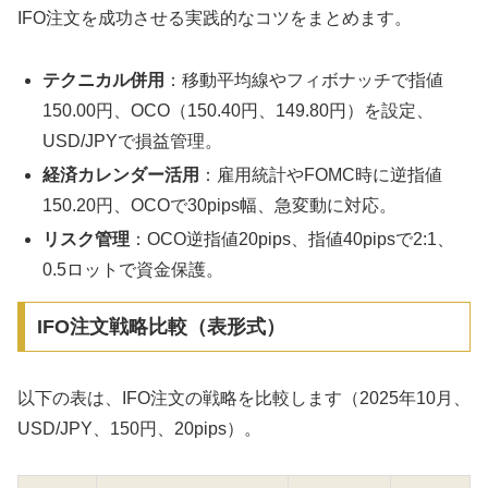
IFO注文を成功させる実践的なコツをまとめます。
テクニカル併用
：移動平均線やフィボナッチで指値
150.00円、OCO（150.40円、149.80円）を設定、
USD/JPYで損益管理。
経済カレンダー活用
：雇用統計やFOMC時に逆指値
150.20円、OCOで30pips幅、急変動に対応。
リスク管理
：OCO逆指値20pips、指値40pipsで2:1、
0.5ロットで資金保護。
IFO注文戦略比較（表形式）
以下の表は、IFO注文の戦略を比較します（2025年10月、
USD/JPY、150円、20pips）。