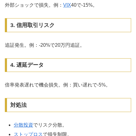
外部ショックで損失。例：
VIX
40で-15%。
3. 信用取引リスク
追証発生。例：-20%で20万円追証。
4. 遅延データ
倍率発表遅れで機会損失。例：買い遅れで-5%。
対処法
分散投資
でリスク分散。
ストップロス
で損失制限。