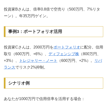
投資家Bさんは、倍率0.8倍で空売り（500万円、7%リタ
ーン）。年35万円ゲイン。
事例3：ポートフォリオ活用
投資家Cさんは、2000万円を
ポートフォリオ
に配分。信用
取引（600万円、+6%）、
ディフェンシブ株
（800万円、
+3%）、
トレジャリー・ノート
（600万円、+2%）。
リバ
ランス
でリスク2%抑制。
シナリオ例
あなたが1000万円で信用倍率を活用する場合：