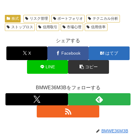
株式
リスク管理
ポートフォリオ
テクニカル分析
ストップロス
信用取引
市場心理
信用倍率
シェアする
X
Facebook
はてブ
LINE
コピー
BMWE36M3Bをフォローする
BMWE36M3B