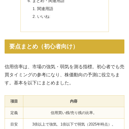
まとめ・関連用語
関連用語
いいね:
要点まとめ（初心者向け）
信用倍率は、市場の強気・弱気を測る指標。初心者でも売
買タイミングの参考になり、株価動向の予測に役立ちま
す。基本を以下にまとめました。
項目
内容
定義
信用買い残/売り残の比率。
目安
3倍以上で強気、1倍以下で弱気（2025年時点）。