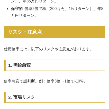
ン）、年35万円リターン。
保守的
: 倍率2倍で株（200万円、4%リターン）、年8
万円リターン。
リスク・注意点
信用倍率には、以下のリスクや注意点があります。
1. 需給急変
倍率急変で誤判断。例：倍率3倍→1倍で-10%。
2. 市場リスク