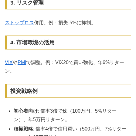
3. リスク管理
ストップロス
併用。例：損失-5%に抑制。
4. 市場環境の活用
VIX
や
PMI
で調整。例：VIX20で買い強化、年6%リター
ン。
投資戦略例
初心者向け
: 倍率3倍で株（100万円、5%リター
ン）、年5万円リターン。
積極戦略
: 倍率4倍で信用買い（500万円、7%リター