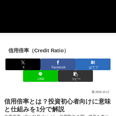
信用倍率（Credit Ratio）
X
Facebook
はてブ
LINE
コピー
2025.10.17
信用倍率とは？投資初心者向けに意味
と仕組みを1分で解説