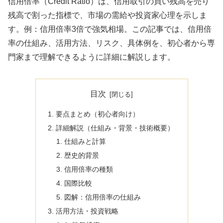
信用倍率（Credit Ratio）は、信用取引の買い残高を売り
残高で割った指標で、市場の需給や投資家心理を示しま
す。例：信用倍率3倍で強気相場。この記事では、信用倍
率の仕組み、活用方法、リスク、具体例を、初心者から専
門家まで理解できるように詳細に解説します。
目次
要点まとめ（初心者向け）
詳細解説（仕組み・背景・技術概要）
仕組みと計算
歴史的背景
信用倍率の種類
国際比較
図解：信用倍率の仕組み
活用方法・投資戦略