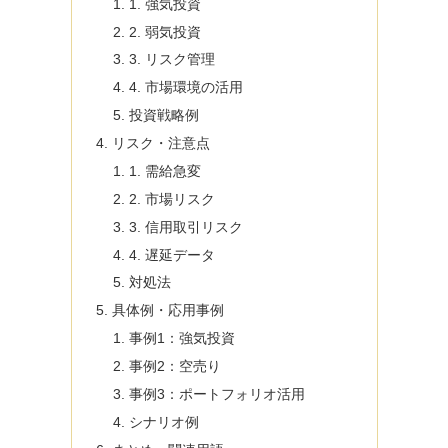
1. 強気投資
2. 弱気投資
3. リスク管理
4. 市場環境の活用
投資戦略例
リスク・注意点
1. 需給急変
2. 市場リスク
3. 信用取引リスク
4. 遅延データ
対処法
具体例・応用事例
事例1：強気投資
事例2：空売り
事例3：ポートフォリオ活用
シナリオ例