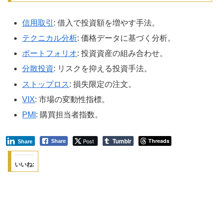
信用取引
: 借入で投資額を増やす手法。
テクニカル分析
: 価格データに基づく分析。
ポートフォリオ
: 投資資産の組み合わせ。
分散投資
: リスクを抑える投資手法。
ストップロス
: 損失限定の注文。
VIX
: 市場の変動性指標。
PMI
: 購買担当者指数。
Tumblr
Post
Threads
Share
Share
いいね: