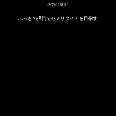
EAで賢く投資！
ふっきの投資でセミリタイアを目指す