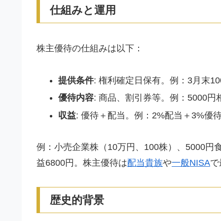
仕組みと運用
株主優待の仕組みは以下：
提供条件
: 権利確定日保有。例：3月末10
優待内容
: 商品、割引券等。例：5000円
収益
: 優待＋配当。例：2%配当＋3%優
例：小売企業株（10万円、100株）、5000円
益6800円。株主優待は
配当貴族
や
一般NISA
で
歴史的背景