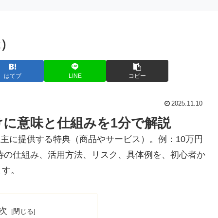
t）
はてブ
LINE
コピー
2025.11.10
けに意味と仕組みを1分で解説
、企業が株主に提供する特典（商品やサービス）。例：10万円
優待の仕組み、活用方法、リスク、具体例を、初心者か
ます。
次