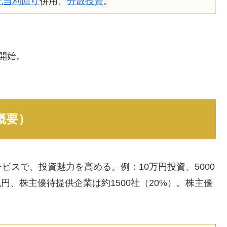
配当利回り
併用、
分散投資
。
開始。
概要）
スで、投資魅力を高める。例：10万円投資、5000
兆円、株主優待提供企業は約1500社（20%）。株主優