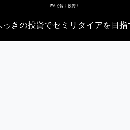
EAで賢く投資！
ふっきの投資でセミリタイアを目指