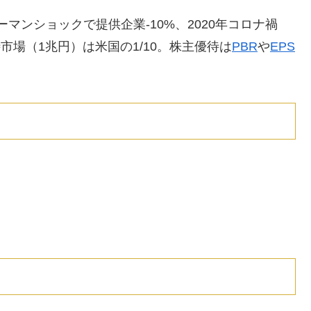
ーマンショックで提供企業-10%、2020年コロナ禍
優待市場（1兆円）は米国の1/10。株主優待は
PBR
や
EPS
。