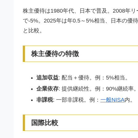
株主優待は1980年代、日本で普及。2008年リ
で-5%。2025年は年0.5～5%相当、日本の
と比較。
株主優待の特徴
追加収益
: 配当＋優待。例：5%相当。
企業依存
: 提供継続性。例：90%継続率
非課税
: 一部非課税。例：
一般NISA
内。
国際比較