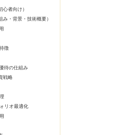
初心者向け）
組み・背景・技術概要）
用
特徴
優待の仕組み
資戦略
管理
フォリオ最適化
活用