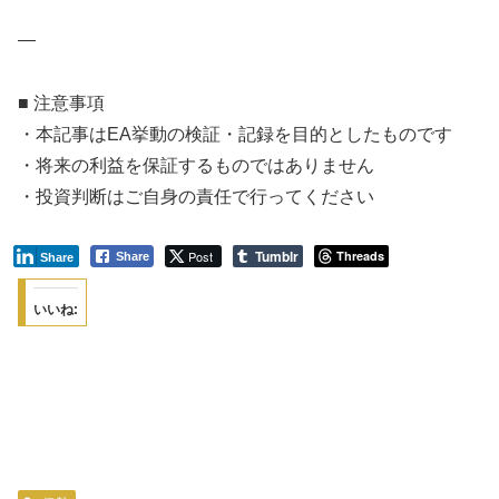
—
■ 注意事項
・本記事はEA挙動の検証・記録を目的としたものです
・将来の利益を保証するものではありません
・投資判断はご自身の責任で行ってください
Tumblr
Post
Threads
Share
Share
いいね: