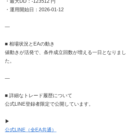
・最大DD：-123512 円
・運用開始日：2026-01-12
—
■ 相場状況とEAの動き
値動きが活発で、条件成立回数が増える一日となりまし
た。
—
■ 詳細なトレード履歴について
公式LINE登録者限定で公開しています。
▶
公式LINE（全EA共通）