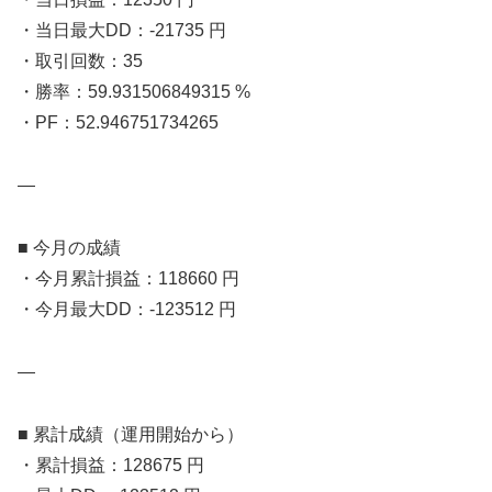
・当日最大DD：-21735 円
・取引回数：35
・勝率：59.931506849315 %
・PF：52.946751734265
—
■ 今月の成績
・今月累計損益：118660 円
・今月最大DD：-123512 円
—
■ 累計成績（運用開始から）
・累計損益：128675 円