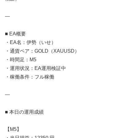
—
■ EA概要
・EA名：伊勢（いせ）
・通貨ペア：GOLD（XAUUSD）
・時間足：M5
・運用状況：EA運用検証中
・稼働条件：フル稼働
—
■ 本日の運用成績
【M5】
・当日損益：12350 円