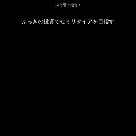
EAで賢く投資！
ふっきの投資でセミリタイアを目指す