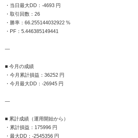
・当日最大DD：-4693 円
・取引回数：26
・勝率：66.255144032922 %
・PF：5.446385149441
—
■ 今月の成績
・今月累計損益：36252 円
・今月最大DD：-26945 円
—
■ 累計成績（運用開始から）
・累計損益：175996 円
・最大DD：-2545356 円