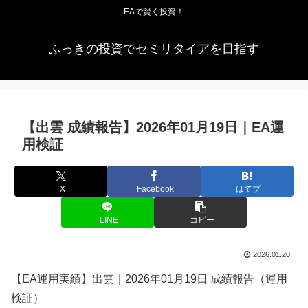
EAで賢く投資！
ふっきの投資でセミリタイアを目指す
【出雲 成績報告】2026年01月19日｜EA運
用検証
X
Facebook
はてブ
LINE
コピー
2026.01.20
【EA運用実績】出雲｜2026年01月19日 成績報告（運用
検証）