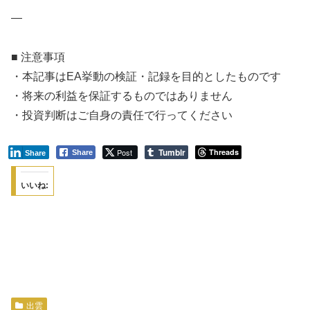
—
■ 注意事項
・本記事はEA挙動の検証・記録を目的としたものです
・将来の利益を保証するものではありません
・投資判断はご自身の責任で行ってください
Tumblr
Post
Threads
Share
Share
いいね:
出雲