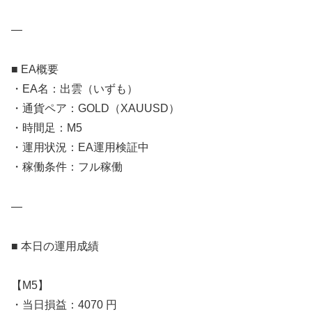
—
■ EA概要
・EA名：出雲（いずも）
・通貨ペア：GOLD（XAUUSD）
・時間足：M5
・運用状況：EA運用検証中
・稼働条件：フル稼働
—
■ 本日の運用成績
【M5】
・当日損益：4070 円