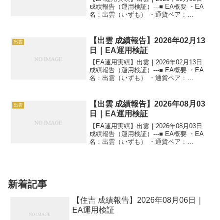
成績報告（運用検証）---■ EA概要 ・EA
名：出雲（いずも） ・通貨ペア：
GOLD（XAUUSD） ・時間足：M5 ・運
用状況：EA運用検証中 ・稼働条件：フル
稼働 ---■ 本日の運用成績...
【出雲 成績報告】2026年02月13
出雲
日｜EA運用検証
【EA運用実績】出雲｜2026年02月13日
成績報告（運用検証）---■ EA概要 ・EA
名：出雲（いずも） ・通貨ペア：
GOLD（XAUUSD） ・時間足：M5 ・運
用状況：EA運用検証中 ・稼働条件：フル
稼働 ---■ 本日の運用成績...
【出雲 成績報告】2026年08月03
出雲
日｜EA運用検証
【EA運用実績】出雲｜2026年08月03日
成績報告（運用検証）---■ EA概要 ・EA
名：出雲（いずも） ・通貨ペア：
GOLD（XAUUSD） ・時間足：M5 ・運
用状況：EA運用検証中 ・稼働条件：フル
稼働 ---■ 本日の運用成績...
新着記事
【住吉 成績報告】2026年08月06日｜
EA運用検証