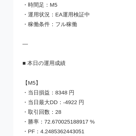
・時間足：M5
・運用状況：EA運用検証中
・稼働条件：フル稼働
—
■ 本日の運用成績
【M5】
・当日損益：8348 円
・当日最大DD：-4922 円
・取引回数：28
・勝率：72.670025188917 %
・PF：4.2485362443051