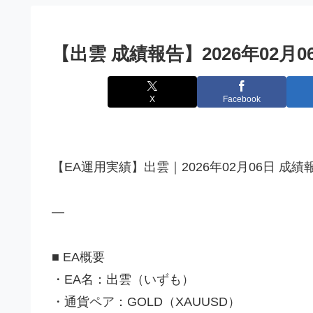
【出雲 成績報告】2026年02月
X
Facebook
【EA運用実績】出雲｜2026年02月06日 成
—
■ EA概要
・EA名：出雲（いずも）
・通貨ペア：GOLD（XAUUSD）