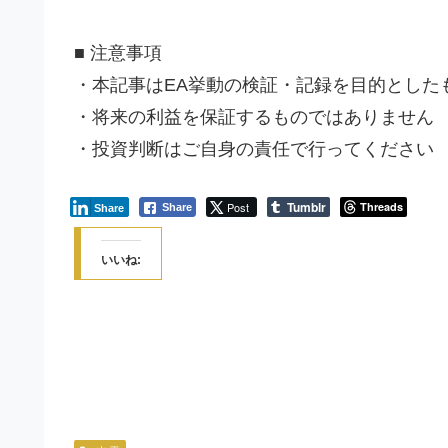
■ 注意事項
・本記事はEA挙動の検証・記録を目的とした
・将来の利益を保証するものではありません
・投資判断はご自身の責任で行ってください
Tumblr
Post
Threads
Share
Share
いいね: