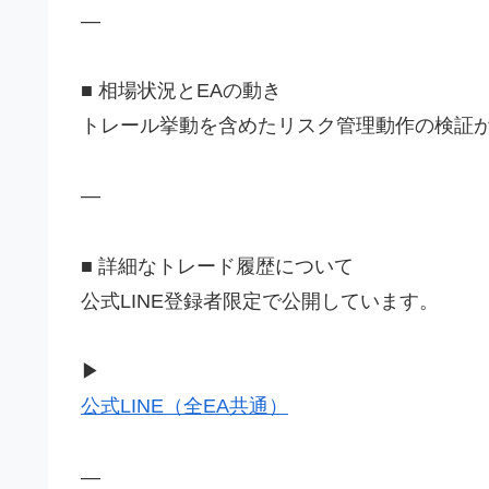
—
■ 相場状況とEAの動き
トレール挙動を含めたリスク管理動作の検証
—
■ 詳細なトレード履歴について
公式LINE登録者限定で公開しています。
▶
公式LINE（全EA共通）
—