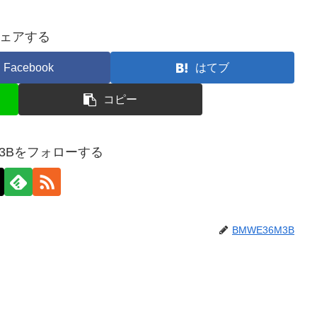
ェアする
Facebook
はてブ
コピー
M3Bをフォローする
BMWE36M3B