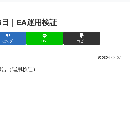
06日｜EA運用検証
はてブ
LINE
コピー
2026.02.07
績報告（運用検証）