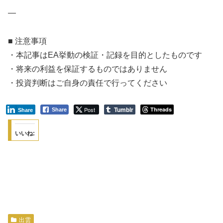
—
■ 注意事項
・本記事はEA挙動の検証・記録を目的としたものです
・将来の利益を保証するものではありません
・投資判断はご自身の責任で行ってください
Tumblr
Post
Threads
Share
Share
いいね:
出雲