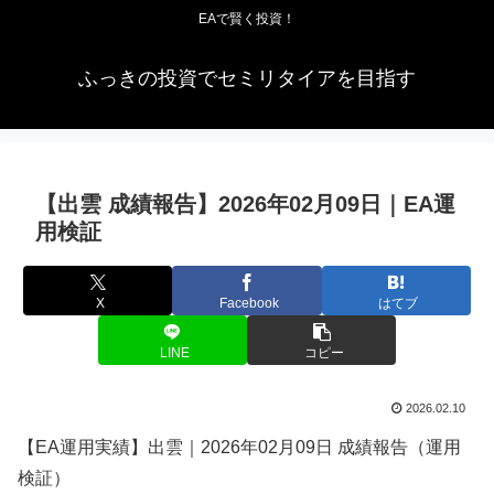
EAで賢く投資！
ふっきの投資でセミリタイアを目指す
【出雲 成績報告】2026年02月09日｜EA運
用検証
X
Facebook
はてブ
LINE
コピー
2026.02.10
【EA運用実績】出雲｜2026年02月09日 成績報告（運用
検証）