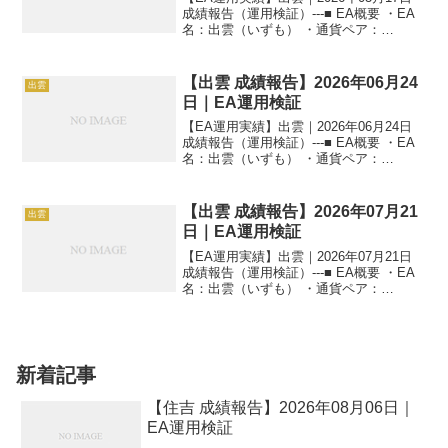
成績報告（運用検証）---■ EA概要 ・EA
名：出雲（いずも） ・通貨ペア：
GOLD（XAUUSD） ・時間足：M5 ・運
用状況：EA運用検証中 ・稼働条件：フル
稼働 ---■ 本日の運用成績...
【出雲 成績報告】2026年06月24
出雲
日｜EA運用検証
【EA運用実績】出雲｜2026年06月24日
成績報告（運用検証）---■ EA概要 ・EA
名：出雲（いずも） ・通貨ペア：
GOLD（XAUUSD） ・時間足：M5 ・運
用状況：EA運用検証中 ・稼働条件：フル
稼働 ---■ 本日の運用成績...
【出雲 成績報告】2026年07月21
出雲
日｜EA運用検証
【EA運用実績】出雲｜2026年07月21日
成績報告（運用検証）---■ EA概要 ・EA
名：出雲（いずも） ・通貨ペア：
GOLD（XAUUSD） ・時間足：M5 ・運
用状況：EA運用検証中 ・稼働条件：フル
稼働 ---■ 本日の運用成績...
新着記事
【住吉 成績報告】2026年08月06日｜
EA運用検証