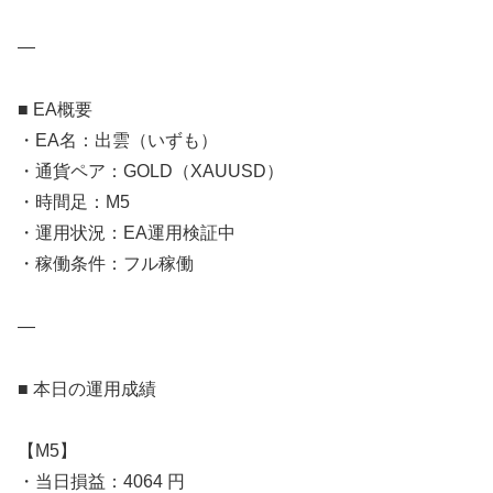
—
■ EA概要
・EA名：出雲（いずも）
・通貨ペア：GOLD（XAUUSD）
・時間足：M5
・運用状況：EA運用検証中
・稼働条件：フル稼働
—
■ 本日の運用成績
【M5】
・当日損益：4064 円