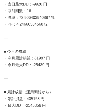
・当日最大DD：-9920 円
・取引回数：16
・勝率：72.906403940887 %
・PF：4.2466053456872
—
■ 今月の成績
・今月累計損益：81987 円
・今月最大DD：-25439 円
—
■ 累計成績（運用開始から）
・累計損益：405158 円
・最大DD：-2545356 円